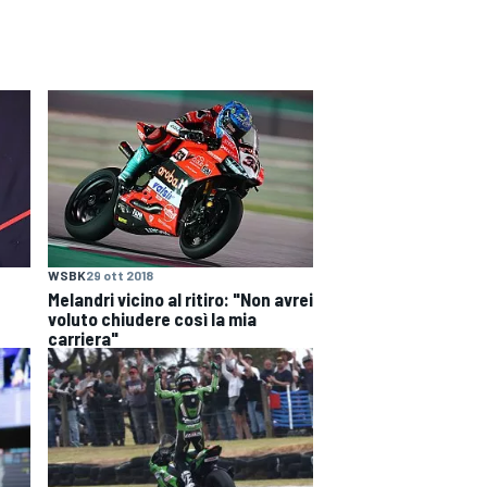
WSBK
29 ott 2018
Melandri vicino al ritiro: "Non avrei
voluto chiudere così la mia
carriera"