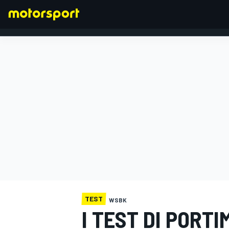
FORMULA 1
TEST
WSBK
I TEST DI PORT