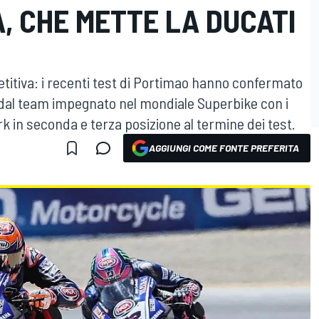
, CHE METTE LA DUCATI
titiva: i recenti test di Portimao hanno confermato
dal team impegnato nel mondiale Superbike con i
rk in seconda e terza posizione al termine dei test.
AGGIUNGI COME FONTE PREFERITA