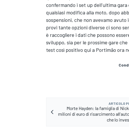
confermando i set up dell'ultima gara
qualsiasi modifica alla moto, dopo ab
sospensioni, che non avevamo avuto i
provi tante opzioni diverse ci sono se
è raccogliere i dati che possono esser
sviluppo, sia per le prossime gare che 
test così positivo qui a Portimão ora non
Condi
ARTICOLO 
Morte Hayden: la famiglia di Nick
MONOMARCA
milioni di euro di risarcimento all'au
che lo inves