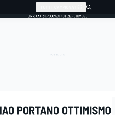
TUTTI I CAMPIONATI
LINK RAPIDI:
PODCAST
NOTIZIE
FOTO
VIDEO
IMAO PORTANO OTTIMISMO