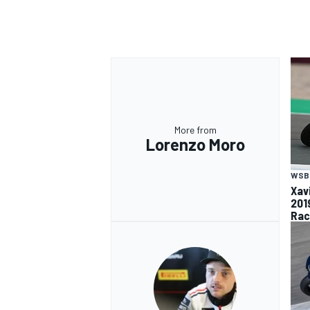
More from
Lorenzo Moro
WSB
Xavi
201
Rac