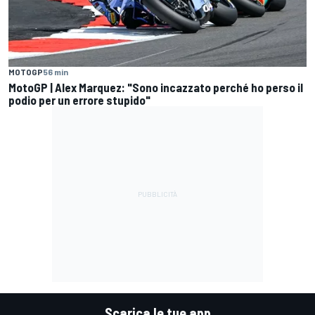
MOTOGP
56 min
MotoGP | Alex Marquez: "Sono incazzato perché ho perso il
podio per un errore stupido"
Scarica le tue app