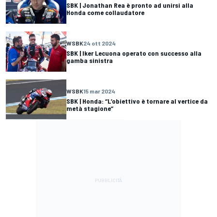
SBK | Jonathan Rea è pronto ad unirsi alla
Honda come collaudatore
WSBK
24 ott 2024
SBK | Iker Lecuona operato con successo alla
gamba sinistra
WSBK
15 mar 2024
SBK | Honda: “L’obiettivo è tornare al vertice da
metà stagione”