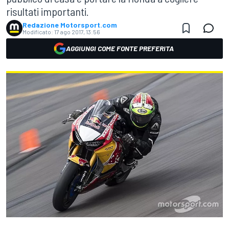
risultati importanti.
Redazione Motorsport.com
Modificato:
17 ago 2017, 13:56
AGGIUNGI COME FONTE PREFERITA