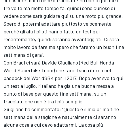
conoscere molto bene il tracciato: ho corso qui due o
tre volte ma molto tempo fa, quindi sono curioso di
vedere come sarà guidare qui su una moto più grande.
Spero di potermi adattare piuttosto velocemente
perché gli altri piloti hanno fatto un test qui
recentemente, quindi saranno avvantaggiati. Ci sarà
molto lavoro da fare ma spero che faremo un buon fine
settimana di gara”.
Con Bradl ci sarà Davide Giugliano (Red Bull Honda
World Superbike Team) che farà il suo ritorno nel
paddock del WorldSBK per il 2017. Dopo aver svolto qui
un test a luglio, l’italiano ha già una buona messa a
punto di base per questo fine settimana, su un
tracciato che non è tra i più semplici.
Giugliano ha commentato: “Questo è il mio primo fine
settimana della stagione e naturalmente ci saranno
alcune cose a cui devo adattarmi. La cosa più