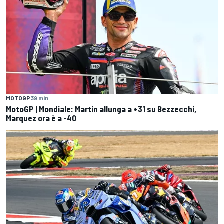
MOTOGP
39 min
MotoGP | Mondiale: Martin allunga a +31 su Bezzecchi,
Marquez ora è a -40