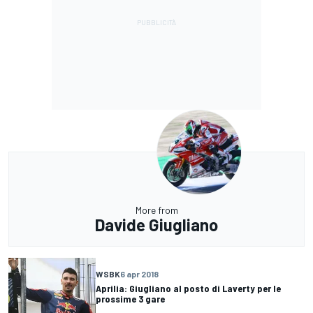
More from
Davide Giugliano
WSBK
6 apr 2018
Aprilia: Giugliano al posto di Laverty per le
prossime 3 gare