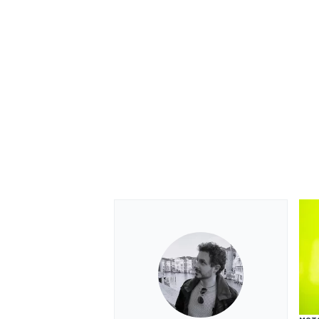
RALLY