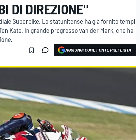
I DI DIREZIONE"
ale Superbike. Lo statunitense ha già fornito tempi
 Ten Kate. In grande progresso van der Mark, che ha
ione.
AGGIUNGI COME FONTE PREFERITA