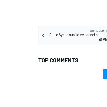
ARTICOLO 
Rea e Sykes subito veloci nel passo p
di Ph
TOP COMMENTS
MONOMARCA