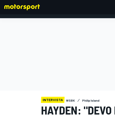
FORMULA 1
INTERVISTA
WSBK
Philip Island
HAYDEN: "DEVO