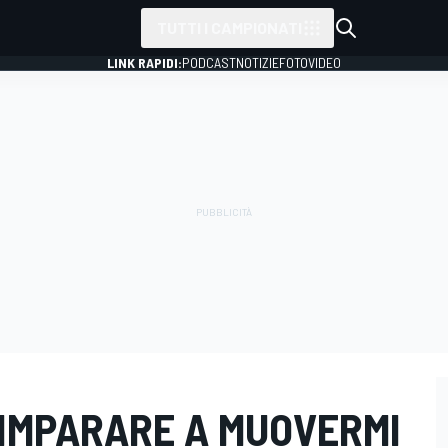
TUTTI I CAMPIONATI
LINK RAPIDI:
PODCAST
NOTIZIE
FOTO
VIDEO
 IMPARARE A MUOVERMI