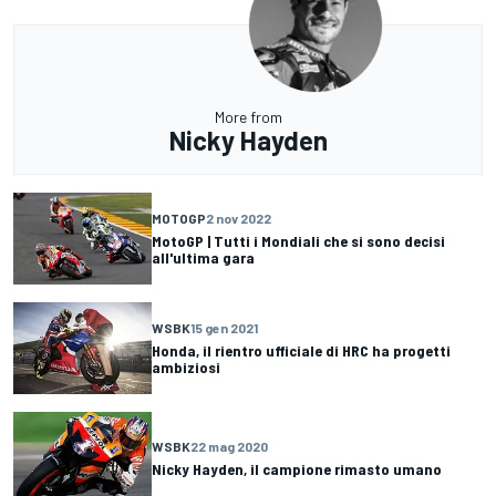
More from
Nicky Hayden
MOTOGP
2 nov 2022
MotoGP | Tutti i Mondiali che si sono decisi
all'ultima gara
WSBK
15 gen 2021
Honda, il rientro ufficiale di HRC ha progetti
ambiziosi
WSBK
22 mag 2020
Nicky Hayden, il campione rimasto umano