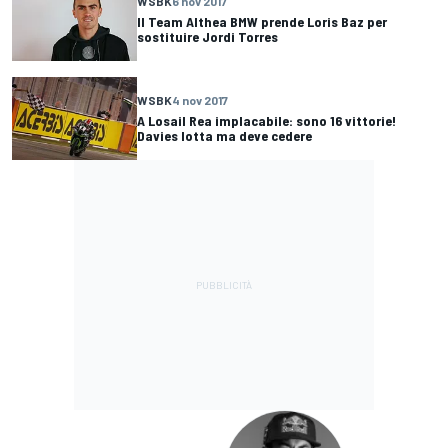
WSBK
6 nov 2017
Il Team Althea BMW prende Loris Baz per
sostituire Jordi Torres
WSBK
4 nov 2017
A Losail Rea implacabile: sono 16 vittorie!
Davies lotta ma deve cedere