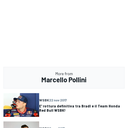
More from
Marcello Pollini
WSBK
22 nov 2017
E' rottura definitiva tra Bradl e il Team Honda
Red Bull WSBK!