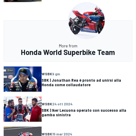
More from
Honda World Superbike Team
WSBK
9 gm
SBK | Jonathan Rea è pronto ad unirsi alla
Honda come collaudatore
WSBK
24 ott 2024
SBK | Iker Lecuona operato con successo alla
gamba sinistra
WSBK
15 mar 2024