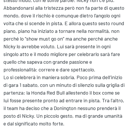
stesso modo, con le solite parole: Nicky non c’è più.
Abbandonarsi alla tristezza però non fa parte di questo
mondo, dove il rischio è comunque dietro l’angolo ogni
volta che si scende in pista. E allora questo sesto round
piano, piano ha iniziato a tornare nella normalità, non
perché lo “show must go on” ma anche perché anche
Nicky lo avrebbe voluto. Lui sarà presente in ogni
singolo atto e il modo migliore per celebrarlo sarà fare
quello che sapeva con grande passione e
professionalità: correre e dare spettacolo.
Lo si celebrerà in maniera sobria. Poco prima dell’inizio
di gara 1 sabato, con un minuto di silenzio sulla griglia di
partenza; la Honda Red Bull allestendo il box come se
lui fosse presente pronto ad entrare in pista. Tra l'altro,
il team ha deciso che a Donington nessuno prenderà il
posto di Nicky. Un piccolo gesto, ma di grande umanità
e dal significato molto forte.