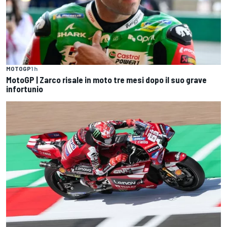
MOTOGP
1 h
MotoGP | Zarco risale in moto tre mesi dopo il suo grave
infortunio