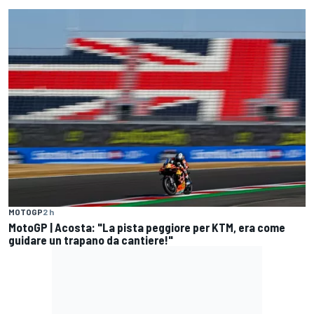
MOTOGP
2 h
MotoGP | Acosta: "La pista peggiore per KTM, era come
guidare un trapano da cantiere!"