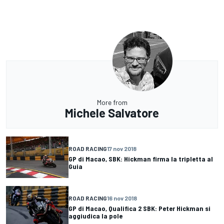
More from
Michele Salvatore
ROAD RACING
17 nov 2018
GP di Macao, SBK: Hickman firma la tripletta al
Guia
ROAD RACING
16 nov 2018
GP di Macao, Qualifica 2 SBK: Peter Hickman si
aggiudica la pole