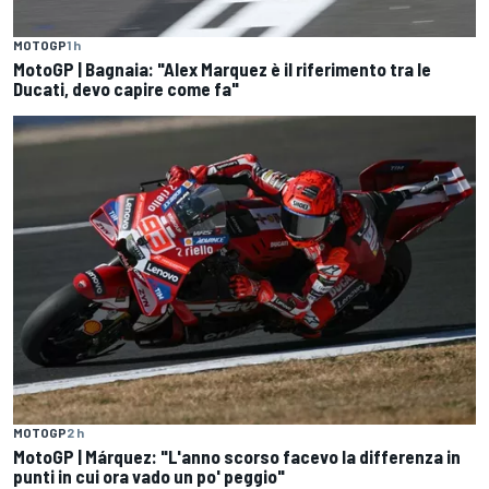
MOTOGP
1 h
MotoGP | Bagnaia: "Alex Marquez è il riferimento tra le
Ducati, devo capire come fa"
MOTOGP
2 h
MotoGP | Márquez: "L'anno scorso facevo la differenza in
punti in cui ora vado un po' peggio"