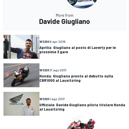
More from
Davide Giugliano
WSBK
6 apr 2018
Aprilia: Giugliano al posto di Laverty per le
prossime 3 gare
WSBK
17 ago 2017
Honda: Giugliano pronto al debutto sulla
CBR1000 al Lausitzring
WSBK
1 ago 2017
Ufficiale: Davide Giugliano pilota titolare Honda
al Lausitzring