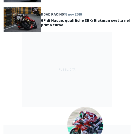
ROAD RACING
15 nov 2018
GP di Macao, qualifiche SBK: Hickman svetta nel
primo turno