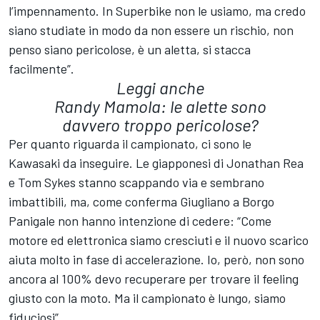
l’impennamento. In Superbike non le usiamo, ma credo
siano studiate in modo da non essere un rischio, non
penso siano pericolose, è un aletta, si stacca
facilmente”.
Leggi anche
Randy Mamola: le alette sono
davvero troppo pericolose?
Per quanto riguarda il campionato, ci sono le
Kawasaki
da inseguire. Le giapponesi di
Jonathan Rea
e
Tom Sykes
stanno scappando via e sembrano
imbattibili, ma, come conferma Giugliano a Borgo
Panigale non hanno intenzione di cedere: “Come
motore ed elettronica siamo cresciuti e il nuovo scarico
aiuta molto in fase di accelerazione. Io, però, non sono
ancora al 100% devo recuperare per trovare il feeling
giusto con la moto. Ma il campionato è lungo, siamo
fiduciosi”.