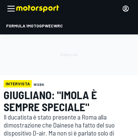
FORMULA 1
MOTOGP
WEC
WRC
INTERVISTA
WSBK
GIUGLIANO: "IMOLA È
SEMPRE SPECIALE"
Il ducatista è stato presente a Roma alla
dimostrazione che Dainese ha fatto del suo
dispositivo D-air. Ma non si è parlato solo di