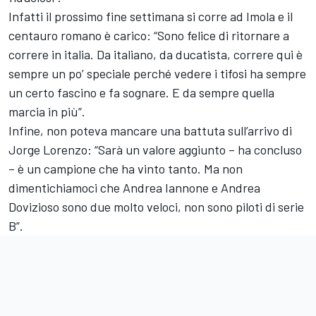
Infatti il prossimo fine settimana si corre ad Imola e il
centauro romano è carico: “Sono felice di ritornare a
correre in italia. Da italiano, da ducatista, correre qui è
sempre un po’ speciale perché vedere i tifosi ha sempre
un certo fascino e fa sognare. E da sempre quella
marcia in più”.
Infine, non poteva mancare una battuta sull’arrivo di
Jorge Lorenzo
: “Sarà un valore aggiunto – ha concluso
– è un campione che ha vinto tanto. Ma non
dimentichiamoci che
Andrea Iannone
e
Andrea
Dovizioso
sono due molto veloci, non sono piloti di serie
B”.