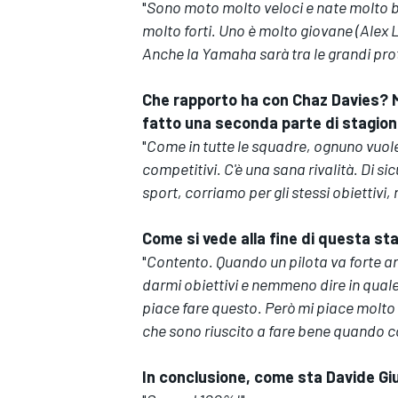
"
Sono moto molto veloci e nate molto ben
molto forti. Uno è molto giovane (Alex L
Anche la Yamaha sarà tra le grandi prot
Che rapporto ha con Chaz Davies? Men
fatto una seconda parte di stagione
"
Come in tutte le squadre, ognuno vuole 
competitivi. C'è una sana rivalità. Di 
sport, corriamo per gli stessi obiettivi,
Come si vede alla fine di questa st
"
Contento. Quando un pilota va forte a
darmi obiettivi e nemmeno dire in qual
piace fare questo. Però mi piace molto 
che sono riuscito a fare bene quando c
In conclusione, come sta Davide Gi