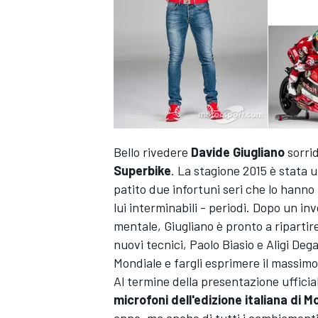
Bello rivedere
Davide Giugliano
sorrid
Superbike
. La stagione 2015 è stata u
patito due infortuni seri che lo hanno
lui interminabili - periodi. Dopo un i
mentale, Giugliano è pronto a riparti
nuovi tecnici, Paolo Biasio e Aligi Deg
Mondiale e fargli esprimere il massimo
Al termine della presentazione uffici
microfoni dell'edizione italiana di