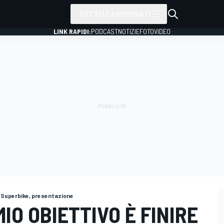
TUTTI I CAMPIONATI
LINK RAPIDI:
PODCAST
NOTIZIE
FOTO
VIDEO
i Superbike, presentazione
MIO OBIETTIVO È FINIRE