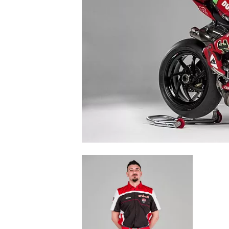
MONOPOSTO