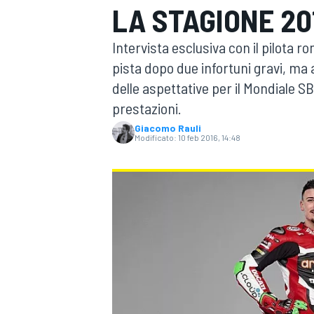
LA STAGIONE 20
MOTOGP
WEC
Intervista esclusiva con il pilota r
pista dopo due infortuni gravi, m
delle aspettative per il Mondiale SB
prestazioni.
Giacomo Rauli
Modificato:
10 feb 2016, 14:48
WRC