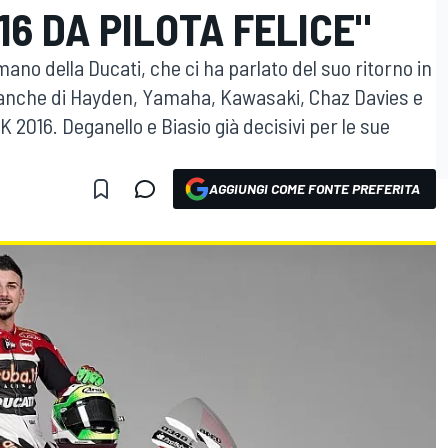
16 DA PILOTA FELICE"
omano della Ducati, che ci ha parlato del suo ritorno in
a anche di Hayden, Yamaha, Kawasaki, Chaz Davies e
K 2016. Deganello e Biasio già decisivi per le sue
AGGIUNGI COME FONTE PREFERITA