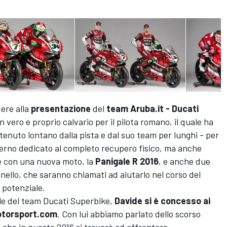
ere alla
presentazione
del
team Aruba.it - Ducati
n vero e proprio calvario per il pilota romano, il quale ha
 tenuto lontano dalla pista e dal suo team per lunghi - per
nverno dedicato al completo recupero fisico, ma anche
re con una nuova moto, la
Panigale R 2016
, e anche due
anello, che saranno chiamati ad aiutarlo nel corso del
 potenziale.
ale del team Ducati Superbike,
Davide si è concesso ai
 Motorsport.com
. Con lui abbiamo parlato dello scorso