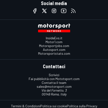
Social media
InsideEvs.it
Motor1.com
Motorsportjobs.com
Autosport.com
Motorsportstats.com
Contattaci
Scrivici
Fai pubblicità con Mototsport.com
Contatta il team
sales@motorsport.com
Via del Fornetto, 3
00149 Roma, Italy
Termini & Condizioni
Politica sui cookie
Politica sulla Privacy