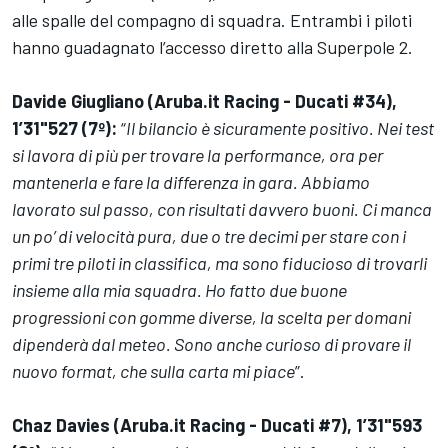
alle spalle del compagno di squadra. Entrambi i piloti
hanno guadagnato l’accesso diretto alla Superpole 2.
Davide Giugliano (Aruba.it Racing - Ducati #34),
1’31"527 (7º):
“
Il bilancio è sicuramente positivo. Nei test
si lavora di più per trovare la performance, ora per
mantenerla e fare la differenza in gara. Abbiamo
lavorato sul passo, con risultati davvero buoni. Ci manca
un po’ di velocità pura, due o tre decimi per stare con i
primi tre piloti in classifica, ma sono fiducioso di trovarli
insieme alla mia squadra. Ho fatto due buone
progressioni con gomme diverse, la scelta per domani
dipenderà dal meteo. Sono anche curioso di provare il
nuovo format, che sulla carta mi piace
”.
Chaz Davies (Aruba.it Racing - Ducati #7), 1’31"593