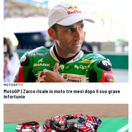
MOTOGP
11 h
MotoGP | Zarco risale in moto tre mesi dopo il suo grave
infortunio