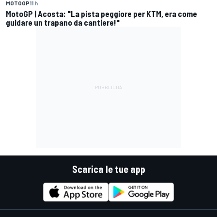
MOTOGP
11 h
MotoGP | Acosta: "La pista peggiore per KTM, era come
guidare un trapano da cantiere!"
Scarica le tue app