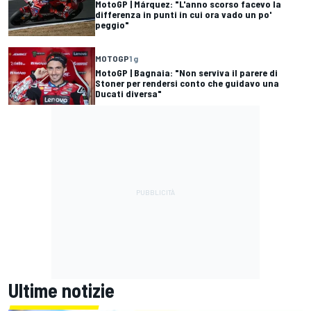
MotoGP | Márquez: "L'anno scorso facevo la
differenza in punti in cui ora vado un po'
peggio"
MOTOGP
1 g
MotoGP | Bagnaia: "Non serviva il parere di
Stoner per rendersi conto che guidavo una
Ducati diversa"
Ultime notizie