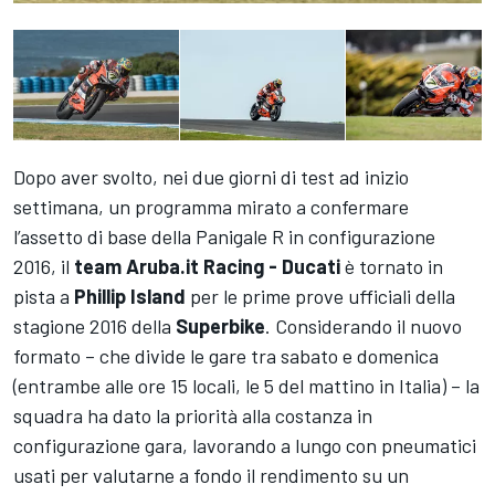
Dopo aver svolto, nei due giorni di test ad inizio
settimana, un programma mirato a confermare
l’assetto di base della Panigale R in configurazione
2016, il
team Aruba.it Racing - Ducati
è tornato in
pista a
Phillip Island
per le prime prove ufficiali della
stagione 2016 della
Superbike
. Considerando il nuovo
formato – che divide le gare tra sabato e domenica
(entrambe alle ore 15 locali, le 5 del mattino in Italia) – la
squadra ha dato la priorità alla costanza in
configurazione gara, lavorando a lungo con pneumatici
usati per valutarne a fondo il rendimento su un