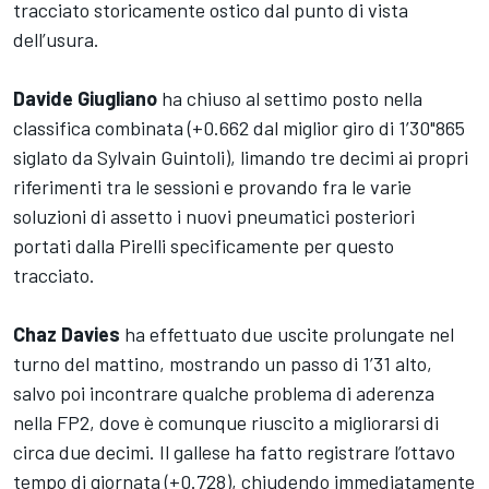
tracciato storicamente ostico dal punto di vista
dell’usura.
Davide Giugliano
ha chiuso al settimo posto nella
classifica combinata (+0.662 dal miglior giro di 1’30"865
siglato da Sylvain Guintoli), limando tre decimi ai propri
riferimenti tra le sessioni e provando fra le varie
soluzioni di assetto i nuovi pneumatici posteriori
portati dalla Pirelli specificamente per questo
tracciato.
Chaz Davies
ha effettuato due uscite prolungate nel
turno del mattino, mostrando un passo di 1’31 alto,
salvo poi incontrare qualche problema di aderenza
nella FP2, dove è comunque riuscito a migliorarsi di
circa due decimi. Il gallese ha fatto registrare l’ottavo
tempo di giornata (+0.728), chiudendo immediatamente