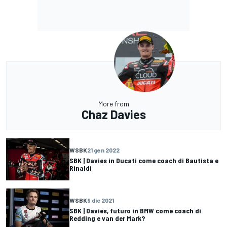
More from
Chaz Davies
WSBK
21 gen 2022
SBK | Davies in Ducati come coach di Bautista e
Rinaldi
WSBK
9 dic 2021
SBK | Davies, futuro in BMW come coach di
Redding e van der Mark?