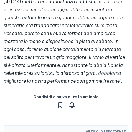
(8º):
“
Al mattino ero abbastanza soddisfatto delle mie
prestazioni, ma al pomeriggio abbiamo incontrato
qualche ostacolo in più e quando abbiamo capito come
superarlo era troppo tardi per intervenire sulla moto.
Peccato, perché con il nuovo format abbiamo circa
mezz’ora in meno a disposizione in pista al sabato. In
ogni caso, faremo qualche cambiamento più marcato
del solito per trovare un grip maggiore. Il ritmo al vertice
si è alzato ulteriormente e, nonostante io abbia fiducia
nelle mie prestazioni sulla distanza di gara, dobbiamo
migliorare la nostra performance con gomme fresche
”.
Condividi o salva questo articolo
ARTICOLO PRECEDENTE