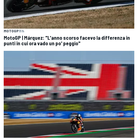
MOTOGP
11 h
MotoGP | Márquez: "L'anno scorso facevo la differenza in
punti in cui ora vado un po' peggio"