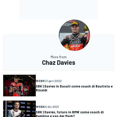
More from
Chaz Davies
WSBK
21 gen 2022
SBK | Davies in Ducati come coach di Bautista e
Rinaldi
WSBK
9 dic 2021
SBK | Davies, futuro in BMW come coach di
Redding e van der Mark?