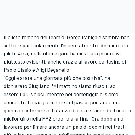
Il pilota romano del team di Borgo Panigale sembra non
soffrire particolarmente l'essere al centro del mercato
piloti. Anzi, nelle ultime gare ha mostrato progressi
piuttosto evidenti, anche grazie al lavoro certosino di
Paolo Biasio e Aligi Deganello.
"Oggi è stata una giornata più che positiva", ha
dichiarato Giugliano. "Al mattino siamo riusciti ad
essere i più veloci, mentre nel pomeriggio ci siamo
concentrati maggiormente sul passo, portando una
gomma posteriore a distanza di gara e facendo il nostro
miglior giro nella FP2 proprio alla fine. Ora dobbiamo
lavorare per limare ancora un paio di decimi nei tratti
più veloci del tracciato, migliorando in accelerazione e