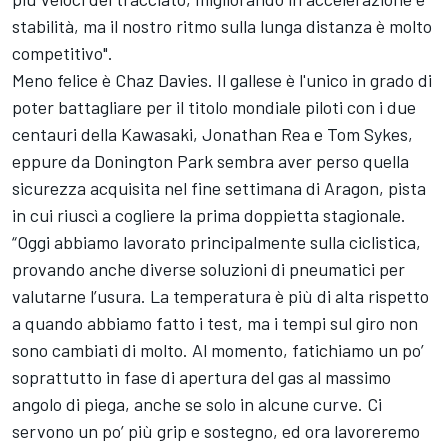
stabilità, ma il nostro ritmo sulla lunga distanza è molto
competitivo".
Meno felice è Chaz Davies. Il gallese è l'unico in grado di
poter battagliare per il titolo mondiale piloti con i due
centauri della Kawasaki, Jonathan Rea e Tom Sykes,
eppure da Donington Park sembra aver perso quella
sicurezza acquisita nel fine settimana di Aragon, pista
in cui riuscì a cogliere la prima doppietta stagionale.
“Oggi abbiamo lavorato principalmente sulla ciclistica,
provando anche diverse soluzioni di pneumatici per
valutarne l’usura. La temperatura è più di alta rispetto
a quando abbiamo fatto i test, ma i tempi sul giro non
sono cambiati di molto. Al momento, fatichiamo un po’
soprattutto in fase di apertura del gas al massimo
angolo di piega, anche se solo in alcune curve. Ci
servono un po’ più grip e sostegno, ed ora lavoreremo