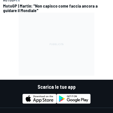
MOTOGP
4 h
MotoGP | Martin: "Non capisco come faccia ancora a
guidare il Mondiale"
Scarica le tue app