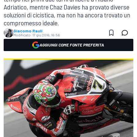
Adriatico, mentre Chaz Davies ha provato diverse
soluzioni di cicistica, ma non ha ancora trovato un
compromesso ideale.
Giacomo Rauli
Modificato:
17 giu 2016, 16:56
AGGIUNGI COME FONTE PREFERITA