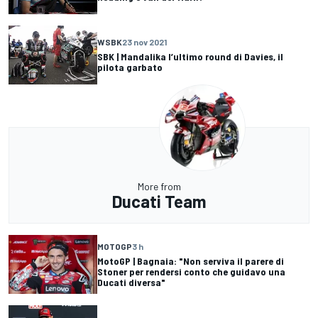
WSBK
23 nov 2021
SBK | Mandalika l’ultimo round di Davies, il
pilota garbato
More from
Ducati Team
MOTOGP
3 h
MotoGP | Bagnaia: "Non serviva il parere di
Stoner per rendersi conto che guidavo una
Ducati diversa"