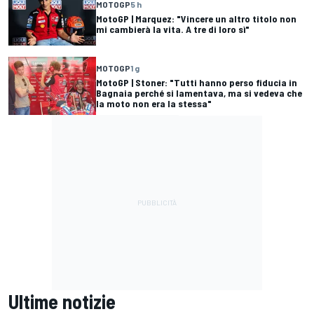
MOTOGP
5 h
MotoGP | Marquez: "Vincere un altro titolo non
mi cambierà la vita. A tre di loro sì"
MOTOGP
1 g
MotoGP | Stoner: "Tutti hanno perso fiducia in
Bagnaia perché si lamentava, ma si vedeva che
la moto non era la stessa"
Ultime notizie