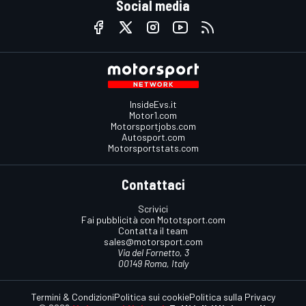
Social media
InsideEvs.it
Motor1.com
Motorsportjobs.com
Autosport.com
Motorsportstats.com
Contattaci
Scrivici
Fai pubblicità con Mototsport.com
Contatta il team
sales@motorsport.com
Via del Fornetto, 3
00149 Roma, Italy
Termini & Condizioni
Politica sui cookie
Politica sulla Privacy