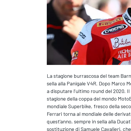
La stagione burrascosa del team Barni 
sella alla Panigale V4R. Dopo Marco M
a disputare l’ultimo round del 2020. Il
stagione della coppa del mondo MotoE
mondiale Superbike, fresco della seco
Ferrari torna al mondiale delle derivat
quest’anno, sempre in sella alla Ducati
MONOPOSTO
sostituzione di Samuele Cavalieri, che