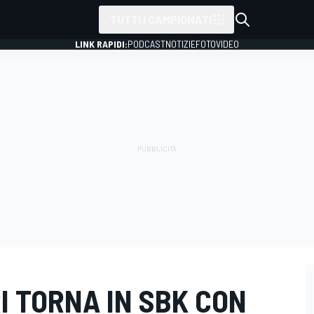
TUTTI I CAMPIONATI
LINK RAPIDI:
PODCAST
NOTIZIE
FOTO
VIDEO
I TORNA IN SBK CON