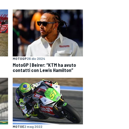
MOTOGP
26 dic 2024
MotoGP | Beirer: “KTM ha avuto
contatti con Lewis Hamilton”
MOTOE
2 mag 2022