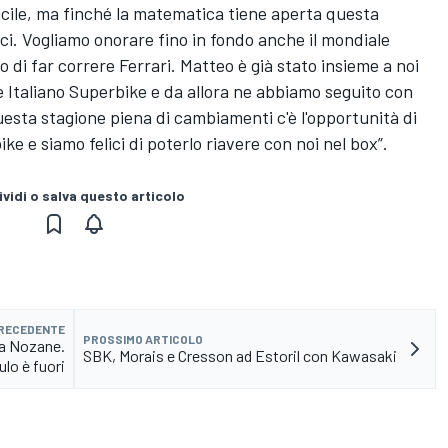
cile, ma finché la matematica tiene aperta questa
rci. Vogliamo onorare fino in fondo anche il mondiale
di far correre Ferrari. Matteo è già stato insieme a noi
ne Italiano Superbike e da allora ne abbiamo seguito con
questa stagione piena di cambiamenti c'è l'opportunità di
ke e siamo felici di poterlo riavere con noi nel box”.
vidi o salva questo articolo
PRECEDENTE
PROSSIMO ARTICOLO
ia Nozane.
SBK, Morais e Cresson ad Estoril con Kawasaki
ulo è fuori