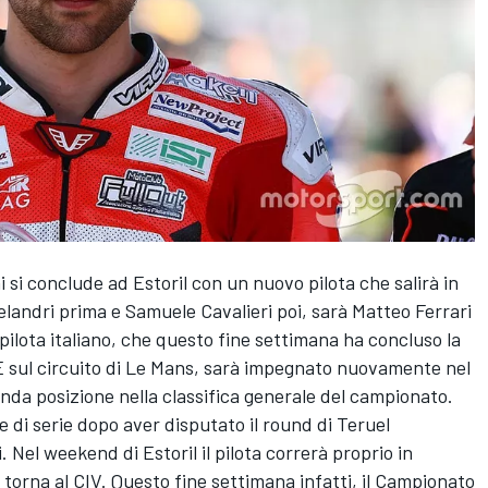
si conclude ad Estoril con un nuovo pilota che salirà in
elandri prima e Samuele Cavalieri poi, sarà Matteo Ferrari
 pilota italiano, che questo fine settimana ha concluso la
 sul circuito di Le Mans, sarà impegnato nuovamente nel
nda posizione nella classifica generale del campionato.
e di serie dopo aver disputato il round di Teruel
. Nel weekend di Estoril il pilota correrà proprio in
 torna al CIV. Questo fine settimana infatti, il Campionato