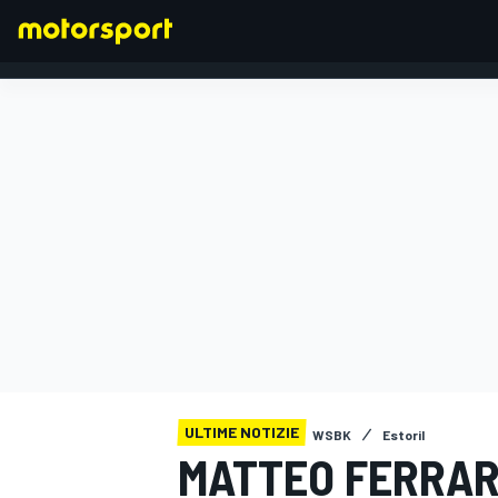
FORMULA 1
ULTIME NOTIZIE
WSBK
Estoril
MATTEO FERRAR