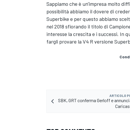
Sappiamo che è un'impresa molto diffi
possibilità abbiamo il dovere di crede
Superbike e per questo abbiamo scelto 
nel 2018 sfiorando il titolo di Campio
interesse la crescita e i successi. In 
fargli provare la V4 R versione Superbi
Condi
ARTICOLO 
SBK, GRT conferma Gerloff e annunc
ENDURANCE/GT
Caricas