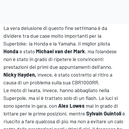
La vera delusione di questo fine settimana è da
dividere tra due case molto importanti per la
Superbike: la Honda e la Yamaha. Il miglior pilota
Honda
è stato
Michael van der Mark
, ma l'olandese
non è stato in grado di ripetere le convincenti
prestazioni dei primi due appuntamenti dell'anno.
Nicky Hayden,
invece, è stato costretto al ritiro a
causa di un problema sulla sua CBR1000RR.
Le moto di Iwata, invece, hanno abbagliato nella
Superpole, ma si è trattato solo di un flash. Le luci si
sono spente in gara, con
Alex Lowes
mai in grado di
lottare per le prime posizioni, mentre
Sylvain Guintoli
è
riuscito a fare qualcosa di più ma non a evitare un calo