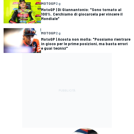
MOTOGP
2 g
MotoGP | Di Giannantonio: "Sono tornato al
100%. Cerchiamo di giocarcela per vincere il
Mondiale"
MOTOGP
2 g
MotoGP | Acosta non molla: "Possiamo rientrare
in gioco per le prime posizioni, ma basta errori
e guai tecnici"