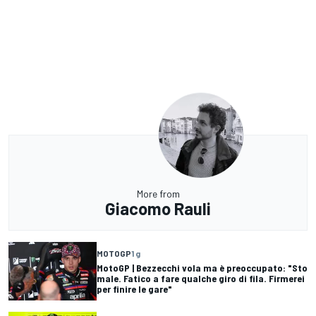
More from
Giacomo Rauli
MOTOGP
1 g
MotoGP | Bezzecchi vola ma è preoccupato: "Sto
male. Fatico a fare qualche giro di fila. Firmerei
per finire le gare"