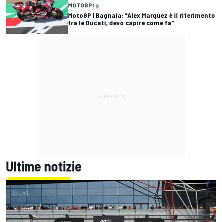
MOTOGP
1 g
MotoGP | Bagnaia: "Alex Marquez è il riferimento
tra le Ducati, devo capire come fa"
Ultime notizie