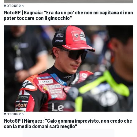
MOTOGP
2 h
MotoGP | Bagnaia: "Era da un po' che non mi capitava di non
poter toccare con il ginocchio"
MOTOGP
2 h
MotoGP | Márquez: "Calo gomma imprevisto, non credo che
con la media domani sarà meglio"