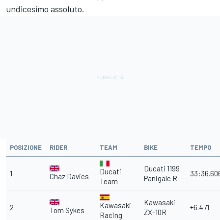
undicesimo assoluto.
POSIZIONE
RIDER
TEAM
BIKE
TEMPO
Ducati 1199
Ducati
1
33:36.60
Chaz Davies
Panigale R
Team
Kawasaki
Kawasaki
2
+6.471
Tom Sykes
ZX-10R
Racing