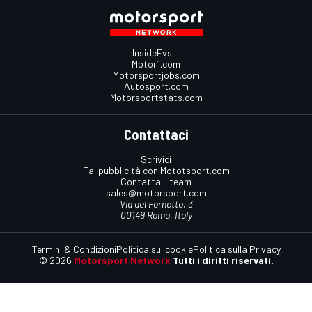
InsideEvs.it
Motor1.com
Motorsportjobs.com
Autosport.com
Motorsportstats.com
Contattaci
Scrivici
Fai pubblicità con Mototsport.com
Contatta il team
sales@motorsport.com
Via del Fornetto, 3
00149 Roma, Italy
Termini & Condizioni
Politica sui cookie
Politica sulla Privacy
© 2026
Motorsport Network
Tutti i diritti riservati.