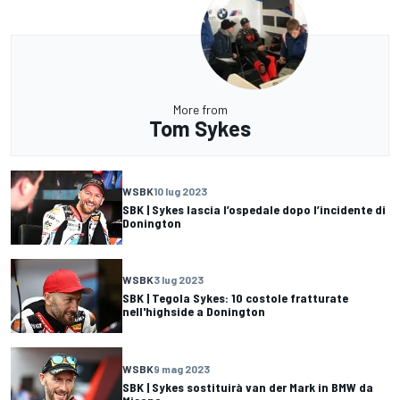
More from
Tom Sykes
WSBK
10 lug 2023
SBK | Sykes lascia l’ospedale dopo l’incidente di
Donington
WSBK
3 lug 2023
SBK | Tegola Sykes: 10 costole fratturate
nell'highside a Donington
WSBK
9 mag 2023
SBK | Sykes sostituirà van der Mark in BMW da