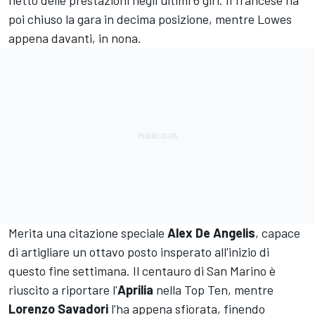
netto delle prestazioni negli ultimi 6 giri. Il francese ha
poi chiuso la gara in decima posizione, mentre Lowes
appena davanti, in nona.
Merita una citazione speciale
Alex De Angelis
, capace
di artigliare un ottavo posto insperato all'inizio di
questo fine settimana. Il centauro di San Marino è
riuscito a riportare l'
Aprilia
nella Top Ten, mentre
Lorenzo Savadori
l'ha appena sfiorata, finendo