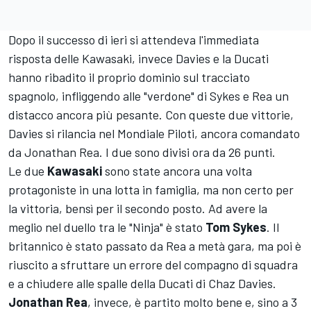
Dopo il successo di ieri si attendeva l'immediata
risposta delle Kawasaki, invece Davies e la Ducati
hanno ribadito il proprio dominio sul tracciato
spagnolo, infliggendo alle "verdone" di Sykes e Rea un
distacco ancora più pesante. Con queste due vittorie,
Davies si rilancia nel Mondiale Piloti, ancora comandato
da Jonathan Rea. I due sono divisi ora da 26 punti.
Le due
Kawasaki
sono state ancora una volta
protagoniste in una lotta in famiglia, ma non certo per
la vittoria, bensì per il secondo posto. Ad avere la
meglio nel duello tra le "Ninja" è stato
Tom Sykes
. Il
britannico è stato passato da Rea a metà gara, ma poi è
riuscito a sfruttare un errore del compagno di squadra
e a chiudere alle spalle della Ducati di Chaz Davies.
Jonathan Rea
, invece, è partito molto bene e, sino a 3