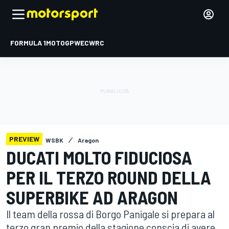
FORMULA 1
MOTOGP
WEC
WRC
PREVIEW
WSBK
Aragon
DUCATI MOLTO FIDUCIOSA
PER IL TERZO ROUND DELLA
SUPERBIKE AD ARAGON
Il team della rossa di Borgo Panigale si prepara al
terzo gran premio della stagione conscia di avere