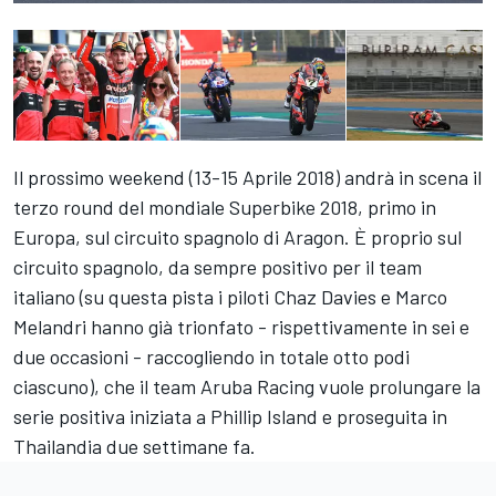
Il prossimo weekend (13-15 Aprile 2018) andrà in scena il
terzo round del mondiale Superbike 2018, primo in
Europa, sul circuito spagnolo di Aragon. È proprio sul
circuito spagnolo, da sempre positivo per il team
italiano (su questa pista i piloti Chaz Davies e Marco
Melandri hanno già trionfato - rispettivamente in sei e
due occasioni - raccogliendo in totale otto podi
ciascuno), che il team Aruba Racing vuole prolungare la
serie positiva iniziata a Phillip Island e proseguita in
Thailandia due settimane fa.