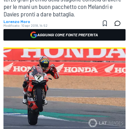
per le mani un buon pacchetto con Melandri e
Davies pronti a dare battaglia.
Lorenzo Moro
Modificato:
10 apr 2018, 14:52
AGGIUNGI COME FONTE PREFERITA