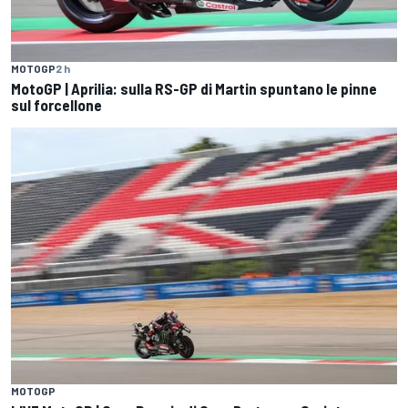
MOTOGP
2 h
MotoGP | Aprilia: sulla RS-GP di Martin spuntano le pinne
sul forcellone
MOTOGP