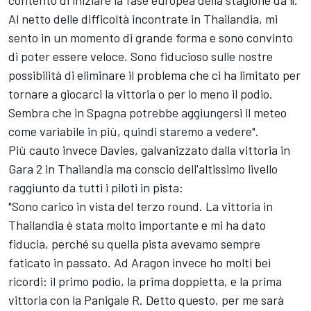
contento di iniziare la fase europea della stagione da lì.
Al netto delle difficoltà incontrate in Thailandia, mi
sento in un momento di grande forma e sono convinto
di poter essere veloce. Sono fiducioso sulle nostre
possibilità di eliminare il problema che ci ha limitato per
tornare a giocarci la vittoria o per lo meno il podio.
Sembra che in Spagna potrebbe aggiungersi il meteo
come variabile in più, quindi staremo a vedere".
Più cauto invece Davies, galvanizzato dalla vittoria in
Gara 2 in Thailandia ma conscio dell'altissimo livello
raggiunto da tutti i piloti in pista:
"Sono carico in vista del terzo round. La vittoria in
Thailandia è stata molto importante e mi ha dato
fiducia, perché su quella pista avevamo sempre
faticato in passato. Ad Aragon invece ho molti bei
ricordi: il primo podio, la prima doppietta, e la prima
vittoria con la Panigale R. Detto questo, per me sarà