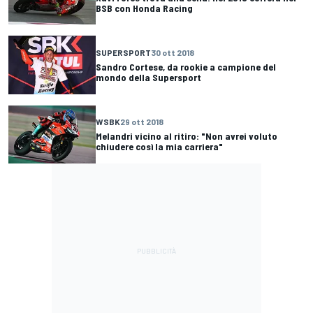
BSB con Honda Racing
SUPERSPORT
30 ott 2018
Sandro Cortese, da rookie a campione del
mondo della Supersport
WSBK
29 ott 2018
Melandri vicino al ritiro: "Non avrei voluto
chiudere così la mia carriera"