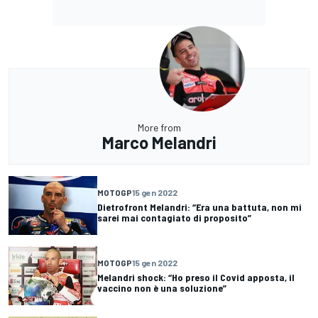
More from
Marco Melandri
MOTOGP
15 gen 2022
Dietrofront Melandri: “Era una battuta, non mi
sarei mai contagiato di proposito”
MOTOGP
15 gen 2022
Melandri shock: “Ho preso il Covid apposta, il
vaccino non è una soluzione”