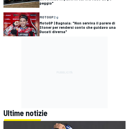
peggio"
MOTOGP
2 g
MotoGP | Bagnaia: "Non serviva il parere di
Stoner per rendersi conto che guidavo una
Ducati diversa"
Ultime notizie