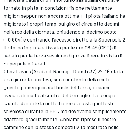
tornato in pista in condizioni fisiche nettamente
migliori seppur non ancora ottimali. Il pilota italiano ha
migliorato i propri tempi sul giro di circa otto decimi
nell’arco della giornata, chiudendo al decimo posto
(+0.604) e centrando l’accesso diretto alla Superpole 2.
Il ritorno in pista è fissato per le ore 08:45 (CET) di
sabato per la terza sessione di prove libere in vista di
Superpole e Gara 1.
Chaz Davies (Aruba.it Racing - Ducati #7) 2º: “È stata
una giornata positiva, sono contento della moto.
Questo pomeriggio, sul finale del turno, ci siamo
avvicinati molto al centro del bersaglio. La pioggia
caduta durante la notte ha reso la pista piuttosto
scivolosa durante la FP1, ma dovevamo semplicemente
adattarci gradualmente. Abbiamo ripreso il nostro
cammino con la stessa competitività mostrata nelle