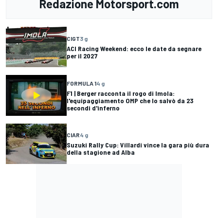
Redazione Motorsport.com
CIGT
3 g
ACI Racing Weekend: ecco le date da segnare
per il 2027
FORMULA 1
4 g
F1 | Berger racconta il rogo di Imola:
l'equipaggiamento OMP che lo salvò da 23
secondi d'inferno
CIAR
4 g
Suzuki Rally Cup: Villardi vince la gara più dura
della stagione ad Alba