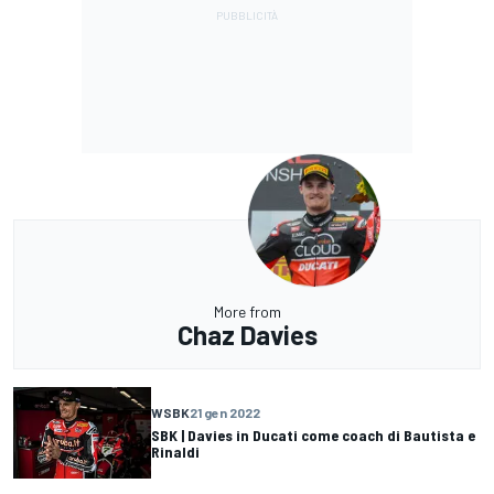
More from
Chaz Davies
WSBK
21 gen 2022
SBK | Davies in Ducati come coach di Bautista e
Rinaldi