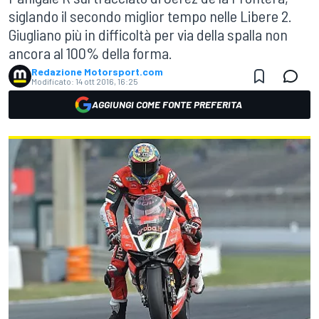
siglando il secondo miglior tempo nelle Libere 2.
Giugliano più in difficoltà per via della spalla non
ancora al 100% della forma.
Redazione Motorsport.com
Modificato:
14 ott 2016, 16:25
AGGIUNGI COME FONTE PREFERITA