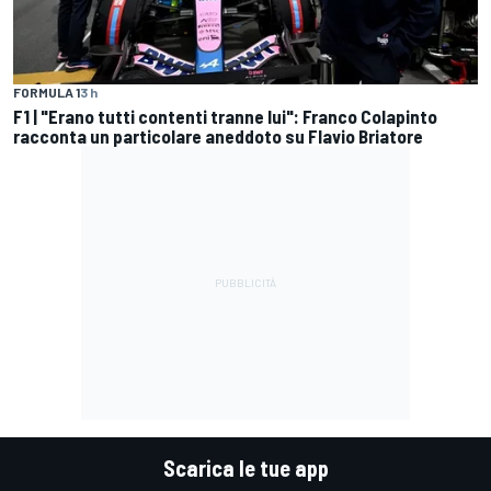
FORMULA 1
3 h
F1 | "Erano tutti contenti tranne lui": Franco Colapinto
racconta un particolare aneddoto su Flavio Briatore
Scarica le tue app