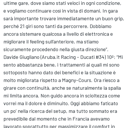
ultime gare, dove siamo stati veloci in ogni condizione,
e vogliamo continuare così in vista di domani. In gara
sarà importante trovare immediatamente un buon grip,
perché 21 giri sono tanti da percorrere. Dobbiamo
ancora sistemare qualcosa a livello di elettronica e
migliorare il feeling sull’anteriore, ma stiamo
sicuramente procedendo nella giusta direzione”.
Davide Giugliano (Aruba.it Racing - Ducati #34) 10º: “Mi
sento abbastanza bene, i trattamenti ai quali mi sono
sottoposto hanno dato dei benefici e la situazione è
molto migliorata rispetto a Magny-Cours. Ora riesco a
girare con continuità, anche se naturalmente la spalla
mi limita ancora. Non guido ancora in scioltezza come
vorrei ma il dolore è diminuito. Oggi abbiamo faticato
un po’ nella ricerca del setup, ma tutto sommato era
prevedibile dal momento che in Francia avevamo
lavorato soprattutto per massimizzare il comfort in