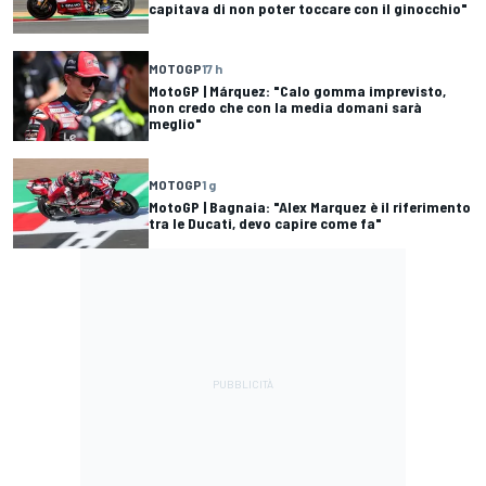
capitava di non poter toccare con il ginocchio"
MOTOGP
17 h
MotoGP | Márquez: "Calo gomma imprevisto,
non credo che con la media domani sarà
meglio"
MOTOGP
1 g
MotoGP | Bagnaia: "Alex Marquez è il riferimento
tra le Ducati, devo capire come fa"