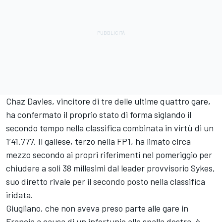
Chaz Davies, vincitore di tre delle ultime quattro gare,
ha confermato il proprio stato di forma siglando il
secondo tempo nella classifica combinata in virtù di un
1’41.777. Il gallese, terzo nella FP1, ha limato circa
mezzo secondo ai propri riferimenti nel pomeriggio per
chiudere a soli 38 millesimi dal leader provvisorio Sykes,
suo diretto rivale per il secondo posto nella classifica
iridata.
Giugliano, che non aveva preso parte alle gare in
Francia a causa di un infortunio alla spalla destra, è