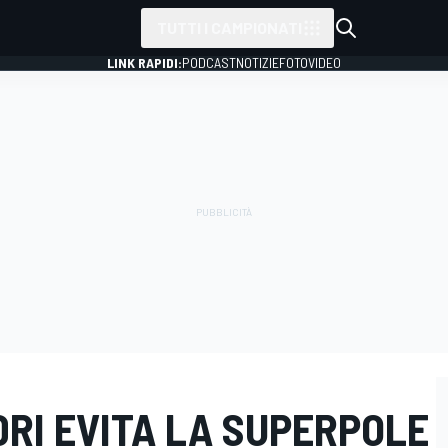
TUTTI I CAMPIONATI
LINK RAPIDI:
PODCAST
NOTIZIE
FOTO
VIDEO
RI EVITA LA SUPERPOLE