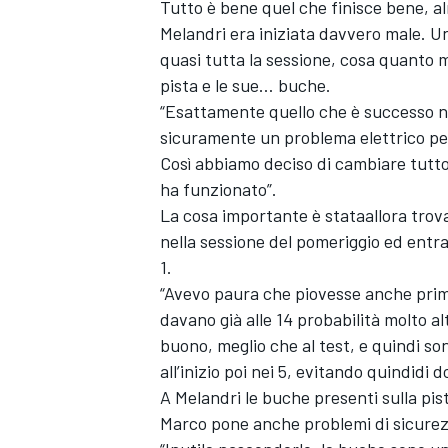
Tutto è bene quel che finisce bene, a
Melandri era iniziata davvero male. Un
quasi tutta la sessione, cosa quanto m
pista e le sue… buche.
“Esattamente quello che è successo n
sicuramente un problema elettrico pe
Così abbiamo deciso di cambiare tutto
ha funzionato”.
La cosa importante è stataallora trovar
nella sessione del pomeriggio ed entrar
1.
“Avevo paura che piovesse anche prima
davano già alle 14 probabilità molto al
buono, meglio che al test, e quindi so
all’inizio poi nei 5, evitando quindidi 
A Melandri le buche presenti sulla pis
Marco pone anche problemi di sicurez