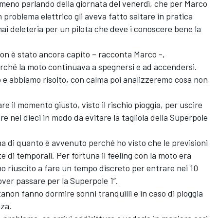
lmeno parlando della giornata del venerdì, che per Marco
 problema elettrico gli aveva fatto saltare in pratica
ai deleteria per un pilota che deve i conoscere bene la
on è stato ancora capito – racconta Marco -,
rché la moto continuava a spegnersi e ad accendersi.
 e abbiamo risolto, con calma poi analizzeremo cosa non
e il momento giusto, visto il rischio pioggia, per uscire
e nei dieci in modo da evitare la tagliola della Superpole
 di quanto è avvenuto perché ho visto che le previsioni
te di temporali. Per fortuna il feeling con la moto era
no riuscito a fare un tempo discreto per entrare nei 10
dover passare per la Superpole 1”.
tanon fanno dormire sonni tranquilli e in caso di pioggia
za.