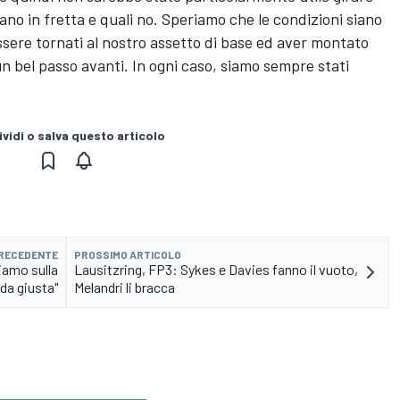
ano in fretta e quali no. Speriamo che le condizioni siano
ssere tornati al nostro assetto di base ed aver montato
n bel passo avanti. In ogni caso, siamo sempre stati
vidi o salva questo articolo
PRECEDENTE
PROSSIMO ARTICOLO
iamo sulla
Lausitzring, FP3: Sykes e Davies fanno il vuoto,
da giusta"
Melandri li bracca