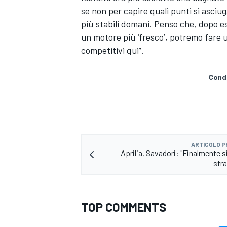
se non per capire quali punti si asciug
più stabili domani. Penso che, dopo e
un motore più ‘fresco’, potremo fare u
competitivi qui”.
Condi
ARTICOLO 
Aprilia, Savadori: "Finalmente s
stra
MONOMARCA
TOP COMMENTS