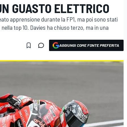
UN GUASTO ELETTRICO
ato apprensione durante la FP1, ma poi sono stati
to nella top 10. Davies ha chiuso terzo, ma in una
AGGIUNGI COME FONTE PREFERITA