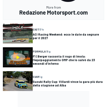
More from
Redazione Motorsport.com
CIGT
17 h
ACI Racing Weekend: ecco le date da segnare
per il 2027
FORMULA 1
1 g
F1 | Berger racconta il rogo di Imola:
l'equipaggiamento OMP che lo salvò da 23
secondi d'inferno
CIAR
1 g
Suzuki Rally Cup: Villardi vince la gara più dura
della stagione ad Alba