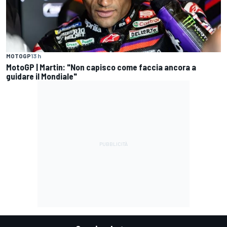
MOTOGP
13 h
MotoGP | Martin: "Non capisco come faccia ancora a
guidare il Mondiale"