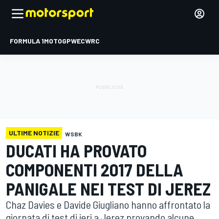
FORMULA 1
MOTOGP
WEC
WRC
ULTIME NOTIZIE
WSBK
DUCATI HA PROVATO
COMPONENTI 2017 DELLA
PANIGALE NEI TEST DI JEREZ
Chaz Davies e Davide Giugliano hanno affrontato la
giornata di test di ieri a Jerez provando alcune