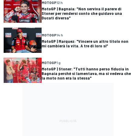
MOTOGP
12 h
MotoGP | Bagnaia: "Non serviva il parere di
Stoner per rendersi conto che guidavo una
Ducati diversa"
MOTOGP
14 h
MotoGP | Marquez: "Vincere un altro titolo non
mi cambierà la vita. A tre di loro sì"
MOTOGP
1 g
MotoGP | Stoner: "Tutti hanno perso fiducia in
Bagnaia perché si lamentava, ma si vedeva che
la moto non era la stessa"