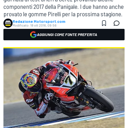
componenti 2017 della Panigale. I due hanno anche
provato le gomme Pirelli per la prossima stagione.
Redazione Motorsport.com
Modificato:
18 ott 2016, 09:56
AGGIUNGI COME FONTE PREFERITA