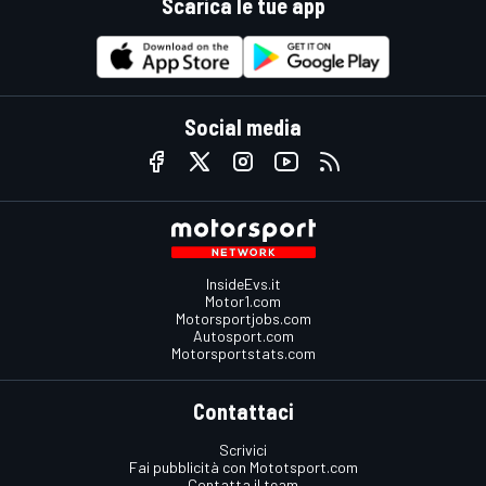
Scarica le tue app
Social media
InsideEvs.it
Motor1.com
Motorsportjobs.com
Autosport.com
Motorsportstats.com
Contattaci
Scrivici
Fai pubblicità con Mototsport.com
Contatta il team