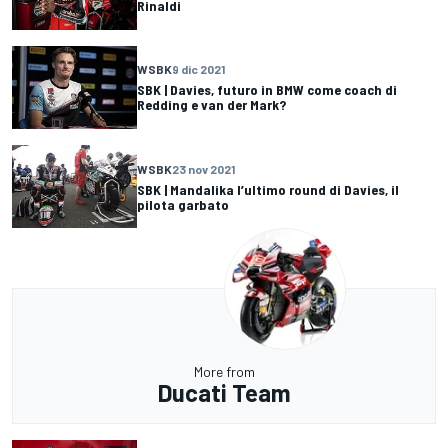
Rinaldi
WSBK
9 dic 2021
SBK | Davies, futuro in BMW come coach di
Redding e van der Mark?
WSBK
23 nov 2021
SBK | Mandalika l’ultimo round di Davies, il
pilota garbato
More from
Ducati Team