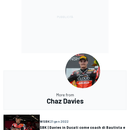
More from
Chaz Davies
WSBK
21 gen 2022
SBK | Davies in Ducati come coach di Bautista e