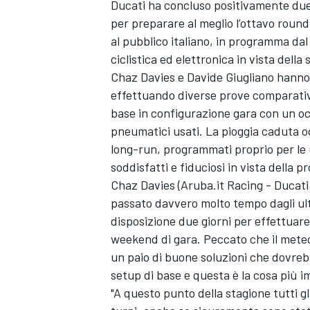
Ducati ha concluso positivamente due g
per preparare al meglio l’ottavo roun
al pubblico italiano, in programma dal 
ciclistica ed elettronica in vista dell
Chaz Davies e Davide Giugliano hanno 
effettuando diverse prove comparative
base in configurazione gara con un oc
pneumatici usati. La pioggia caduta o
long-run, programmati proprio per le ul
soddisfatti e fiduciosi in vista della p
Chaz Davies (Aruba.it Racing - Ducati
passato davvero molto tempo dagli ult
disposizione due giorni per effettuare
weekend di gara. Peccato che il meteo
un paio di buone soluzioni che dovreb
setup di base e questa è la cosa più i
"A questo punto della stagione tutti gl