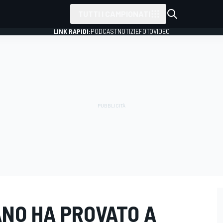
TUTTI I CAMPIONATI
LINK RAPIDI:
PODCAST
NOTIZIE
FOTO
VIDEO
ANO HA PROVATO A