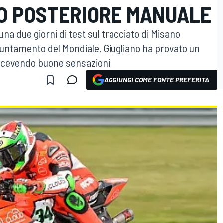
NO POSTERIORE MANUALE
una due giorni di test sul tracciato di Misano
puntamento del Mondiale. Giugliano ha provato un
icevendo buone sensazioni.
AGGIUNGI COME FONTE PREFERITA