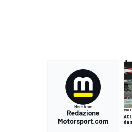
More from
CIGT
Redazione
RALLY
ACI
Motorsport.com
da 