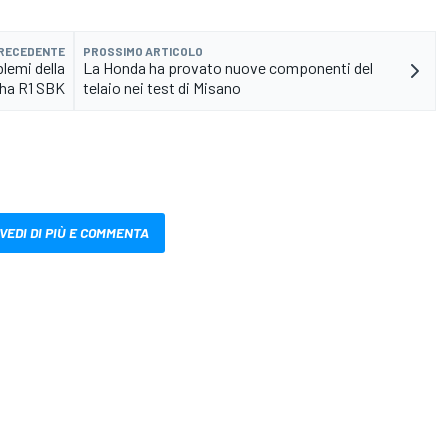
PRECEDENTE
PROSSIMO ARTICOLO
lemi della
La Honda ha provato nuove componenti del
ha R1 SBK
telaio nei test di Misano
VEDI DI PIÙ E COMMENTA