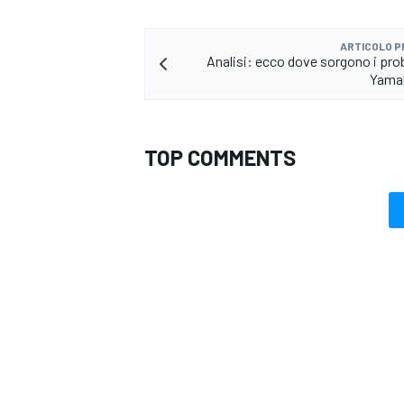
ARTICOLO 
Analisi: ecco dove sorgono i prob
Yama
TOP COMMENTS
MONOMARCA