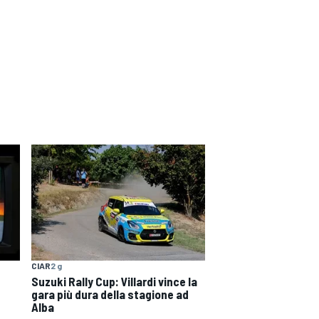
CIAR
2 g
Suzuki Rally Cup: Villardi vince la
gara più dura della stagione ad
Alba