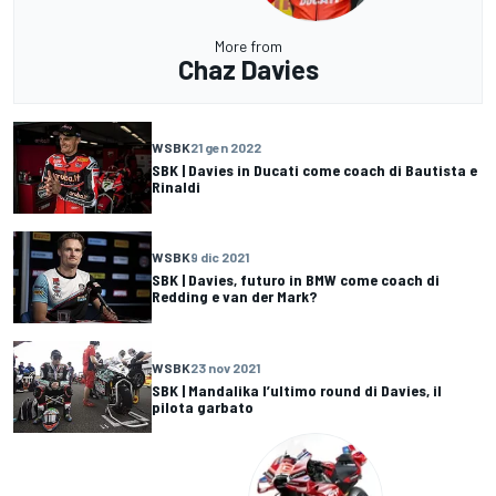
More from
Chaz Davies
WSBK
21 gen 2022
SBK | Davies in Ducati come coach di Bautista e
Rinaldi
WSBK
9 dic 2021
SBK | Davies, futuro in BMW come coach di
Redding e van der Mark?
WSBK
23 nov 2021
SBK | Mandalika l’ultimo round di Davies, il
pilota garbato