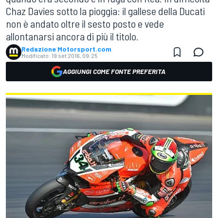
Chaz Davies sotto la pioggia: il gallese della Ducati
non è andato oltre il sesto posto e vede
allontanarsi ancora di più il titolo.
Redazione Motorsport.com
Modificato:
19 set 2016, 09:25
AGGIUNGI COME FONTE PREFERITA