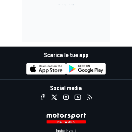
Scarica le tue app
Social media
InsideEvs.it