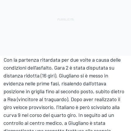
Con la partenza ritardata per due volte a causa delle
condizioni dell’asfalto, Gara 2 è stata disputata su
distanza ridotta (16 giri). Giugliano si è messo in
evidenza nelle prime fasi, risalendo dall'ottava
posizione in griglia fino al secondo posto, subito dietro
a Rea (vincitore al traguardo). Dopo aver realizzato il
giro veloce provvisorio, l'italiano è però scivolato alla
curva 9 nel corso del quarto giro. In seguito ad un
controllo al centro medico, a Giugliano è stata
diagnosticata una sospetta frattura alla scapola