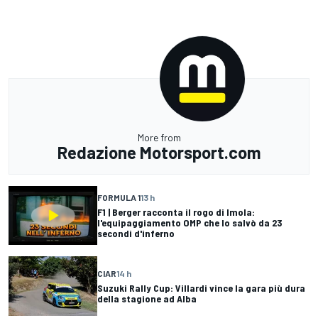
More from
Redazione Motorsport.com
FORMULA 1
13 h
F1 | Berger racconta il rogo di Imola:
l'equipaggiamento OMP che lo salvò da 23
secondi d'inferno
CIAR
14 h
Suzuki Rally Cup: Villardi vince la gara più dura
della stagione ad Alba