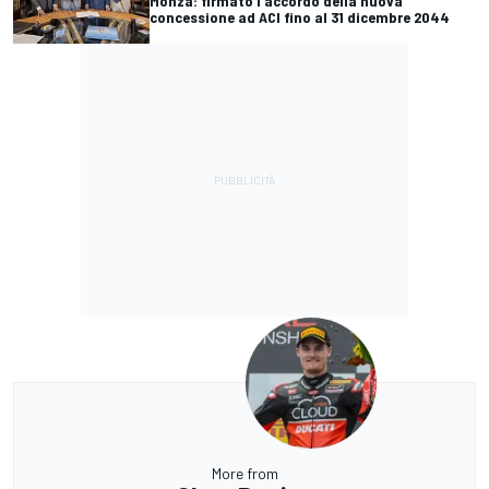
Monza: firmato l'accordo della nuova
concessione ad ACI fino al 31 dicembre 2044
More from