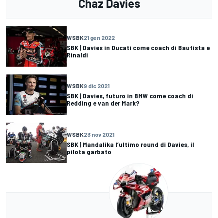
Chaz Davies
WSBK
21 gen 2022
SBK | Davies in Ducati come coach di Bautista e
Rinaldi
WSBK
9 dic 2021
SBK | Davies, futuro in BMW come coach di
Redding e van der Mark?
WSBK
23 nov 2021
SBK | Mandalika l’ultimo round di Davies, il
pilota garbato