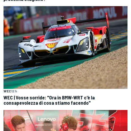
WEC
12 h
WEC | Vosse sorride: "Ora in BMW-WRT c'è la
consapevolezza di cosa stiamo facendo"