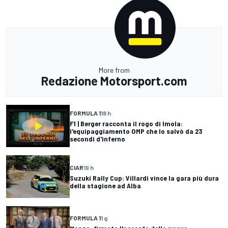
More from
Redazione Motorsport.com
FORMULA 1
18 h
F1 | Berger racconta il rogo di Imola:
l'equipaggiamento OMP che lo salvò da 23
secondi d'inferno
CIAR
19 h
Suzuki Rally Cup: Villardi vince la gara più dura
della stagione ad Alba
FORMULA 1
1 g