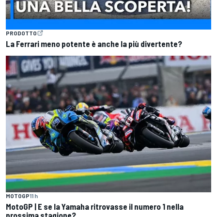
PRODOTTO
La Ferrari meno potente è anche la più divertente?
MOTOGP
11 h
MotoGP | E se la Yamaha ritrovasse il numero 1 nella
prossima stagione?