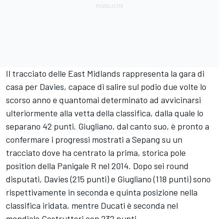
Il tracciato delle East Midlands rappresenta la gara di
casa per Davies, capace di salire sul podio due volte lo
scorso anno e quantomai determinato ad avvicinarsi
ulteriormente alla vetta della classifica, dalla quale lo
separano 42 punti. Giugliano, dal canto suo, è pronto a
confermare i progressi mostrati a Sepang su un
tracciato dove ha centrato la prima, storica pole
position della Panigale R nel 2014. Dopo sei round
disputati, Davies (215 punti) e Giugliano (118 punti) sono
rispettivamente in seconda e quinta posizione nella
classifica iridata, mentre Ducati è seconda nel
mondiale Costruttori con 232 punti.