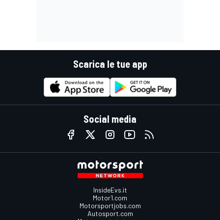
Scarica le tue app
Social media
InsideEvs.it
Motor1.com
Motorsportjobs.com
Autosport.com