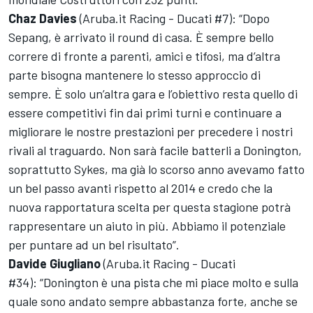
Chaz Davies
(Aruba.it Racing - Ducati #7): “Dopo
Sepang, è arrivato il round di casa. È sempre bello
correre di fronte a parenti, amici e tifosi, ma d’altra
parte bisogna mantenere lo stesso approccio di
sempre. È solo un’altra gara e l’obiettivo resta quello di
essere competitivi fin dai primi turni e continuare a
migliorare le nostre prestazioni per precedere i nostri
rivali al traguardo. Non sarà facile batterli a Donington,
soprattutto Sykes, ma già lo scorso anno avevamo fatto
un bel passo avanti rispetto al 2014 e credo che la
nuova rapportatura scelta per questa stagione potrà
rappresentare un aiuto in più. Abbiamo il potenziale
per puntare ad un bel risultato”.
Davide Giugliano
(Aruba.it Racing - Ducati
#34): “Donington è una pista che mi piace molto e sulla
quale sono andato sempre abbastanza forte, anche se