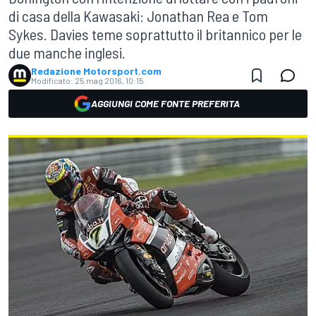
di casa della Kawasaki: Jonathan Rea e Tom
Sykes. Davies teme soprattutto il britannico per le
due manche inglesi.
Redazione Motorsport.com
Modificato:
25 mag 2016, 10:15
AGGIUNGI COME FONTE PREFERITA