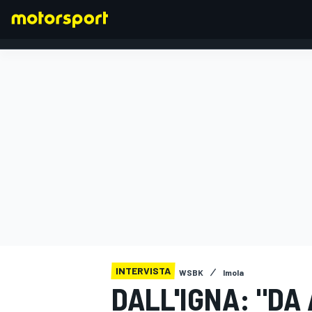
FORMULA 1
INTERVISTA
WSBK
Imola
DALL'IGNA: "DA