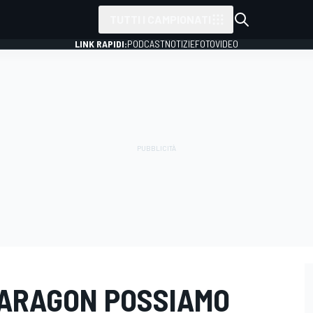
TUTTI I CAMPIONATI
LINK RAPIDI:
PODCAST
NOTIZIE
FOTO
VIDEO
 ARAGON POSSIAMO