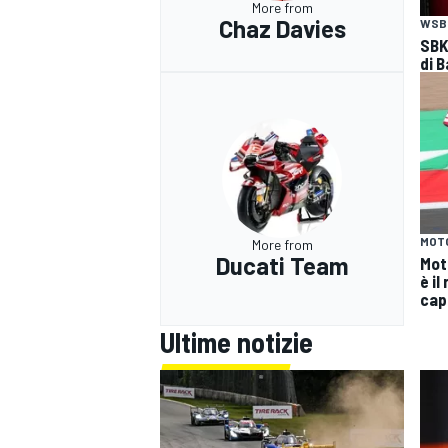
More from
Chaz Davies
WSB
SBK
di B
MOT
More from
Ducati Team
Mot
è il
cap
Ultime notizie