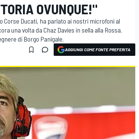
TTORIA OVUNQUE!"
to Corse Ducati, ha parlato ai nostri microfoni al
cora una volta da Chaz Davies in sella alla Rossa.
gegnere di Borgo Panigale.
AGGIUNGI COME FONTE PREFERITA