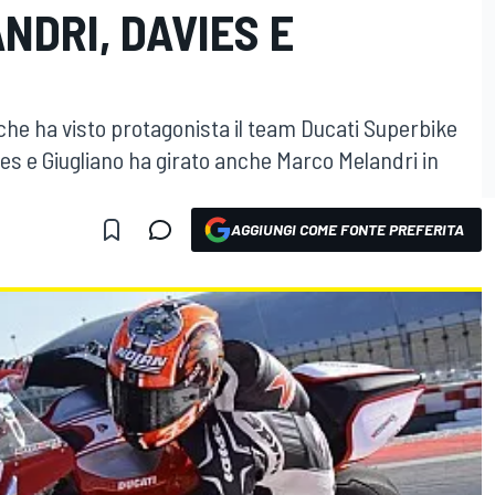
NDRI, DAVIES E
t che ha visto protagonista il team Ducati Superbike
vies e Giugliano ha girato anche Marco Melandri in
AGGIUNGI COME FONTE PREFERITA