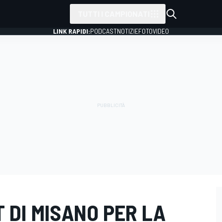
TUTTI I CAMPIONATI
LINK RAPIDI:
PODCAST
NOTIZIE
FOTO
VIDEO
T DI MISANO PER LA