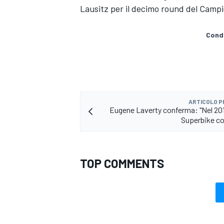
Lausitz per il decimo round del Camp
Condi
ARTICOLO 
Eugene Laverty conferma: "Nel 201
Superbike con
TOP COMMENTS
MONOMARCA