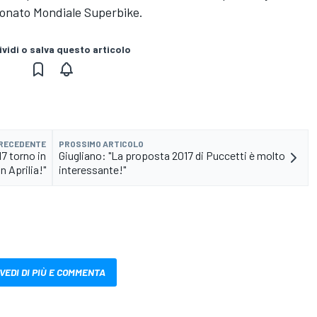
ionato Mondiale Superbike.
vidi o salva questo articolo
PRECEDENTE
PROSSIMO ARTICOLO
7 torno in
Giugliano: "La proposta 2017 di Puccetti è molto
 Aprilia!"
interessante!"
VEDI DI PIÙ E COMMENTA