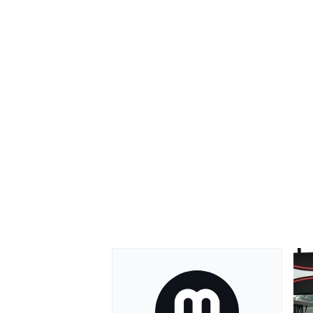
RALLY