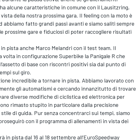
ha alcune caratteristiche in comune con il Lausitzring,
vista della nostra prossima gara. Il feeling con la moto è
d abbiamo fatto grandi passi avanti e siamo saliti sempre
e prossime gare e fiduciosi di poter raccogliere risultati
 in pista anche Marco Melandri con il test team. Il
a volta in configurazione Superbike la Panigale R che
ll’assetto di base con riscontri positivi sia dal punto di
tempi sul giro.
ione incredibile a tornare in pista. Abbiamo lavorato con
ente gli automatismi e cercando innanzitutto di trovare
ovare diverse modifiche di ciclistica ed elettronica per
ono rimasto stupito in particolare dalla precisione
o stile di guida. Pur senza concentrarci sui tempi, siamo
 proseguirò con il programma di allenamenti in vista dei
rà in pista dal 16 al 18 settembre all’EuroSpeedway