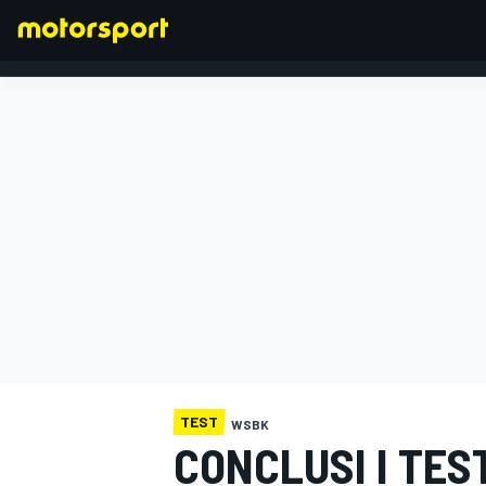
FORMULA 1
TEST
WSBK
CONCLUSI I TES