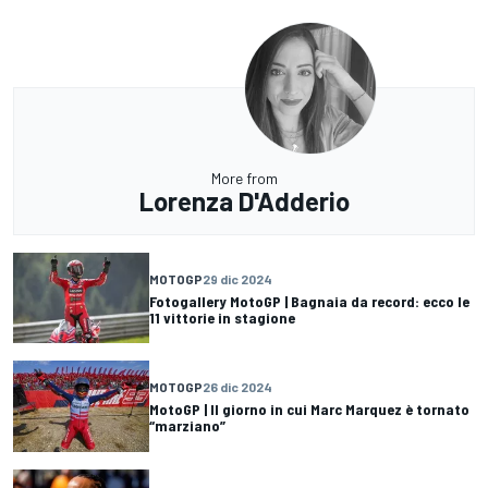
More from
Lorenza D'Adderio
MOTOGP
29 dic 2024
Fotogallery MotoGP | Bagnaia da record: ecco le
11 vittorie in stagione
MOTOGP
26 dic 2024
MotoGP | Il giorno in cui Marc Marquez è tornato
“marziano”