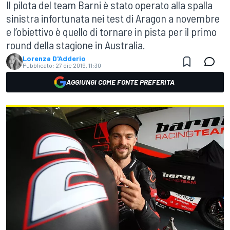
Il pilota del team Barni è stato operato alla spalla
sinistra infortunata nei test di Aragon a novembre
e l’obiettivo è quello di tornare in pista per il primo
round della stagione in Australia.
Lorenza D'Adderio
Pubblicato:
27 dic 2019, 11:30
AGGIUNGI COME FONTE PREFERITA