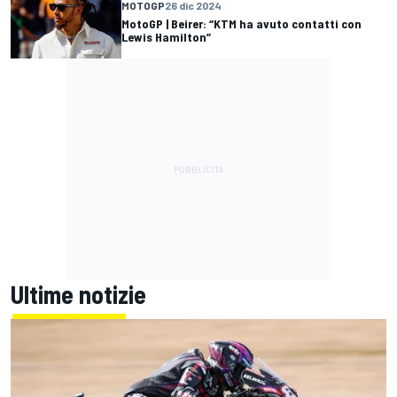
MOTOGP
26 dic 2024
MotoGP | Beirer: “KTM ha avuto contatti con
Lewis Hamilton”
Ultime notizie