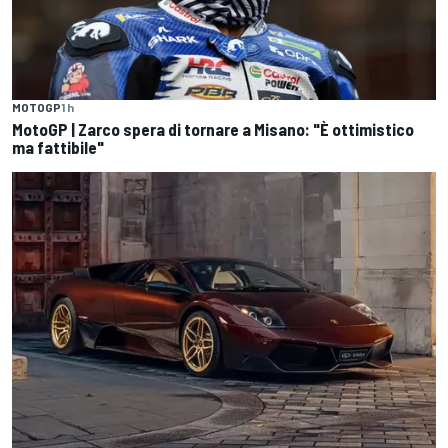
MOTOGP
1 h
MotoGP | Zarco spera di tornare a Misano: "È ottimistico
ma fattibile"