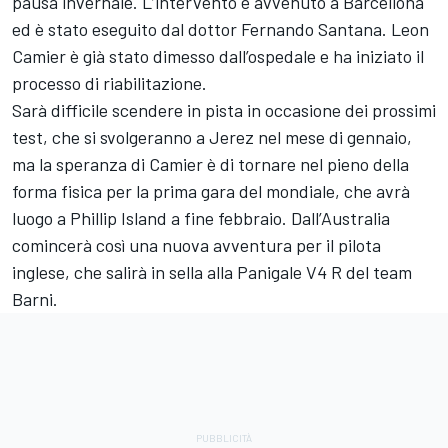
pausa invernale. L’intervento è avvenuto a Barcellona
ed è stato eseguito dal dottor Fernando Santana. Leon
Camier è già stato dimesso dall’ospedale e ha iniziato il
processo di riabilitazione.
Sarà difficile scendere in pista in occasione dei prossimi
test, che si svolgeranno a Jerez nel mese di gennaio,
ma la speranza di Camier è di tornare nel pieno della
forma fisica per la prima gara del mondiale, che avrà
luogo a Phillip Island a fine febbraio. Dall’Australia
comincerà così una nuova avventura per il pilota
inglese, che salirà in sella alla Panigale V4 R del team
Barni.