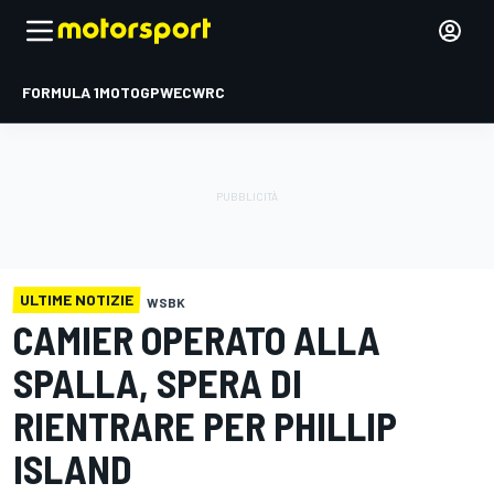
FORMULA 1
MOTOGP
WEC
WRC
ULTIME NOTIZIE
WSBK
CAMIER OPERATO ALLA
SPALLA, SPERA DI
RIENTRARE PER PHILLIP
ISLAND