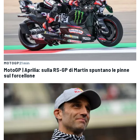
MOTOGP
21 min
MotoGP | Aprilia: sulla RS-GP di Martin spuntano le pinne
sul forcellone