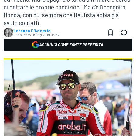
di dettare le proprie condizioni. Ma c’è l’incognita
Honda, con cui sembra che Bautista abbia già
avuto contatti.
Lorenza D'Adderio
Pubblicato:
19 lug 2019, 13:37
AGGIUNGI COME FONTE PREFERITA