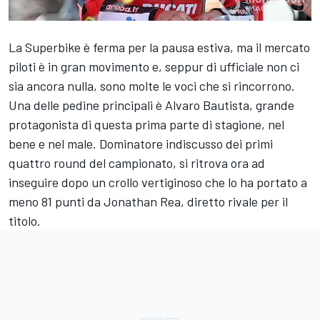
La Superbike è ferma per la pausa estiva, ma il mercato
piloti è in gran movimento e, seppur di ufficiale non ci
sia ancora nulla, sono molte le voci che si rincorrono.
Una delle pedine principali è Alvaro Bautista, grande
protagonista di questa prima parte di stagione, nel
bene e nel male. Dominatore indiscusso dei primi
quattro round del campionato, si ritrova ora ad
inseguire dopo un crollo vertiginoso che lo ha portato a
meno 81 punti da Jonathan Rea, diretto rivale per il
titolo.