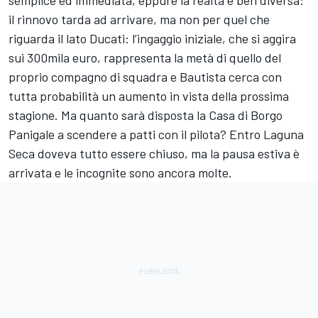
semplice ed immediata, eppure la realtà è ben diversa:
il rinnovo tarda ad arrivare, ma non per quel che
riguarda il lato Ducati: l’ingaggio iniziale, che si aggira
sui 300mila euro, rappresenta la metà di quello del
proprio compagno di squadra e Bautista cerca con
tutta probabilità un aumento in vista della prossima
stagione. Ma quanto sarà disposta la Casa di Borgo
Panigale a scendere a patti con il pilota? Entro Laguna
Seca doveva tutto essere chiuso, ma la pausa estiva è
arrivata e le incognite sono ancora molte.