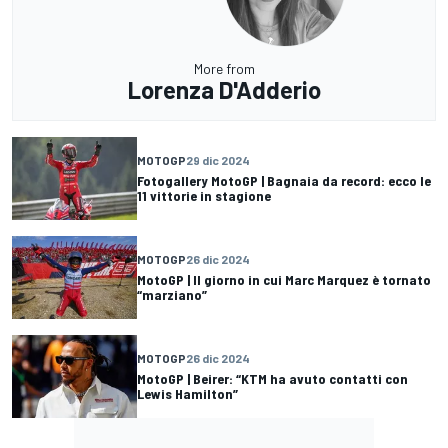
More from
Lorenza D'Adderio
MOTOGP
29 dic 2024
Fotogallery MotoGP | Bagnaia da record: ecco le
11 vittorie in stagione
MOTOGP
26 dic 2024
MotoGP | Il giorno in cui Marc Marquez è tornato
“marziano”
MOTOGP
26 dic 2024
MotoGP | Beirer: “KTM ha avuto contatti con
Lewis Hamilton”