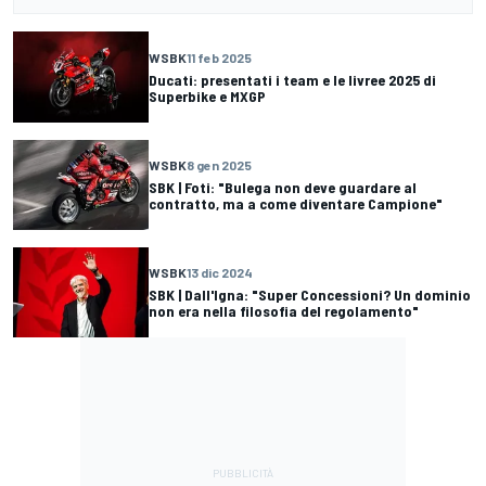
WSBK
11 feb 2025
Ducati: presentati i team e le livree 2025 di
Superbike e MXGP
WSBK
8 gen 2025
SBK | Foti: "Bulega non deve guardare al
contratto, ma a come diventare Campione"
WSBK
13 dic 2024
SBK | Dall'Igna: "Super Concessioni? Un dominio
non era nella filosofia del regolamento"