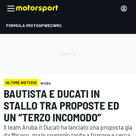
FORMULA 1
MOTOGP
WEC
WRC
ULTIME NOTIZIE
WSBK
BAUTISTA E DUCATI IN
STALLO TRA PROPOSTE ED
UN “TERZO INCOMODO”
Il team Aruba.it Ducati ha lanciato una proposta già
da Misano, ma lo spagnolo tarda a firmare e cerca