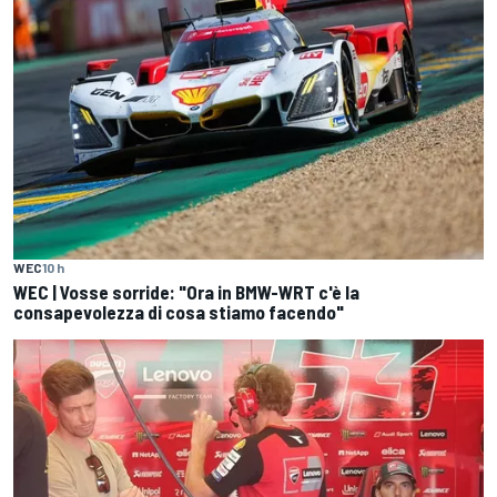
WEC
10 h
WEC | Vosse sorride: "Ora in BMW-WRT c'è la
consapevolezza di cosa stiamo facendo"