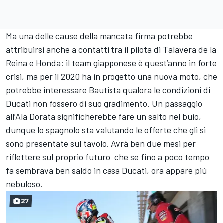
Ma una delle cause della mancata firma potrebbe
attribuirsi anche a contatti tra il pilota di Talavera de la
Reina e Honda: il team giapponese è quest’anno in forte
crisi, ma per il 2020 ha in progetto una nuova moto, che
potrebbe interessare Bautista qualora le condizioni di
Ducati non fossero di suo gradimento. Un passaggio
all’Ala Dorata significherebbe fare un salto nel buio,
dunque lo spagnolo sta valutando le offerte che gli si
sono presentate sul tavolo. Avrà ben due mesi per
riflettere sul proprio futuro, che se fino a poco tempo
fa sembrava ben saldo in casa Ducati, ora appare più
nebuloso.
27