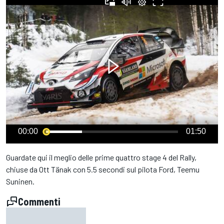
00:00
01:50
Guardate qui il meglio delle prime quattro stage 4 del Rally,
chiuse da Ott Tänak con 5.5 secondi sul pilota Ford, Teemu
Suninen.
Commenti