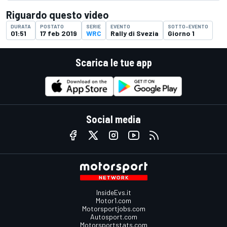
Riguardo questo video
DURATA
POSTATO
SERIE
EVENTO
SOTTO-EVENTO
01:51
17 feb 2019
WRC
Rally di Svezia
Giorno 1
Scarica le tue app
Social media
InsideEvs.it
Motor1.com
Motorsportjobs.com
Autosport.com
Motorsportstats.com