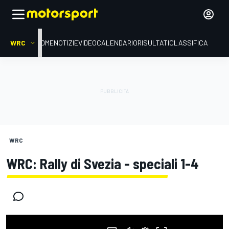
WRC
HOME
NOTIZIE
VIDEO
CALENDARIO
RISULTATI
CLASSIFICA
WRC
WRC: Rally di Svezia - speciali 1-4