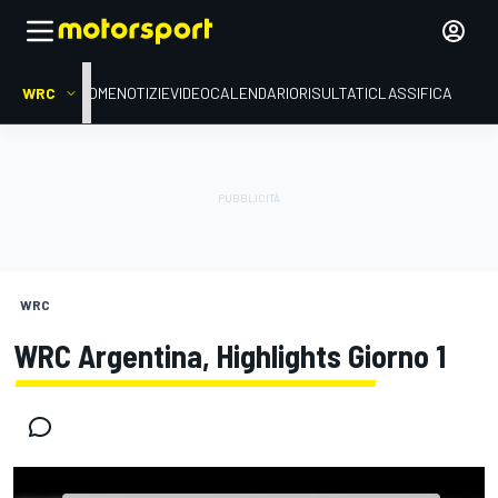
WRC
HOME
NOTIZIE
VIDEO
CALENDARIO
RISULTATI
CLASSIFICA
WRC
WRC Argentina, Highlights Giorno 1