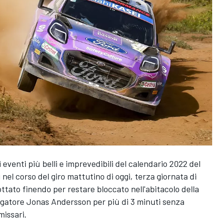
i eventi più belli e imprevedibili del calendario 2022 del
el corso del giro mattutino di oggi, terza giornata di
tato finendo per restare bloccato nell'abitacolo della
gatore Jonas Andersson per più di 3 minuti senza
missari.