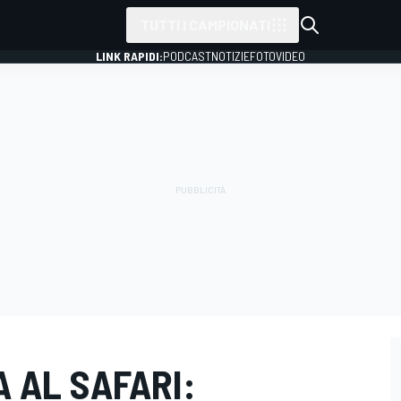
TUTTI I CAMPIONATI
LINK RAPIDI:
PODCAST
NOTIZIE
FOTO
VIDEO
 AL SAFARI: