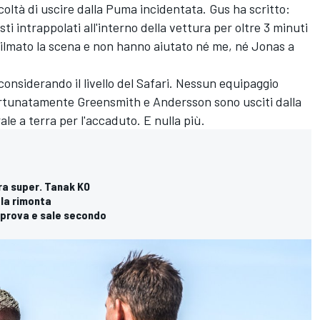
ficoltà di uscire dalla Puma incidentata. Gus ha scritto:
ti intrappolati all'interno della vettura per oltre 3 minuti
filmato la scena e non hanno aiutato né me, né Jonas a
onsiderando il livello del Safari. Nessun equipaggio
rtunatamente Greensmith e Andersson sono usciti dalla
ale a terra per l'accaduto. E nulla più.
ora super. Tanak KO
 la rimonta
a prova e sale secondo