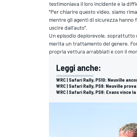
testimoniava il loro incidente e la dif
"Per chiarire questo video, siamo rimas
mentre gli agenti di sicurezza hanno 
uscire dall'auto".
Un episodio deplorevole, soprattutto c
merita un trattamento del genere. Fo
propria vettura arrabbiati e con il mor
Leggi anche:
WRC | Safari Rally, PS10: Neuville anc
WRC | Safari Rally, PS9: Neuville prova
WRC | Safari Rally, PS8: Evans vince l
ENDURANCE/GT