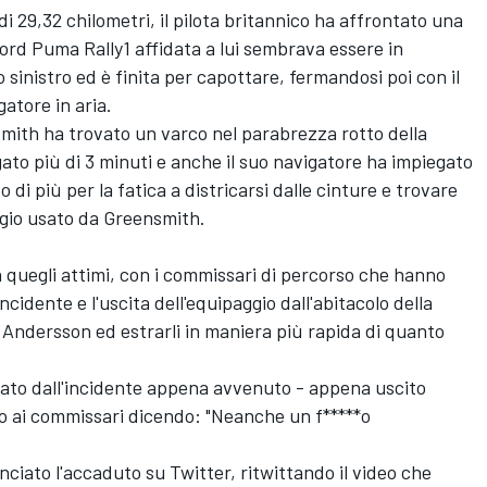
i 29,32 chilometri, il pilota britannico ha affrontato una
ord Puma Rally1 affidata a lui sembrava essere in
to sinistro ed è finita per capottare, fermandosi poi con il
gatore in aria.
mith ha trovato un varco nel parabrezza rotto della
ato più di 3 minuti e anche il suo navigatore ha impiegato
di più per la fatica a districarsi dalle cinture e trovare
ugio usato da Greensmith.
 quegli attimi, con i commissari di percorso che hanno
ncidente e l'uscita dell'equipaggio dall'abitacolo della
Andersson ed estrarli in maniera più rapida di quanto
ato dall'incidente appena avvenuto - appena uscito
volto ai commissari dicendo: "Neanche un f*****o
nciato l'accaduto su Twitter, ritwittando il video che