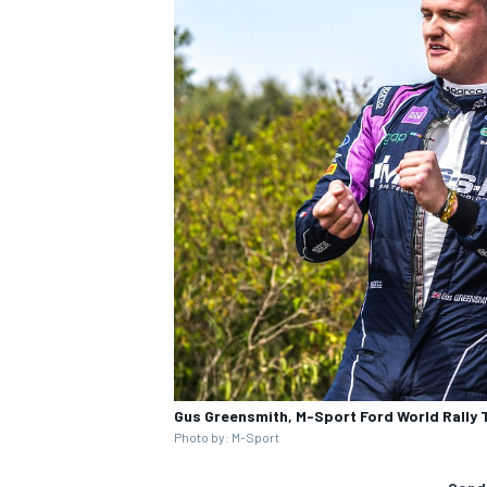
Gus Greensmith, M-Sport Ford World Rally
MONOMARCA
Photo by: M-Sport