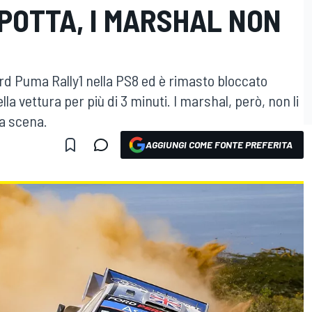
POTTA, I MARSHAL NON
rd Puma Rally1 nella PS8 ed è rimasto bloccato
lla vettura per più di 3 minuti. I marshal, però, non li
la scena.
AGGIUNGI COME FONTE PREFERITA