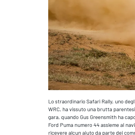
Lo straordinario Safari Rally, uno degl
WRC, ha vissuto una brutta parentesi n
gara, quando
Gus Greensmith
ha capot
Ford Puma numero 44 assieme al navi
MONOPOSTO
ricevere alcun aiuto da parte dei com