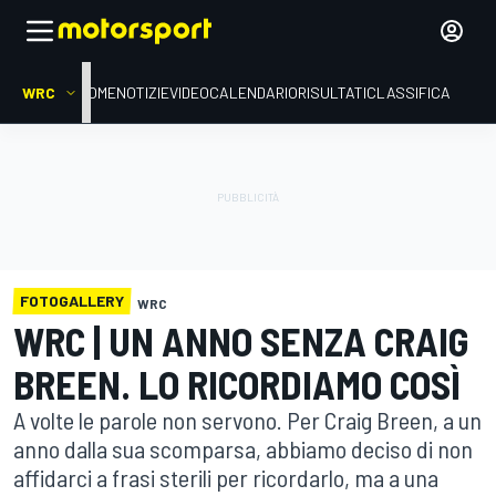
WRC
HOME
NOTIZIE
VIDEO
CALENDARIO
RISULTATI
CLASSIFICA
FOTOGALLERY
WRC
WRC | UN ANNO SENZA CRAIG
BREEN. LO RICORDIAMO COSÌ
A volte le parole non servono. Per Craig Breen, a un
anno dalla sua scomparsa, abbiamo deciso di non
affidarci a frasi sterili per ricordarlo, ma a una