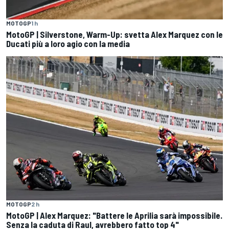
MOTOGP
1 h
MotoGP | Silverstone, Warm-Up: svetta Alex Marquez con le
Ducati più a loro agio con la media
MOTOGP
2 h
MotoGP | Alex Marquez: "Battere le Aprilia sarà impossibile.
Senza la caduta di Raul, avrebbero fatto top 4"