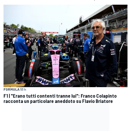
FORMULA 1
3 h
F1 | "Erano tutti contenti tranne lui": Franco Colapinto
racconta un particolare aneddoto su Flavio Briatore