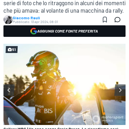
serie di foto che lo ritraggono in alcuni dei momenti
che più amava: al volante di una macchina da rally.
Giacomo Rauli
Pubblicato:
13 apr 2024, 08:01
AGGIUNGI COME FONTE PREFERITA
51
Gallery WRC | Un anno senza Craig Breen. Lo ricordiamo così