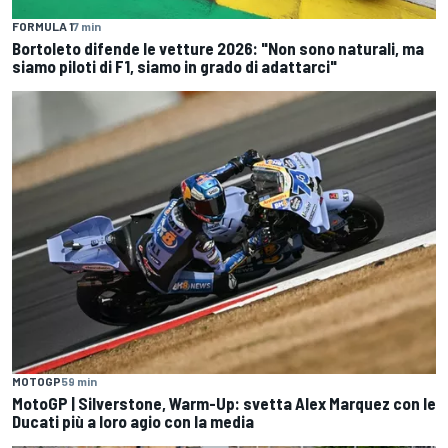
FORMULA 1
7 min
Bortoleto difende le vetture 2026: "Non sono naturali, ma
siamo piloti di F1, siamo in grado di adattarci"
MOTOGP
59 min
MotoGP | Silverstone, Warm-Up: svetta Alex Marquez con le
Ducati più a loro agio con la media