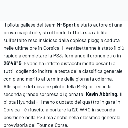
Il pilota gallese del team
M-Sport
è stato autore di una
prova magistrale, sfruttando tutta la sua abilità
sull'asfalto reso insidioso dalla copiosa pioggia caduta
nelle ultime ore in Corsica. Il ventisettenne è stato il più
rapido a completare la PS3, fermando il cronometro in
26'48"5
. Evans ha inflitto distacchi molto pesanti a
tutti, cogliendo inoltre la testa della classifica generale
con pieno merito al termine della giornata odierna.
Alle spalle del giovane pilota della M-Sport ecco la
seconda grande sorpresa di giornata:
Kevin Abbring
. Il
pilota Hyundai - il meno quotato dei quattro in gara in
Corsica - è riuscito a portare la i20 WRC in seconda
posizione nella PS3 ma anche nella classifica generale
provvisoria del Tour de Corse.