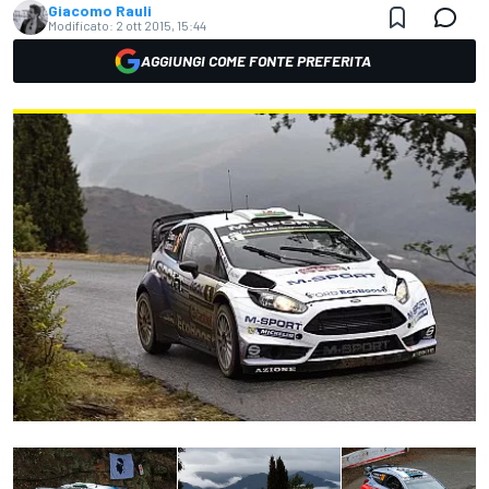
Giacomo Rauli
Modificato:
2 ott 2015, 15:44
AGGIUNGI COME FONTE PREFERITA