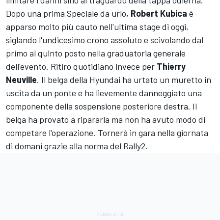
limitare i danni sino al traguardo della tappa odierna.
Dopo una prima Speciale da urlo,
Robert Kubica
è
apparso molto più cauto nell'ultima stage di oggi,
siglando l'undicesimo crono assoluto e scivolando dal
primo al quinto posto nella graduatoria generale
dell'evento. Ritiro quotidiano invece per
Thierry
Neuville
. Il belga della Hyundai ha urtato un muretto in
uscita da un ponte e ha lievemente danneggiato una
componente della sospensione posteriore destra. Il
belga ha provato a ripararla ma non ha avuto modo di
competare l'operazione. Tornerà in gara nella giornata
di domani grazie alla norma del Rally2.