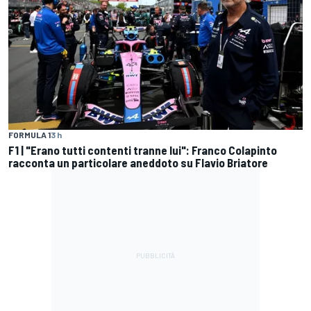
FORMULA 1
3 h
F1 | "Erano tutti contenti tranne lui": Franco Colapinto
racconta un particolare aneddoto su Flavio Briatore