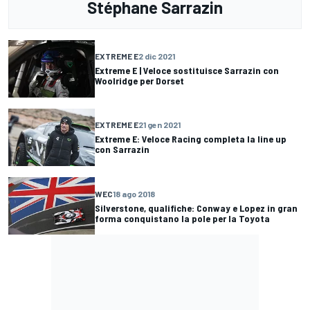
Stéphane Sarrazin
EXTREME E
2 dic 2021
Extreme E | Veloce sostituisce Sarrazin con
Woolridge per Dorset
EXTREME E
21 gen 2021
Extreme E: Veloce Racing completa la line up
con Sarrazin
WEC
18 ago 2018
Silverstone, qualifiche: Conway e Lopez in gran
forma conquistano la pole per la Toyota