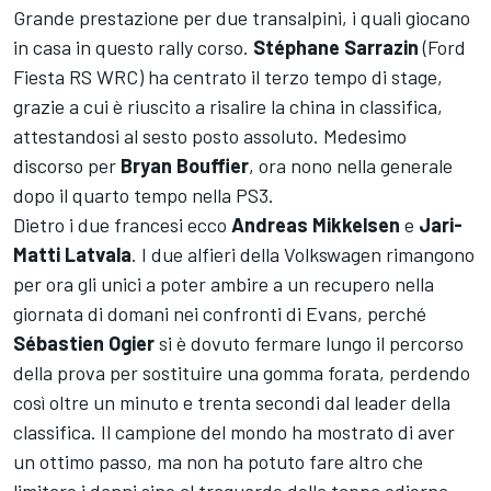
Grande prestazione per due transalpini, i quali giocano
in casa in questo rally corso.
Stéphane Sarrazin
(Ford
Fiesta RS WRC) ha centrato il terzo tempo di stage,
grazie a cui è riuscito a risalire la china in classifica,
attestandosi al sesto posto assoluto. Medesimo
discorso per
Bryan Bouffier
, ora nono nella generale
dopo il quarto tempo nella PS3.
Dietro i due francesi ecco
Andreas Mikkelsen
e
Jari-
Matti Latvala
. I due alfieri della Volkswagen rimangono
per ora gli unici a poter ambire a un recupero nella
giornata di domani nei confronti di Evans, perché
Sébastien Ogier
si è dovuto fermare lungo il percorso
della prova per sostituire una gomma forata, perdendo
così oltre un minuto e trenta secondi dal leader della
classifica. Il campione del mondo ha mostrato di aver
un ottimo passo, ma non ha potuto fare altro che