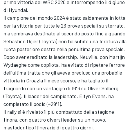
prima vittoria del WRC 2026 e interrompendo il digiuno
di Hyundai.
Il campione del mondo 2024 è stato saldamente in lotta
per la vittoria per tutte le 23 prove speciali su sterrato,
ma sembrava destinato al secondo posto fino a quando
Sébastien Ogier (Toyota) non ha subito una foratura alla
ruota posteriore destra nella penultima prova speciale.
Dopo aver ereditato la leadership, Neuville, con Martijn
Wydaeghe come copilota, ha evitato di ripetere l'errore
dell'ultima tratta che gli aveva precluso una probabile
vittoria in Croazia il mese scorso, e ha tagliato il
traguardo con un vantaggio di 16"3 su Oliver Solberg
(Toyota). Il leader del campionato, Elfyn Evans, ha
completato il podio (+29"1).
Il rally si è rivelato il più combattuto della stagione
finora, con quattro diversi leader su un nuovo,
mastodontico itinerario di quattro giorni.