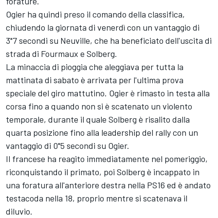
forature.
Ogier ha quindi preso il comando della classifica,
chiudendo la giornata di venerdì con un vantaggio di
3"7 secondi su Neuville, che ha beneficiato dell'uscita di
strada di Fourmaux e Solberg.
La minaccia di pioggia che aleggiava per tutta la
mattinata di sabato è arrivata per l'ultima prova
speciale del giro mattutino. Ogier è rimasto in testa alla
corsa fino a quando non si è scatenato un violento
temporale, durante il quale Solberg è risalito dalla
quarta posizione fino alla leadership del rally con un
vantaggio di 0"5 secondi su Ogier.
Il francese ha reagito immediatamente nel pomeriggio,
riconquistando il primato, poi Solberg è incappato in
una foratura all'anteriore destra nella PS16 ed è andato
testacoda nella 18, proprio mentre si scatenava il
diluvio.