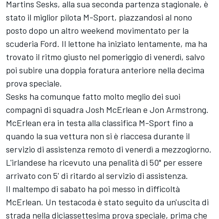
Martins Sesks, alla sua seconda partenza stagionale, è
stato il miglior pilota M-Sport, piazzandosi al nono
posto dopo un altro weekend movimentato per la
scuderia Ford. Il lettone ha iniziato lentamente, ma ha
trovato il ritmo giusto nel pomeriggio di venerdì, salvo
poi subire una doppia foratura anteriore nella decima
prova speciale.
Sesks ha comunque fatto molto meglio dei suoi
compagni di squadra Josh McErlean e Jon Armstrong.
McErlean era in testa alla classifica M-Sport fino a
quando la sua vettura non si è riaccesa durante il
servizio di assistenza remoto di venerdì a mezzogiorno.
L'irlandese ha ricevuto una penalità di 50" per essere
arrivato con 5' di ritardo al servizio di assistenza.
Il maltempo di sabato ha poi messo in difficoltà
McErlean. Un testacoda è stato seguito da un'uscita di
strada nella diciassettesima prova speciale, prima che