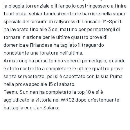
la pioggia torrenziale e il fango lo costringessero a finire
fuori pista, schiantandosi contro le barriere nella super
speciale del circuito di rallycross di Lousada. M-Sport
ha lavorato fino alle 3 del mattino per permettergli di
tornare in azione per le ultime quattro prove di
domenica e l'irlandese ha tagliato il traguardo
nonostante una foratura nell'ultima.
Armstrong ha perso tempo venerdì pomeriggio, quando
è stato costretto a completare le ultime quattro prove
senza servosterzo, poi si è capottato con la sua Puma
nella prova speciale 15 di sabato.
Teemu Suninen ha completato la top 10 e si è
aggiudicato la vittoria nel WRC2 dopo un'estenuante
battaglia con Jan Solans.