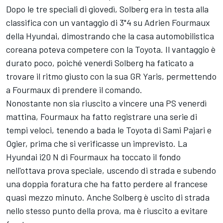
Dopo le tre speciali di giovedì, Solberg era in testa alla
classifica con un vantaggio di 3"4 su Adrien Fourmaux
della Hyundai, dimostrando che la casa automobilistica
coreana poteva competere con la Toyota. Il vantaggio è
durato poco, poiché venerdì Solberg ha faticato a
trovare il ritmo giusto con la sua GR Yaris, permettendo
a Fourmaux di prendere il comando.
Nonostante non sia riuscito a vincere una PS venerdì
mattina, Fourmaux ha fatto registrare una serie di
tempi veloci, tenendo a bada le Toyota di Sami Pajari e
Ogier, prima che si verificasse un imprevisto. La
Hyundai i20 N di Fourmaux ha toccato il fondo
nell'ottava prova speciale, uscendo di strada e subendo
una doppia foratura che ha fatto perdere al francese
quasi mezzo minuto. Anche Solberg è uscito di strada
nello stesso punto della prova, ma è riuscito a evitare