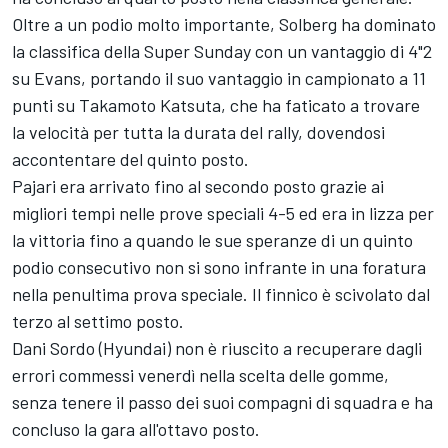
Oltre a un podio molto importante, Solberg ha dominato
la classifica della Super Sunday con un vantaggio di 4"2
su Evans, portando il suo vantaggio in campionato a 11
punti su Takamoto Katsuta, che ha faticato a trovare
la velocità per tutta la durata del rally, dovendosi
accontentare del quinto posto.
Pajari era arrivato fino al secondo posto grazie ai
migliori tempi nelle prove speciali 4-5 ed era in lizza per
la vittoria fino a quando le sue speranze di un quinto
podio consecutivo non si sono infrante in una foratura
nella penultima prova speciale. Il finnico è scivolato dal
terzo al settimo posto.
Dani Sordo (Hyundai) non è riuscito a recuperare dagli
errori commessi venerdì nella scelta delle gomme,
senza tenere il passo dei suoi compagni di squadra e ha
concluso la gara all'ottavo posto.