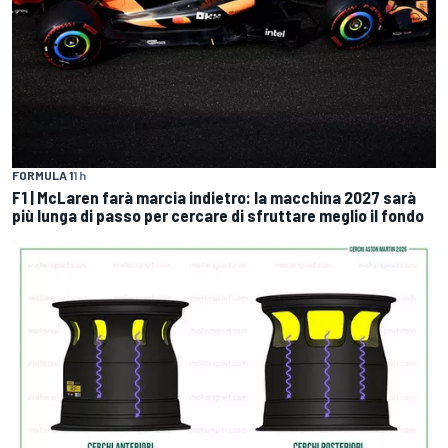
FORMULA 1
1 h
F1 | McLaren farà marcia indietro: la macchina 2027 sarà
più lunga di passo per cercare di sfruttare meglio il fondo