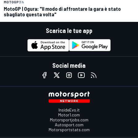
MOTOGP
3 h
MotoGP | Ogura: "Il modo di affrontare la gara è stato
sbagliato questa volta"
Scarica le tue app
Social media
InsideEvs.it
Motor1.com
Motorsportjobs.com
Autosport.com
Motorsportstats.com