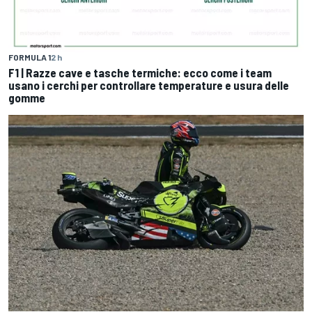
FORMULA 1
2 h
F1 | Razze cave e tasche termiche: ecco come i team
usano i cerchi per controllare temperature e usura delle
gomme