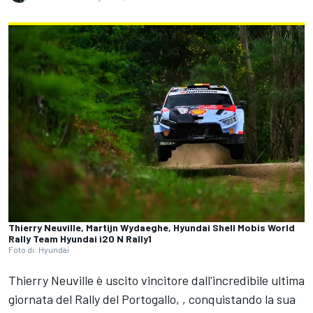
Thierry Neuville, Martijn Wydaeghe, Hyundai Shell Mobis World
Rally Team Hyundai i20 N Rally1
Foto di: Hyundai
Thierry Neuville è uscito vincitore dall'incredibile ultima
giornata del Rally del Portogallo, , conquistando la sua