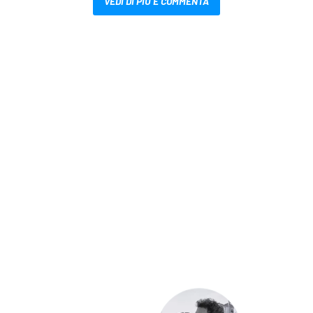
VEDI DI PIÙ E COMMENTA