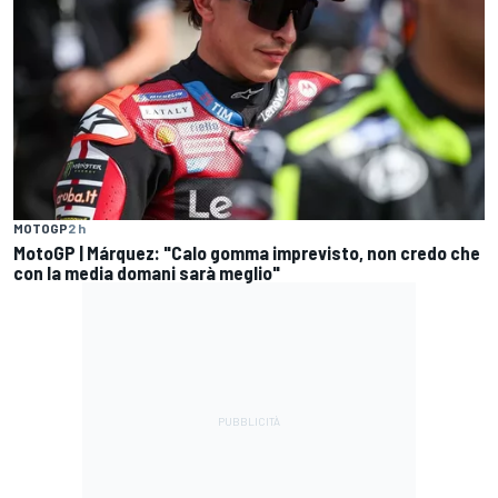
MOTOGP
2 h
MotoGP | Márquez: "Calo gomma imprevisto, non credo che
con la media domani sarà meglio"