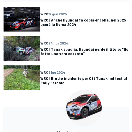
WRC
17 gen 2025
WRC | Anche Hyundai fa copia-incolla: nel 2025
userà la livrea 2024
WRC
24 nov 2024
WRC | Tanak sbaglia, Hyundai perde il titolo: "Ho
fatto una vera cazzata"
WRC
6 lug 2024
WRC | Brutto incidente per Ott Tanak nel test al
Rally Estonia