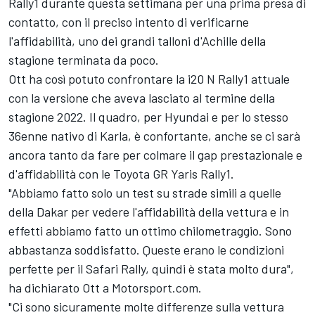
Rally1 durante questa settimana per una prima presa di
contatto, con il preciso intento di verificarne
l'affidabilità, uno dei grandi talloni d'Achille della
stagione terminata da poco.
Ott ha così potuto confrontare la i20 N Rally1 attuale
con la versione che aveva lasciato al termine della
stagione 2022. Il quadro, per Hyundai e per lo stesso
36enne nativo di Karla, è confortante, anche se ci sarà
ancora tanto da fare per colmare il gap prestazionale e
d'affidabilità con le Toyota GR Yaris Rally1.
"Abbiamo fatto solo un test su strade simili a quelle
della Dakar per vedere l'affidabilità della vettura e in
effetti abbiamo fatto un ottimo chilometraggio. Sono
abbastanza soddisfatto. Queste erano le condizioni
perfette per il Safari Rally, quindi è stata molto dura",
ha dichiarato Ott a Motorsport.com.
"Ci sono sicuramente molte differenze sulla vettura