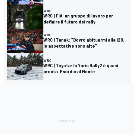
WRC
WRC | FIA: un gruppo di lavoro per
definire il futuro dei rally
WRC
WRC | Tanak: "Dovrò abituarmi alla i20,
le aspettative sono alte"
WRC
WRC | Toyota: la Yaris Rally2 è quasi
pronta. Esordio al Monte