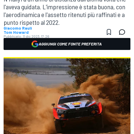
l'aveva guidata. L'impressione è stata buona, con
l'aerodinamica e l'assetto ritenuti più raffinati e a
punto rispetto al 2022.
Giacomo Rauli
Tom Howard
Pubblicato:
11 dic 2023, 17:26
AGGIUNGI COME FONTE PREFERITA