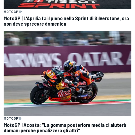
MOTOGP
1 h
MotoGP | L'Aprilia fa il pieno nella Sprint di Silverstone, ora
non deve sprecare domenica
MOTOGP
1 h
MotoGP | Acosta: "La gomma posteriore media ci aiuterà
domani perché penalizzerà gli altri"