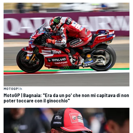
MOTOGP
1 h
MotoGP | Bagnaia: "Era da un po' che non mi capitava di non
poter toccare con il ginocchio"