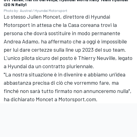
i20 N Rally1
Photo by: Austral / Hyundai Motorsport
Lo stesso Julien Moncet, direttore di Hyundai
Motorsport in attesa che la Casa coreana trovi la
persona che dovrà sostituire in modo permanente
Andrea Adamo, ha affermato che a oggi è impossibile
per lui dare certezze sulla line up 2023 del suo team.
L'unico pilota sicuro del posto è
Thierry Neuville
, legato
a Hyundai da un contratto pluriennale.
"La nostra situazione è in divenire e abbiamo un'idea
abbastanza precisa di ciò che vorremmo fare, ma
finché non sarà tutto firmato non annunceremo nulla",
ha dichiarato Moncet a Motorsport.com.