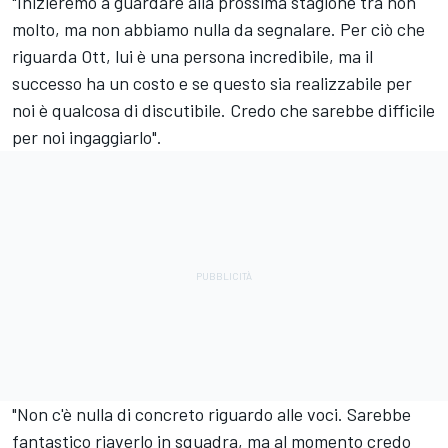
"Inizieremo a guardare alla prossima stagione tra non
molto, ma non abbiamo nulla da segnalare. Per ciò che
riguarda Ott, lui è una persona incredibile, ma il
successo ha un costo e se questo sia realizzabile per
noi è qualcosa di discutibile. Credo che sarebbe difficile
per noi ingaggiarlo".
"Non c'è nulla di concreto riguardo alle voci. Sarebbe
fantastico riaverlo in squadra, ma al momento credo