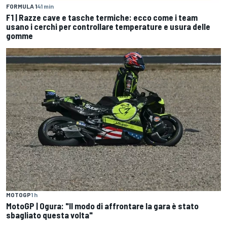
FORMULA 1
41 min
F1 | Razze cave e tasche termiche: ecco come i team
usano i cerchi per controllare temperature e usura delle
gomme
MOTOGP
1 h
MotoGP | Ogura: "Il modo di affrontare la gara è stato
sbagliato questa volta"