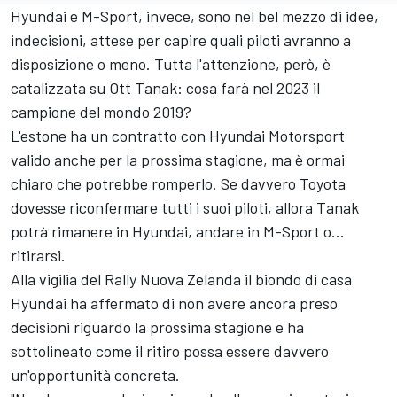
Hyundai e M-Sport, invece, sono nel bel mezzo di idee,
indecisioni, attese per capire quali piloti avranno a
disposizione o meno. Tutta l'attenzione, però, è
catalizzata su
Ott Tanak
: cosa farà nel 2023 il
campione del mondo 2019?
L'estone ha un contratto con
Hyundai Motorsport
valido anche per la prossima stagione, ma è ormai
chiaro che potrebbe romperlo. Se davvero Toyota
dovesse riconfermare tutti i suoi piloti, allora Tanak
potrà rimanere in Hyundai, andare in M-Sport o...
ritirarsi.
Alla vigilia del Rally Nuova Zelanda il biondo di casa
Hyundai ha affermato di non avere ancora preso
decisioni riguardo la prossima stagione e ha
sottolineato come il ritiro possa essere davvero
un'opportunità concreta.