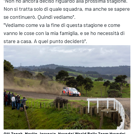
"Non ho ancora deciso riguardo alla prossima stagione.
Non si tratta solo di quale squadra, ma anche se sapere
se continuerò. Quindi vediamo".
"Vediamo come va la fine di questa stagione e come
vanno le cose con la mia famiglia, e se ho necessità di
stare a casa. A quel punto deciderò".
Ott Tanak, Martin Jarveoja, Hyundai World Rally Team Hyundai