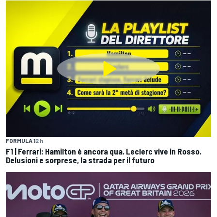
FORMULA 1
2 h
F1 | Ferrari: Hamilton è ancora qua. Leclerc vive in Rosso.
Delusioni e sorprese, la strada per il futuro