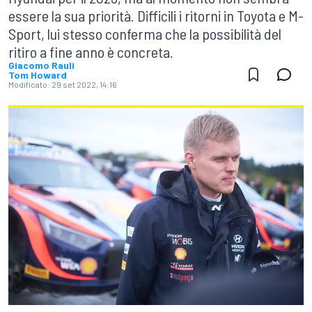
essere la sua priorità. Difficili i ritorni in Toyota e M-
Sport, lui stesso conferma che la possibilità del
ritiro a fine anno è concreta.
Giacomo Rauli
Tom Howard
Modificato:
29 set 2022, 14:16