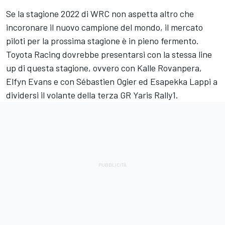
Se la stagione 2022 di WRC non aspetta altro che
incoronare il nuovo campione del mondo, il mercato
piloti per la prossima stagione è in pieno fermento.
Toyota Racing
dovrebbe presentarsi con la stessa line
up di questa stagione, ovvero con Kalle Rovanpera,
Elfyn Evans
e con
Sébastien Ogier
ed
Esapekka Lappi
a
dividersi il volante della terza GR Yaris Rally1.