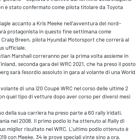
n è stato confermato come pilota titolare da Toyota
 Nagle accanto a Kris Meeke nell'avventura del nord-
arà protagonista in questo fine settimana come
: Craig Breen, pilota Hyundai Motorsport che correrà al
s ufficiale.
tian Marshall correranno per la prima volta assieme in
 Finland, seconda gara del WRC 2021, che ha preso il posto
berg sarà l'esordio assoluto in gara al volante di una World
l volante di una i20 Coupé WRC nel corso delle ultime 2
 quel tipo di vetture dopo aver corso per diversi mesi
 della sua carriera ha preso parte a 60 rally iridati,
ania nel 2008. Il primo podio lo ha ottenuto al Rally di
suo miglior risultato nel WRC. L'ultimo podio ottenuto è
2019 con Meeke. 34 le prove speciali vinte sino a ora.