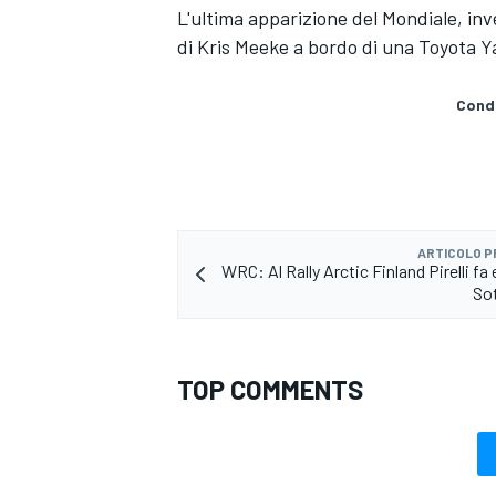
L'ultima apparizione del Mondiale, inv
di Kris Meeke a bordo di una Toyota Ya
Condi
ARTICOLO 
WRC: Al Rally Arctic Finland Pirelli fa 
So
TOP COMMENTS
ENDURANCE/GT