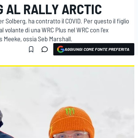
G AL RALLY ARCTIC
 Solberg, ha contratto il COVID. Per questo il figlio
 al volante di una WRC Plus nel WRC con l'ex
s Meeke, ossia Seb Marshall.
AGGIUNGI COME FONTE PREFERITA