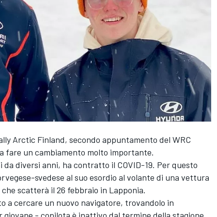
 Rally Arctic Finland, secondo appuntamento del WRC
o a fare un cambiamento molto importante.
da diversi anni, ha contratto il COVID-19. Per questo
rvegese-svedese al suo esordio al volante di una vettura
 che scatterà il 26 febbraio in Lapponia.
tto a cercare un nuovo navigatore, trovandolo in
 giovane - copilota è inattivo dal termine della stagione