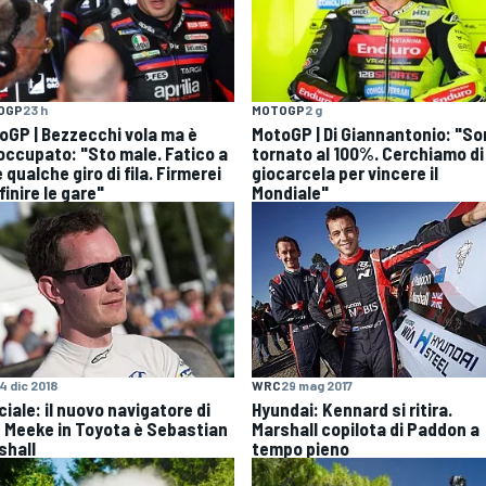
OGP
23 h
MOTOGP
2 g
oGP | Bezzecchi vola ma è
MotoGP | Di Giannantonio: "S
occupato: "Sto male. Fatico a
tornato al 100%. Cerchiamo di
 qualche giro di fila. Firmerei
giocarcela per vincere il
finire le gare"
Mondiale"
4 dic 2018
WRC
29 mag 2017
ciale: il nuovo navigatore di
Hyundai: Kennard si ritira.
s Meeke in Toyota è Sebastian
Marshall copilota di Paddon a
shall
tempo pieno