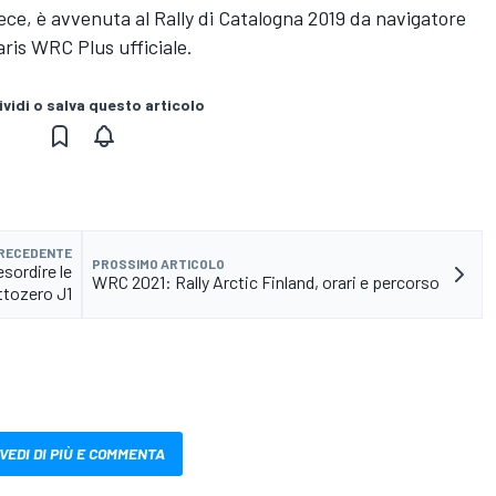
ece, è avvenuta al Rally di Catalogna 2019 da navigatore
ris WRC Plus ufficiale.
vidi o salva questo articolo
PRECEDENTE
PROSSIMO ARTICOLO
esordire le
WRC 2021: Rally Arctic Finland, orari e percorso
ttozero J1
VEDI DI PIÙ E COMMENTA