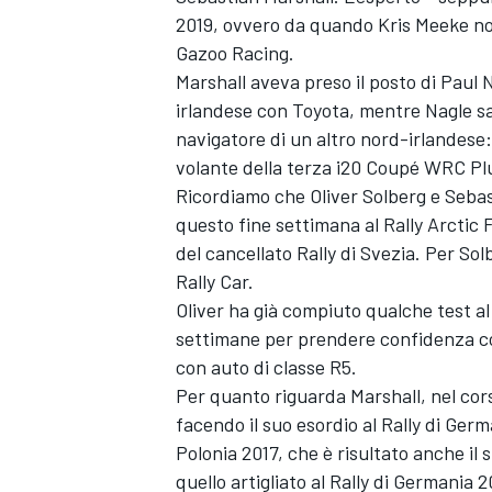
2019, ovvero da quando Kris Meeke no
Gazoo Racing.
Marshall aveva preso il posto di Paul
irlandese con Toyota, mentre Nagle s
navigatore di un altro nord-irlandese
volante della terza i20 Coupé WRC Plu
Ricordiamo che Oliver Solberg e Sebas
questo fine settimana al Rally Arctic
del cancellato Rally di Svezia. Per Sol
Rally Car.
Oliver ha già compiuto qualche test a
settimane per prendere confidenza con
con auto di classe R5.
Per quanto riguarda Marshall, nel corso
facendo il suo esordio al Rally di Germ
Polonia 2017, che è risultato anche il 
quello artigliato al Rally di Germania 