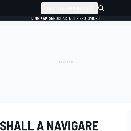
TUTTI I CAMPIONATI
LINK RAPIDI:
PODCAST
NOTIZIE
FOTO
VIDEO
SHALL A NAVIGARE