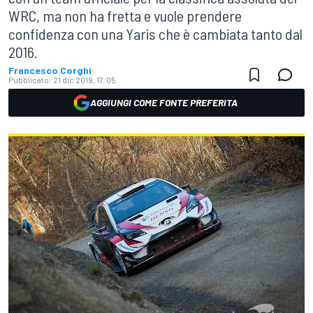
WRC, ma non ha fretta e vuole prendere
confidenza con una Yaris che è cambiata tanto dal
2016.
Francesco Corghi
Pubblicato:
21 dic 2019, 17:05
AGGIUNGI COME FONTE PREFERITA