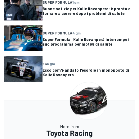
SUPER FORMULA
1 gm
Buone notizie per Kalle Rovanpera: è pronto a
tornare a correre dopo i problemi di salute
SUPER FORMULA
4 gm
Super Formula | Kalle Rovanperä interrompe il
suo programma per motivi di salute
F3
6 gm
Ecco com'è andato l'esordio in monoposto di
Kalle Rovanpera
More from
Toyota Racing