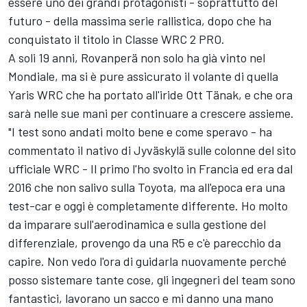
essere uno dei grandi protagonisti - soprattutto del
futuro - della massima serie rallistica, dopo che ha
conquistato il titolo in Classe WRC 2 PRO.
A soli 19 anni, Rovanperä non solo ha già vinto nel
Mondiale, ma si è pure assicurato il volante di quella
Yaris WRC che ha portato all'iride Ott Tänak, e che ora
sarà nelle sue mani per continuare a crescere assieme.
"I test sono andati molto bene e come speravo - ha
commentato il nativo di Jyväskylä sulle colonne del sito
ufficiale WRC - Il primo l'ho svolto in Francia ed era dal
2016 che non salivo sulla Toyota, ma all'epoca era una
test-car e oggi è completamente differente. Ho molto
da imparare sull'aerodinamica e sulla gestione del
differenziale, provengo da una R5 e c'è parecchio da
capire. Non vedo l'ora di guidarla nuovamente perché
posso sistemare tante cose, gli ingegneri del team sono
fantastici, lavorano un sacco e mi danno una mano