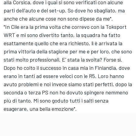
alla Corsica, dove i guai si sono verificati con alcune
parti dell'auto e del set-up. So dove ho sbagliato, ma
anche che alcune cose non sono dipese da me".
"In Cile era la prima volta che correvo con la Toksport
WRT e mi sono divertito tanto, la squadra ha fatto
esattamente quello che era richiesto, lì è arrivata la
prima vittoria della stagione per me e per loro, che sono
stati molto professionali. E' stata la svolta? Forse sì.
Dopo ho colto il successo in casa mia in Finlandia, dove
erano in tanti ad essere veloci con le R5. Loro hanno
avuto problemi e noi invece siamo stati perfetti, dopo la
seconda o terza PS non ho dovuto spingere nemmeno
più di tanto. Mi sono goduto tutti i salti senza
esagerare, una bella emozione".