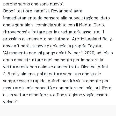
perché sanno che sono nuovo".
Dopo i test pre-natalizi, Rovanperä avrà
immediatamente da pensare alla nuova stagione, dato
che a gennaio si comincia subito con il Monte-Carlo,
ritrovandosi a lottare per la graduatoria assoluta. Il
prossimo allenamento per lui sarà l'Arctic Lapland Rally,
dove affinerà su neve e ghiaccio la propria Toyota.
"Al momento non mi pongo obiettivi per il 2020, ad inizio
anno devo sfruttare ogni momento per imparare la
vettura restando calmo e concentrato. Dico nei primi
4-5 rally almeno, poi di natura sono uno che vuole
sempre essere rapido, quindi partirò sicuramente per
mostrare le mie capacità e competere coi migliori. Però
ci serve fare esperienza, a fine stagione voglio essere
veloce".