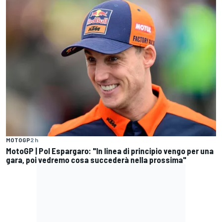
MOTOGP
2 h
MotoGP | Pol Espargaro: "In linea di principio vengo per una
gara, poi vedremo cosa succederà nella prossima"