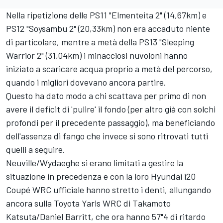
Nella ripetizione delle PS11 "Elmenteita 2" (14,67km) e
PS12 "Soysambu 2" (20,33km) non era accaduto niente
di particolare, mentre a metà della PS13 "Sleeping
Warrior 2" (31,04km) i minacciosi nuvoloni hanno
iniziato a scaricare acqua proprio a metà del percorso,
quando i migliori dovevano ancora partire.
Questo ha dato modo a chi scattava per primo di non
avere il deficit di 'pulire' il fondo (per altro già con solchi
profondi per il precedente passaggio), ma beneficiando
dell'assenza di fango che invece si sono ritrovati tutti
quelli a seguire.
Neuville/Wydaeghe si erano limitati a gestire la
situazione in precedenza e con la loro Hyundai i20
Coupé WRC ufficiale hanno stretto i denti, allungando
ancora sulla Toyota Yaris WRC di Takamoto
Katsuta/Daniel Barritt, che ora hanno 57"4 di ritardo