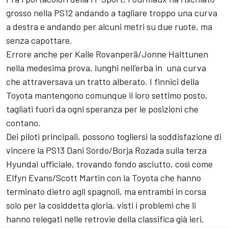
grosso nella PS12 andando a tagliare troppo una curva
a destra e andando per alcuni metri su due ruote, ma
senza capottare.
Errore anche per Kalle Rovanperä/Jonne Halttunen
nella medesima prova, lunghi nell'erba in una curva
che attraversava un tratto alberato. I finnici della
Toyota mantengono comunque il loro settimo posto,
tagliati fuori da ogni speranza per le posizioni che
contano.
Dei piloti principali, possono togliersi la soddisfazione di
vincere la PS13 Dani Sordo/Borja Rozada sulla terza
Hyundai ufficiale, trovando fondo asciutto, così come
Elfyn Evans/Scott Martin con la Toyota che hanno
terminato dietro agli spagnoli, ma entrambi in corsa
solo per la cosiddetta gloria, visti i problemi che li
hanno relegati nelle retrovie della classifica già ieri.