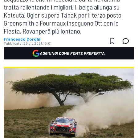
tratta rallentando i migliori. Il belga allunga su
Katsuta, Ogier supera Tänak per il terzo posto,
Greensmith e Fourmaux inseguono Ott con le
Fiesta, Rovanperä più lontano.
Francesco Corghi
Pubblicato:
26 giu 2021, 15:01
AGGIUNGI COME FONTE PREFERITA