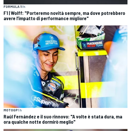
FORMULA 1
1 h
F1 | Wolff: "Porteremo novità sempre, ma dove potrebbero
avere l’impatto di performance migliore"
MOTOGP
1 h
Raúl Fernández e il suo rinnovo: "A volte è stata dura, ma
ora qualche notte dormirò meglio"