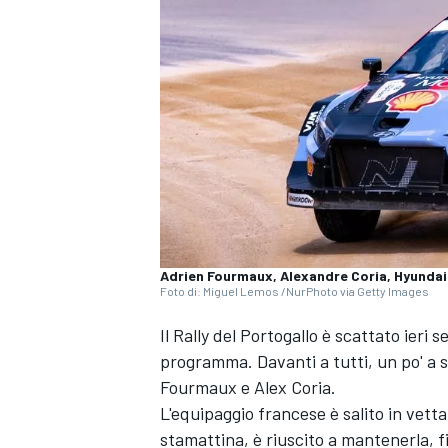
Adrien Fourmaux, Alexandre Coria, Hyundai 
Foto di: Miguel Lemos /NurPhoto via Getty Images
Il Rally del Portogallo è scattato ieri 
programma. Davanti a tutti, un po' a s
Fourmaux e Alex Coria.
L'equipaggio francese è salito in vetta 
MONOPOSTO
stamattina, è riuscito a mantenerla, 