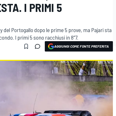
TA. I PRIMI 5
ly del Portogallo dopo le prime 5 prove, ma Pajari sta
do. I primi 5 sono racchiusi in 8"7.
AGGIUNGI COME FONTE PREFERITA