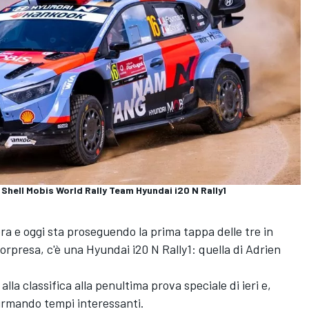
Shell Mobis World Rally Team Hyundai i20 N Rally1
sera e oggi sta proseguendo la prima tappa delle tre in
orpresa, c'è una Hyundai i20 N Rally1: quella di Adrien
alla classifica alla penultima prova speciale di ieri e,
firmando tempi interessanti.