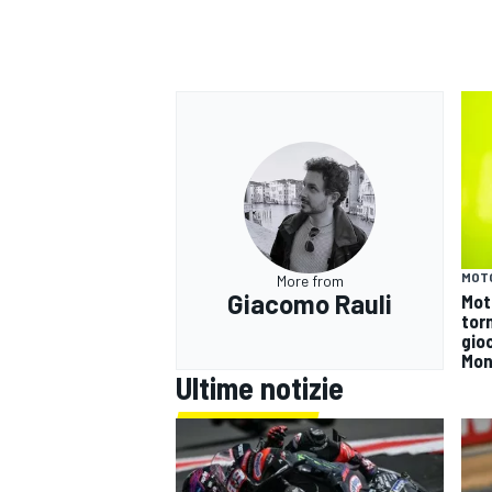
MOT
More from
Giacomo Rauli
Mot
tor
gioc
Mon
Ultime notizie
RALLY