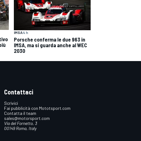
IMSA
4 h
tivo
Porsche conferma le due 963 in
più
IMSA, ma si guarda anche al WEC
2030
Contattaci
Scrivici
Fai pubblicità con Mototsport.com
Contatta il team
sales@motorsport.com
Via del Fornetto, 3
00149 Roma, Italy