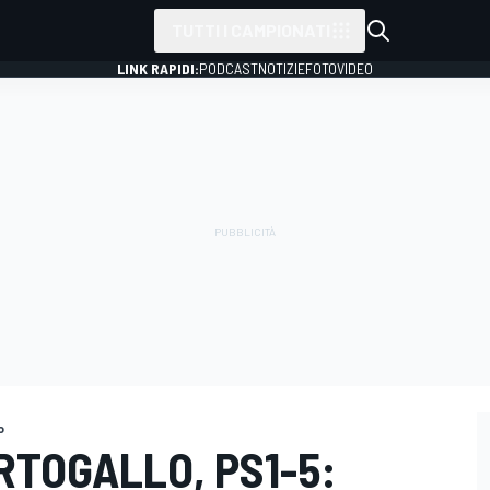
TUTTI I CAMPIONATI
LINK RAPIDI:
PODCAST
NOTIZIE
FOTO
VIDEO
o
RTOGALLO, PS1-5: