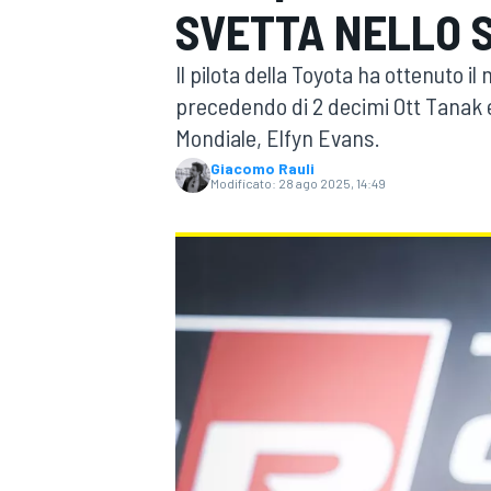
SVETTA NELLO
MOTOGP
WEC
Il pilota della Toyota ha ottenuto 
precedendo di 2 decimi Ott Tanak e 
Mondiale, Elfyn Evans.
Giacomo Rauli
Modificato:
28 ago 2025, 14:49
WRC