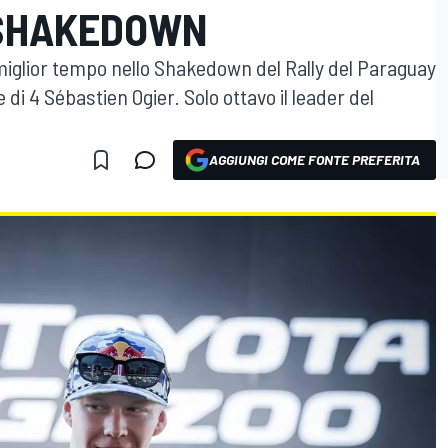
 SHAKEDOWN
il miglior tempo nello Shakedown del Rally del Paraguay
di 4 Sébastien Ogier. Solo ottavo il leader del
AGGIUNGI COME FONTE PREFERITA