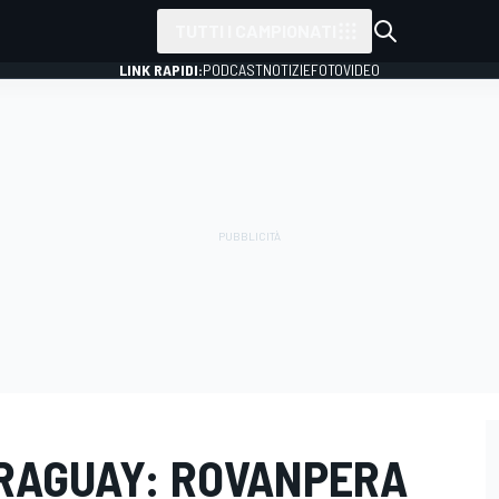
TUTTI I CAMPIONATI
LINK RAPIDI:
PODCAST
NOTIZIE
FOTO
VIDEO
ARAGUAY: ROVANPERA