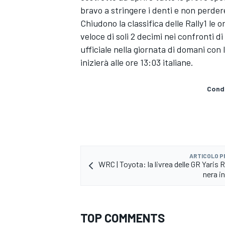
bravo a stringere i denti e non perder
Chiudono la classifica delle Rally1 l
veloce di soli 2 decimi nei confronti d
ufficiale nella giornata di domani con
inizierà alle ore 13:03 italiane.
Condi
ARTICOLO 
WRC | Toyota: la livrea delle GR Yaris R
nera i
ENDURANCE/GT
TOP COMMENTS