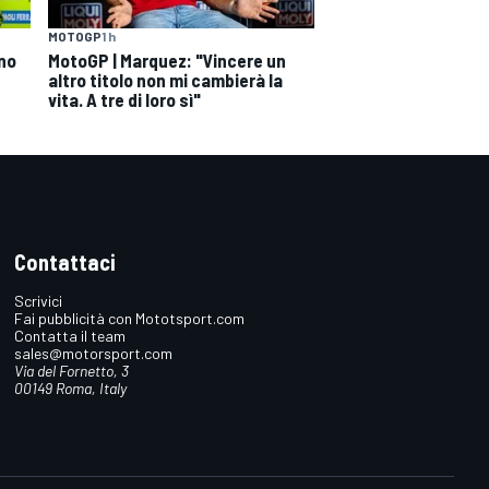
MOTOGP
1 h
ono
MotoGP | Marquez: "Vincere un
altro titolo non mi cambierà la
vita. A tre di loro sì"
Contattaci
Scrivici
Fai pubblicità con Mototsport.com
Contatta il team
sales@motorsport.com
Via del Fornetto, 3
00149 Roma, Italy