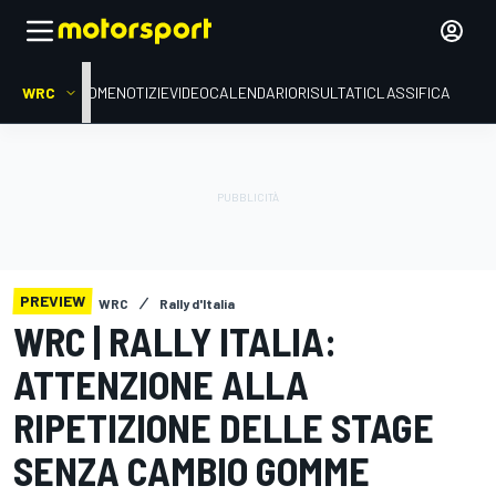
WRC
HOME
NOTIZIE
VIDEO
CALENDARIO
RISULTATI
CLASSIFICA
PREVIEW
WRC
Rally d'Italia
WRC | RALLY ITALIA:
ATTENZIONE ALLA
RIPETIZIONE DELLE STAGE
SENZA CAMBIO GOMME