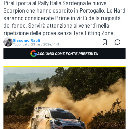
Pirelli porta al Rally Italia Sardegna le nuove
Scorpion che hanno esordito in Portogallo. Le Hard
saranno considerate Prime in virtù della rugosità
del fondo. Servirà attenzione al venerdì nella
ripetizione delle prove senza Tyre Fitting Zone.
Giacomo Rauli
Pubblicato:
29 mag 2024, 14:41
AGGIUNGI COME FONTE PREFERITA