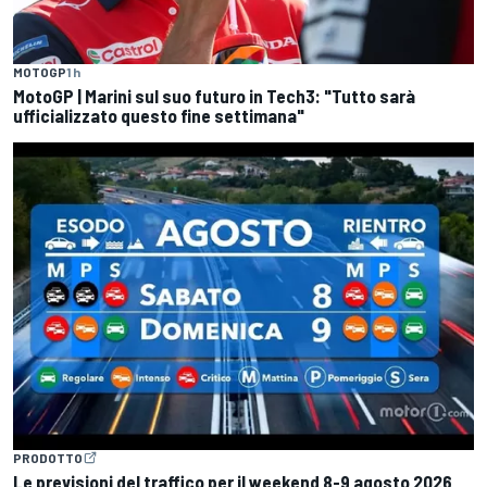
MOTOGP
1 h
MotoGP | Marini sul suo futuro in Tech3: "Tutto sarà
ufficializzato questo fine settimana"
PRODOTTO
Le previsioni del traffico per il weekend 8-9 agosto 2026