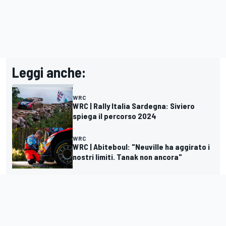
Leggi anche:
WRC
WRC | Rally Italia Sardegna: Siviero
spiega il percorso 2024
WRC
WRC | Abiteboul: "Neuville ha aggirato i
nostri limiti. Tanak non ancora"