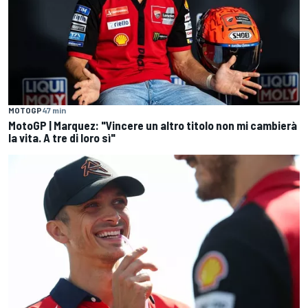
MOTOGP
47 min
MotoGP | Marquez: "Vincere un altro titolo non mi cambierà
la vita. A tre di loro sì"