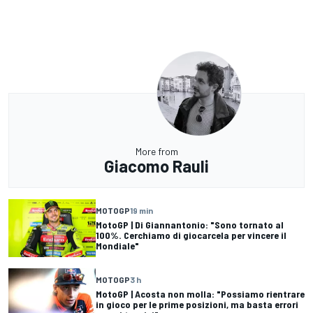
More from
Giacomo Rauli
MOTOGP
19 min
MotoGP | Di Giannantonio: "Sono tornato al
100%. Cerchiamo di giocarcela per vincere il
Mondiale"
MOTOGP
3 h
MotoGP | Acosta non molla: "Possiamo rientrare
in gioco per le prime posizioni, ma basta errori