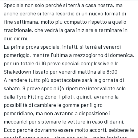
Speciale non solo perché si terrà a casa nostra, ma
anche perché si terrà l'esordio di un nuovo format di
fine settimana, molto più compatto rispetto a quello
tradizionale, che vedrà la gara iniziare e terminare in
due giorni.
La prima prova speciale, infatti, si terrà al venerdì
pomeriggio, mentre l'ultima a mezzogiorno di domenica,
per un totale di 16 prove speciali complessive e lo
Shakedown fissato per venerdì mattina alle 8:00.
A rendere tutto più spettacolare sarà la giornata di
sabato. 8 prove speciali (4 ripetute) intervallate solo
dalla Tyre Fitting Zone. I piloti, quindi, avranno la
possibilità di cambiare le gomme per il giro
pomeridiano, ma non avranno a disposizione i
meccanici per sistemare le vetture in caso di danni.
Ecco perché dovranno essere molto accorti, sebbene le
speciali sarde siano - oltre che belle - molto insidiose.