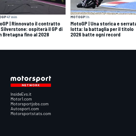
OGP
47 min
MOTOGP
1 h
oGP | Rinnovato il contratto
MotoGP | Una storica e serrat
Silverstone: ospiterà il GP di
lotta: la battaglia per il titolo
n Bretagna fino al 2028
2026 batte ogni record
InsideEvs.it
Motor1.com
Motorsportjobs.com
Autosport.com
Motorsportstats.com