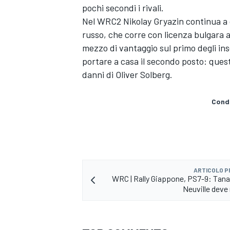
pochi secondi i rivali.
Nel WRC2 Nikolay Gryazin continua a 
russo, che corre con licenza bulgara a
mezzo di vantaggio sul primo degli ins
portare a casa il secondo posto: questo
danni di Oliver Solberg.
Condi
ARTICOLO 
WRC | Rally Giappone, PS7-9: Tan
ENDURANCE/GT
Neuville deve