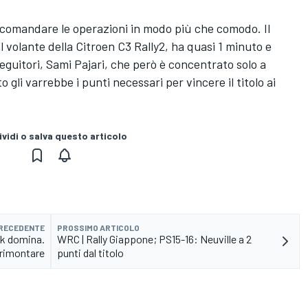
comandare le operazioni in modo più che comodo. Il
l volante della Citroen C3 Rally2, ha quasi 1 minuto e
eguitori, Sami Pajari, che però è concentrato solo a
 gli varrebbe i punti necessari per vincere il titolo ai
vidi o salva questo articolo
PRECEDENTE
PROSSIMO ARTICOLO
ak domina.
WRC | Rally Giappone; PS15-16: Neuville a 2
 rimontare
punti dal titolo