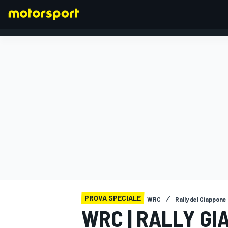
FORMULA 1
PROVA SPECIALE
WRC
Rally del Giappone
WRC | RALLY GI