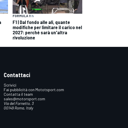
FORMULA 1
1 h
F1 | Dal fondo alle ali, quante
a
modifiche per limitare il carico nel
2027: perché sarà un'altra
rivoluzione
Contattaci
Scrivici
Fai pubblicità con Mototsport.com
Contatta il team
sales@motorsport.com
Via del Fornetto, 3
00149 Roma, Italy