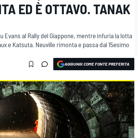
TA ED È OTTAVO. TANAK
u Evans al Rally del Giappone, mentre infuria la lotta
aux e Katsuta. Neuville rimonta e passa dal 15esimo
AGGIUNGI COME FONTE PREFERITA