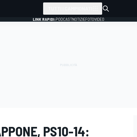
TUTTI I CAMPIONATI
LINK RAPIDI:
PODCAST
NOTIZIE
FOTO
VIDEO
APPONE, PS10-14: