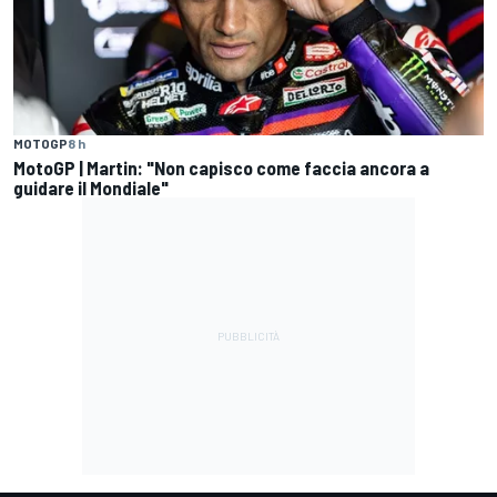
MOTOGP
8 h
MotoGP | Martin: "Non capisco come faccia ancora a
guidare il Mondiale"