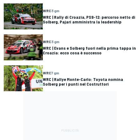
WRC
3 gm
WRC | Rally di Croazia, PS9-12: percorso netto di
Solberg, Pajari amministra la leadership
WRC
3 gm
WRC | Evans e Solberg fuori nella prima tappa in
Croazia: ecco cosa è successo
WRC
7 gm
WRC | Rallye Monte-Carlo: Toyota nomina
Solberg per i punti nel Costruttori