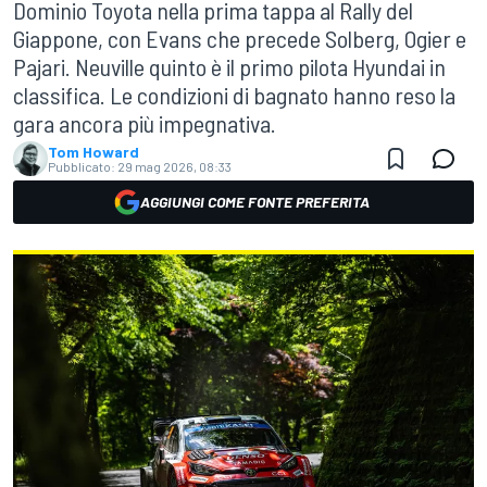
Dominio Toyota nella prima tappa al Rally del
Giappone, con Evans che precede Solberg, Ogier e
Pajari. Neuville quinto è il primo pilota Hyundai in
classifica. Le condizioni di bagnato hanno reso la
gara ancora più impegnativa.
Tom Howard
Pubblicato:
29 mag 2026, 08:33
AGGIUNGI COME FONTE PREFERITA