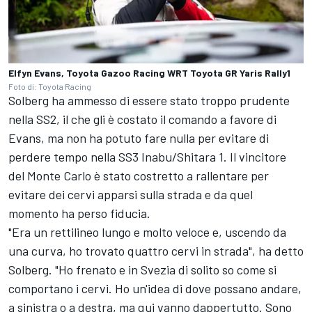
Elfyn Evans, Toyota Gazoo Racing WRT Toyota GR Yaris Rally1
Foto di: Toyota Racing
Solberg ha ammesso di essere stato troppo prudente
nella SS2, il che gli è costato il comando a favore di
Evans, ma non ha potuto fare nulla per evitare di
perdere tempo nella SS3 Inabu/Shitara 1. Il vincitore
del Monte Carlo è stato costretto a rallentare per
evitare dei cervi apparsi sulla strada e da quel
momento ha perso fiducia.
"Era un rettilineo lungo e molto veloce e, uscendo da
una curva, ho trovato quattro cervi in strada", ha detto
Solberg. "Ho frenato e in Svezia di solito so come si
comportano i cervi. Ho un'idea di dove possano andare,
a sinistra o a destra, ma qui vanno dappertutto. Sono