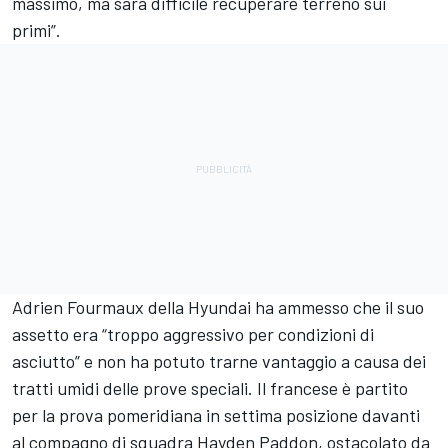
massimo, ma sarà difficile recuperare terreno sui
primi”.
Adrien Fourmaux
della Hyundai ha ammesso che il suo
assetto era “troppo aggressivo per condizioni di
asciutto” e non ha potuto trarne vantaggio a causa dei
tratti umidi delle prove speciali. Il francese è partito
per la prova pomeridiana in settima posizione davanti
al compagno di squadra
Hayden Paddon
, ostacolato da