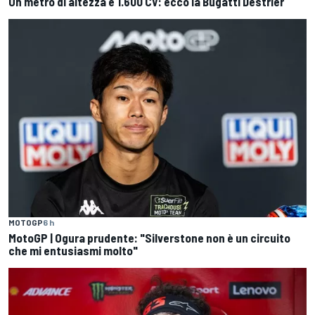
Un metro di altezza e 1.600 CV: ecco la Bugatti Destrier
MOTOGP
6 h
MotoGP | Ogura prudente: "Silverstone non è un circuito
che mi entusiasmi molto"