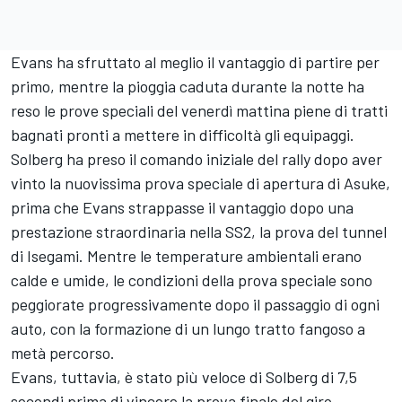
Evans ha sfruttato al meglio il vantaggio di partire per
primo, mentre la pioggia caduta durante la notte ha
reso le prove speciali del venerdì mattina piene di tratti
bagnati pronti a mettere in difficoltà gli equipaggi.
Solberg ha preso il comando iniziale del rally dopo aver
vinto la nuovissima prova speciale di apertura di Asuke,
prima che Evans strappasse il vantaggio dopo una
prestazione straordinaria nella SS2, la prova del tunnel
di Isegami. Mentre le temperature ambientali erano
calde e umide, le condizioni della prova speciale sono
peggiorate progressivamente dopo il passaggio di ogni
auto, con la formazione di un lungo tratto fangoso a
metà percorso.
Evans, tuttavia, è stato più veloce di Solberg di 7,5
secondi prima di vincere la prova finale del giro,