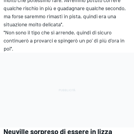
molto che potessimo fare. Avremmo potuto correre
qualche rischio in più e guadagnare qualche secondo,
ma forse saremmo rimasti in pista, quindi era una
situazione molto delicata".
"Non sono il tipo che si arrende, quindi di sicuro
continuerò a provarci e spingerò un po' di più d'ora in
poi".
Neuville sorpreso di essere in lizza