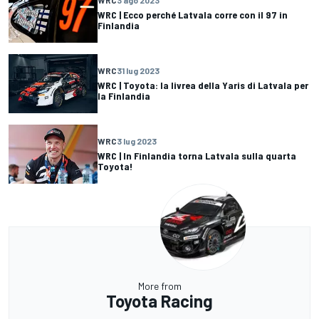
WRC
3 ago 2023
WRC | Ecco perché Latvala corre con il 97 in
Finlandia
WRC
31 lug 2023
WRC | Toyota: la livrea della Yaris di Latvala per
la Finlandia
WRC
3 lug 2023
WRC | In Finlandia torna Latvala sulla quarta
Toyota!
More from
Toyota Racing