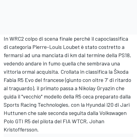
In WRC2 colpo di scena finale perché il capoclassifica
di categoria Pierre-Louis Loubet è stato costretto a
fermarsi ad una manciata di km dal termine della PS18,
vedendo andare in fumo quella che sembrava una
vittoria ormai acquisita. Crollata in classifica la Škoda
Fabia R5 Evo del francese (giunto con oltre 7' di ritardo
al traguardo), il primato passa a Nikolay Gryazin che
guida il "vecchio" modello della R5 ceca preparato dalla
Sports Racing Technologies, con la Hyundai i20 di Jari
Huttunen che sale seconda seguita dalla Volkswagen
Polo GTI R5 del pilota del FIA WTCR, Johan
Kristoffersson.