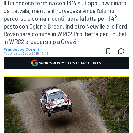
Il finlandese termina con 16"4 su Lappi, avvicinato
da Latvala, mentre il norvegese vince l'ultimo
percorso e domani continuerà la lotta per il 4°
posto con Ogier e Breen. Indietro Neuville e le Ford,
Rovanperä domina in WRC2 Pro, beffa per Loubet
in WRC2 e leadership a Gryazin.
Francesco Corghi
Pubblicato:
3 ago 2019, 16:49
AGGIUNGI COME FONTE PREFERITA