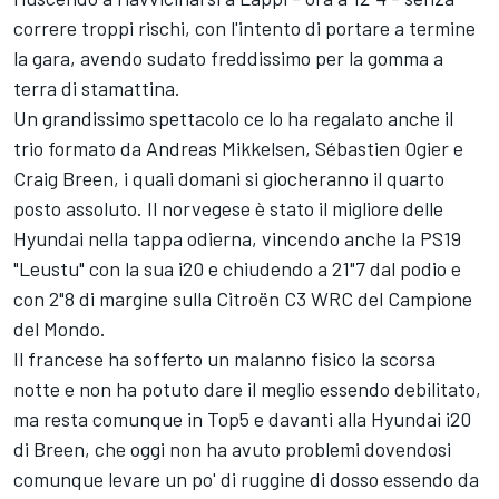
correre troppi rischi, con l'intento di portare a termine
la gara, avendo sudato freddissimo per la gomma a
terra di stamattina.
Un grandissimo spettacolo ce lo ha regalato anche il
trio formato da Andreas Mikkelsen, Sébastien Ogier e
Craig Breen, i quali domani si giocheranno il quarto
posto assoluto. Il norvegese è stato il migliore delle
Hyundai nella tappa odierna, vincendo anche la PS19
"Leustu" con la sua i20 e chiudendo a 21"7 dal podio e
con 2"8 di margine sulla Citroën C3 WRC del Campione
del Mondo.
Il francese ha sofferto un malanno fisico la scorsa
notte e non ha potuto dare il meglio essendo debilitato,
ma resta comunque in Top5 e davanti alla Hyundai i20
di Breen, che oggi non ha avuto problemi dovendosi
comunque levare un po' di ruggine di dosso essendo da