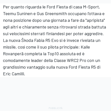
Per quanto riguarda le Ford Fiesta di casa M-Sport,
Teemu Suninen e Gus Greensmith occupano l'ottava e
nona posizione dopo una giornata a fare da "apripista"
agli altri e chiaramente senza ritrovarsi strada battuta
sui velocissimi sterrati finlandesi per poter aggredire.
La nuova Škoda Fabia R5 Evo si è invece rivelata un
missile, così come il suo pilota principale: Kalle
Rovanperä completa la Top10 assoluta ed è
comodamente leader della Classe WRC2 Pro con un
grandissimo vantaggio sulla nuova Ford Fiesta R5 di
Eric Camilli.