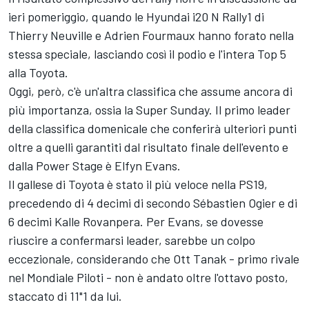
ieri pomeriggio, quando le Hyundai i20 N Rally1 di
Thierry Neuville e Adrien Fourmaux hanno forato nella
stessa speciale, lasciando così il podio e l'intera Top 5
alla Toyota.
Oggi, però, c'è un'altra classifica che assume ancora di
più importanza, ossia la Super Sunday. Il primo leader
della classifica domenicale che conferirà ulteriori punti
oltre a quelli garantiti dal risultato finale dell'evento e
dalla Power Stage è Elfyn Evans.
Il gallese di Toyota è stato il più veloce nella PS19,
precedendo di 4 decimi di secondo Sébastien Ogier e di
6 decimi Kalle Rovanpera. Per Evans, se dovesse
riuscire a confermarsi leader, sarebbe un colpo
eccezionale, considerando che Ott Tanak - primo rivale
nel Mondiale Piloti - non è andato oltre l'ottavo posto,
staccato di 11"1 da lui.