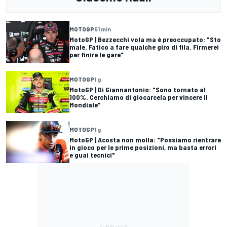
MOTOGP
51 min
MotoGP | Bezzecchi vola ma è preoccupato: "Sto
male. Fatico a fare qualche giro di fila. Firmerei
per finire le gare"
MOTOGP
1 g
MotoGP | Di Giannantonio: "Sono tornato al
100%. Cerchiamo di giocarcela per vincere il
Mondiale"
MOTOGP
1 g
MotoGP | Acosta non molla: "Possiamo rientrare
in gioco per le prime posizioni, ma basta errori
e guai tecnici"