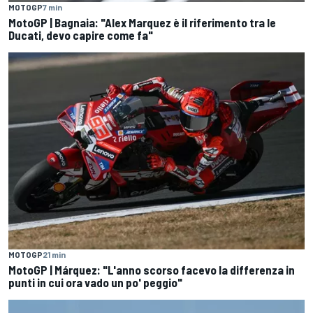
MOTOGP
7 min
MotoGP | Bagnaia: "Alex Marquez è il riferimento tra le
Ducati, devo capire come fa"
MOTOGP
21 min
MotoGP | Márquez: "L'anno scorso facevo la differenza in
punti in cui ora vado un po' peggio"