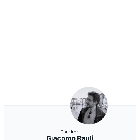
More from
Giacomo Rauli