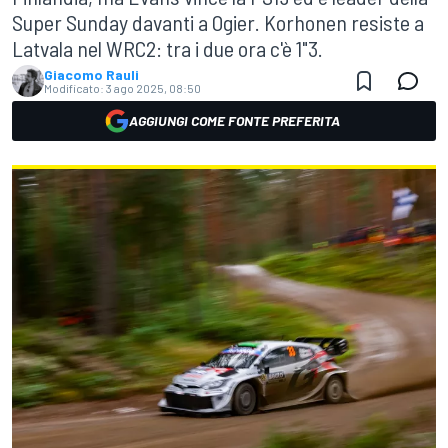
Super Sunday davanti a Ogier. Korhonen resiste a
Latvala nel WRC2: tra i due ora c'è 1"3.
Giacomo Rauli
Modificato:
3 ago 2025, 08:50
AGGIUNGI COME FONTE PREFERITA