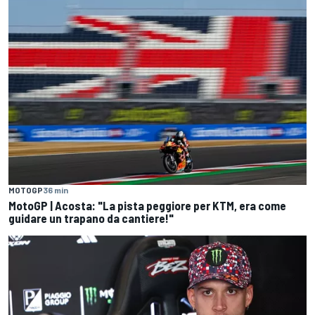
MOTOGP
36 min
MotoGP | Acosta: "La pista peggiore per KTM, era come
guidare un trapano da cantiere!"