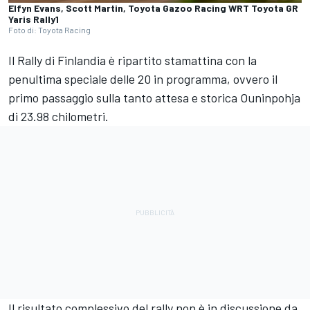
Elfyn Evans, Scott Martin, Toyota Gazoo Racing WRT Toyota GR
Yaris Rally1
Foto di: Toyota Racing
Il Rally di Finlandia è ripartito stamattina con la
penultima speciale delle 20 in programma, ovvero il
primo passaggio sulla tanto attesa e storica Ouninpohja
di 23.98 chilometri.
Il risultato complessivo del rally non è in discussione da