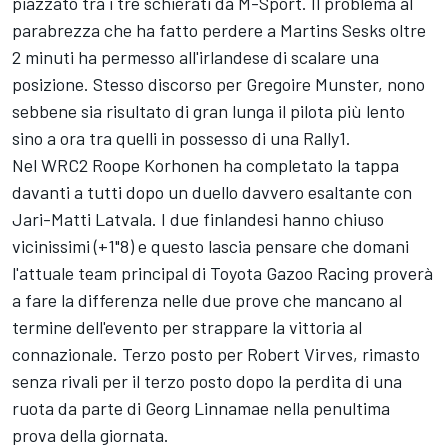
piazzato tra i tre schierati da M-Sport. Il problema al
parabrezza che ha fatto perdere a Martins Sesks oltre
2 minuti ha permesso all'irlandese di scalare una
posizione. Stesso discorso per Gregoire Munster, nono
sebbene sia risultato di gran lunga il pilota più lento
sino a ora tra quelli in possesso di una Rally1.
Nel WRC2 Roope Korhonen ha completato la tappa
davanti a tutti dopo un duello davvero esaltante con
Jari-Matti Latvala. I due finlandesi hanno chiuso
vicinissimi (+1"8) e questo lascia pensare che domani
l'attuale team principal di Toyota Gazoo Racing proverà
a fare la differenza nelle due prove che mancano al
termine dell'evento per strappare la vittoria al
connazionale. Terzo posto per Robert Virves, rimasto
senza rivali per il terzo posto dopo la perdita di una
ruota da parte di Georg Linnamae nella penultima
prova della giornata.