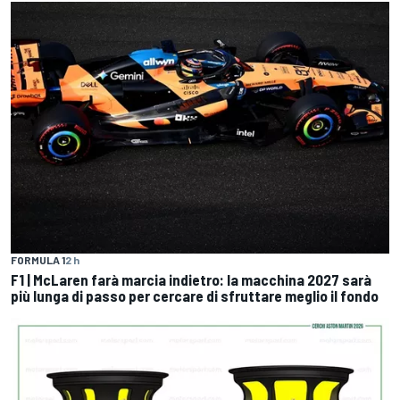
FORMULA 1
2 h
F1 | McLaren farà marcia indietro: la macchina 2027 sarà
più lunga di passo per cercare di sfruttare meglio il fondo