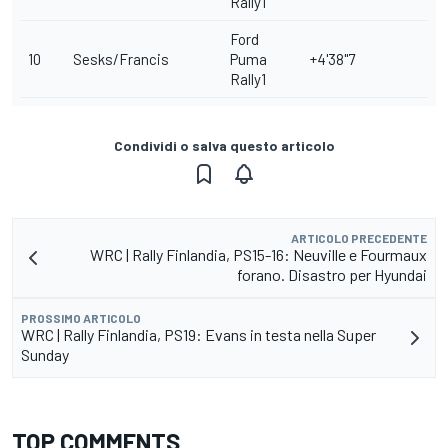
Rally1
Ford
10
Sesks/Francis
Puma
+4'38"7
Rally1
Condividi o salva questo articolo
ARTICOLO PRECEDENTE
WRC | Rally Finlandia, PS15-16: Neuville e Fourmaux
forano. Disastro per Hyundai
PROSSIMO ARTICOLO
WRC | Rally Finlandia, PS19: Evans in testa nella Super
Sunday
TOP COMMENTS