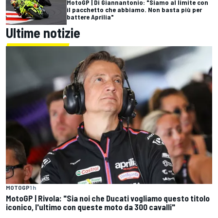
MotoGP | Di Giannantonio: "Siamo al limite con
il pacchetto che abbiamo. Non basta più per
battere Aprilia"
Ultime notizie
MOTOGP
1 h
MotoGP | Rivola: "Sia noi che Ducati vogliamo questo titolo
iconico, l'ultimo con queste moto da 300 cavalli"