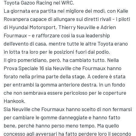
Toyota Gazoo Racing nel WRC.
La giornata era partita nel migliore dei modi, con Kalle
Rovanpera capace di allungare sui diretti rivali - i piloti
di Hyundai Motorsport, Thierry Neuville e Adrien
Fourmaux - e rafforzare così la sua leadership
dell'evento di casa, mentre tutte le altre Toyota erano
in lotta tra loro per le posizioni fuori dal podio.
Il giro pomeridiano, però, ha cambiato tutto. Nella
Prova Speciale 16 sia Neuville che Fourmaux hanno
forato nella prima parte della stage. A cedere è stata
per entrambi la gomma anteriore destra, in un fondo
che non sembrava essere pericoloso per le coperture
Hankook.
Sia Neuville che Fourmaux hanno scelto di non fermarsi
per cambiare le gomme danneggiate e hanno fatto
bene, perché hanno perso meno tempo. Ma quello
concesso agli avversari ha fatto perdere loro il secondo