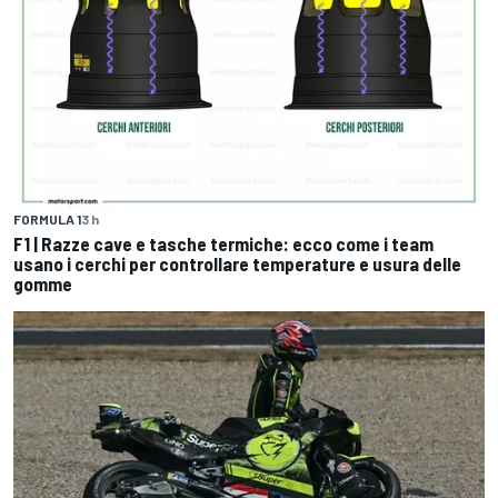
FORMULA 1
3 h
F1 | Razze cave e tasche termiche: ecco come i team
usano i cerchi per controllare temperature e usura delle
gomme