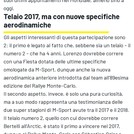
oggi.
Telaio 2017, ma con nuove specifiche
aerodinamiche
Gli aspetti interessanti di questa partecipazione sono
2: il primo è legato al fatto che, sebbene sia un telaio - il
numero 2 - che ha 4 anni, Lorenzo dovrebbe correre
con una Fiesta dotata delle ultime specifiche
omologate da M-Sport, dunque anche la nuova
aerodinamica anteriore introdotta dal team all'89esima
edizione del Rallye Monte-Carlo.
Il secondo aspetto, invece, è solo una pura curiosità,
ma a suo modo rappresenta una testimonianza delle
due super stagioni di M-Sport avute tra il 2017 e il 2018.
Il telaio numero 2, quello con cui dovrebbe correre
Bertelli all'Arctic, è stato il primo a vincere nel 2017,
dunque al Rallye Monte-Carlo con Sébastien Ogier e