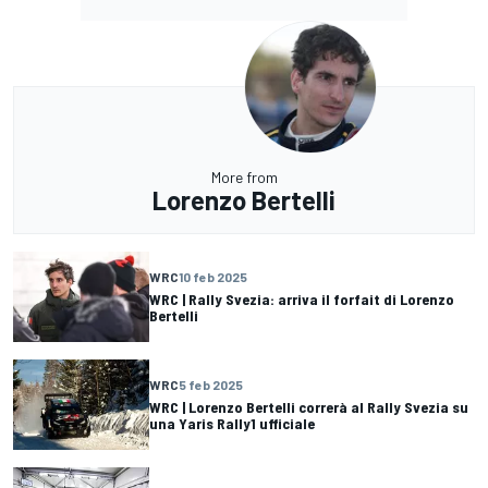
More from
Lorenzo Bertelli
WRC
10 feb 2025
WRC | Rally Svezia: arriva il forfait di Lorenzo
Bertelli
WRC
5 feb 2025
WRC | Lorenzo Bertelli correrà al Rally Svezia su
una Yaris Rally1 ufficiale