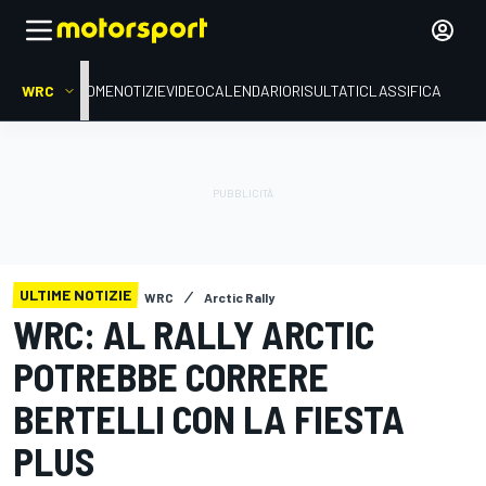
WRC
HOME
NOTIZIE
VIDEO
CALENDARIO
RISULTATI
CLASSIFICA
ULTIME NOTIZIE
WRC
Arctic Rally
WRC: AL RALLY ARCTIC
POTREBBE CORRERE
BERTELLI CON LA FIESTA
PLUS