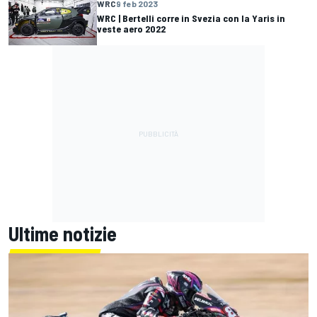
WRC
9 feb 2023
WRC | Bertelli corre in Svezia con la Yaris in
veste aero 2022
Ultime notizie