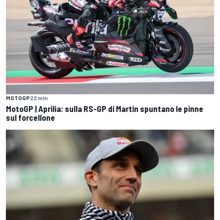
MOTOGP
22 min
MotoGP | Aprilia: sulla RS-GP di Martin spuntano le pinne
sul forcellone