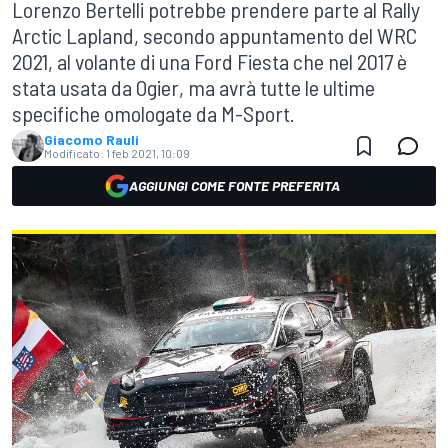
Lorenzo Bertelli potrebbe prendere parte al Rally
Arctic Lapland, secondo appuntamento del WRC
2021, al volante di una Ford Fiesta che nel 2017 è
stata usata da Ogier, ma avrà tutte le ultime
specifiche omologate da M-Sport.
Giacomo Rauli
Modificato:
1 feb 2021, 10:09
AGGIUNGI COME FONTE PREFERITA