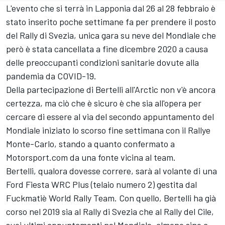
L'evento che si terrà in Lapponia dal 26 al 28 febbraio è
stato inserito poche settimane fa per prendere il posto
del Rally di Svezia, unica gara su neve del Mondiale che
però è stata cancellata a fine dicembre 2020 a causa
delle preoccupanti condizioni sanitarie dovute alla
pandemia da COVID-19.
Della partecipazione di Bertelli all'Arctic non v'è ancora
certezza, ma ciò che è sicuro è che sia all'opera per
cercare di essere al via del secondo appuntamento del
Mondiale iniziato lo scorso fine settimana con il Rallye
Monte-Carlo, stando a quanto confermato a
Motorsport.com da una fonte vicina al team.
Bertelli, qualora dovesse correre, sarà al volante di una
Ford Fiesta WRC Plus (telaio numero 2) gestita dal
Fuckmatiè World Rally Team. Con quello, Bertelli ha già
corso nel 2019 sia al Rally di Svezia che al Rally del Cile,
suoi ultimi appuntamenti nel Mondiale, almeno sino a