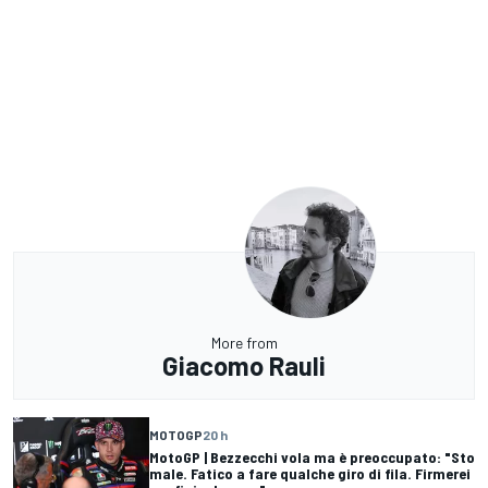
More from
Giacomo Rauli
MOTOGP
20 h
MotoGP | Bezzecchi vola ma è preoccupato: "Sto
male. Fatico a fare qualche giro di fila. Firmerei