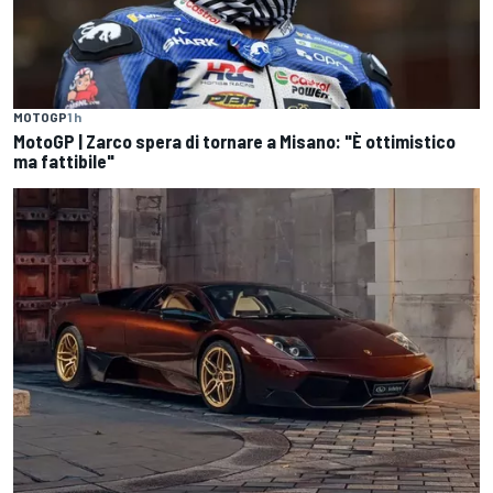
MOTOGP
1 h
MotoGP | Zarco spera di tornare a Misano: "È ottimistico
ma fattibile"