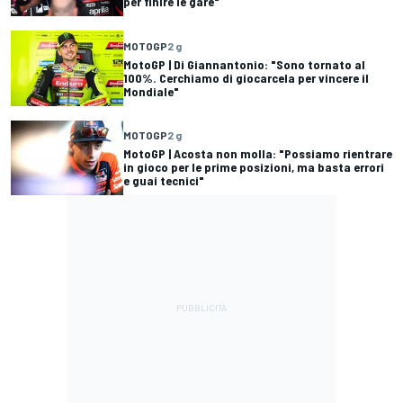
per finire le gare"
MOTOGP
2 g
MotoGP | Di Giannantonio: "Sono tornato al
100%. Cerchiamo di giocarcela per vincere il
Mondiale"
MOTOGP
2 g
MotoGP | Acosta non molla: "Possiamo rientrare
in gioco per le prime posizioni, ma basta errori
e guai tecnici"