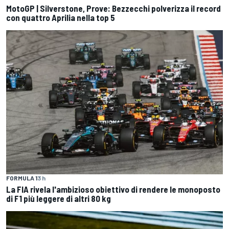
MotoGP | Silverstone, Prove: Bezzecchi polverizza il record
con quattro Aprilia nella top 5
FORMULA 1
3 h
La FIA rivela l'ambizioso obiettivo di rendere le monoposto
di F1 più leggere di altri 80 kg