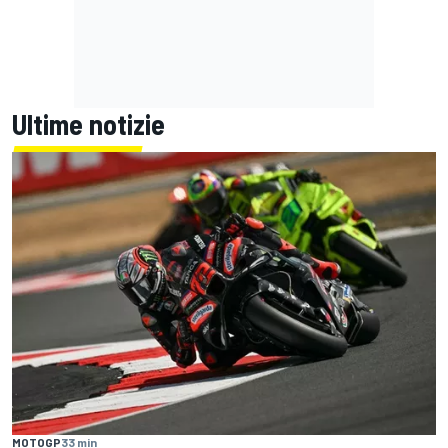
Ultime notizie
MOTOGP
33 min