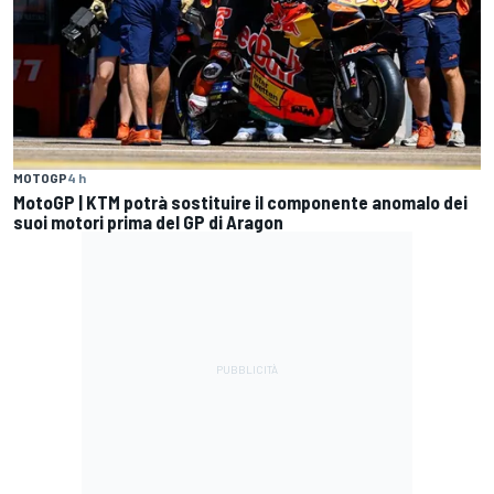
MOTOGP
4 h
MotoGP | KTM potrà sostituire il componente anomalo dei
suoi motori prima del GP di Aragon