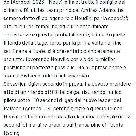
dell'Acropoli 2023 - Neuville ha estratto il coniglio dal
cilindro. Di lui, l'ex team principal Andrea Adamo, ha
sempre detto di paragonarlo a Houdini per la capacità
di tirare fuori tempi incredibili in determinate
circostanze e questa, probabilmente, è una di quelle.
Il fondo della stage, forse per la prima volta nel fine
settimana attuale, si è presentato completamente
asciutto, favorendo Neuville per via della miglior
posizione di partenza possibile. Ma a impressionare è
stato il distacco inflitto agli avversari.
Sébastien Ogier, secondo in prova, ha dovuto prendere
atto di un ritardo di 9"8 dal belga, risultando l'unico
pilota sotto i 10 secondi di gap dal nuovo leader del
Rally dell'Acropoli. Sì, perché grazie a questo tempo
Neuville è tornato in testa alla classifica generale con 2
secondi di margine proprio sul transalpino di
Toyota
Racing
.