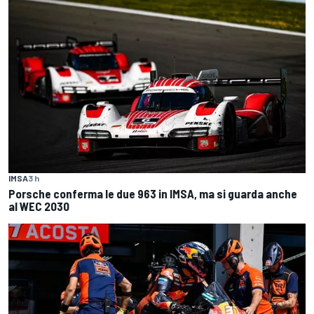
IMSA
3 h
Porsche conferma le due 963 in IMSA, ma si guarda anche
al WEC 2030