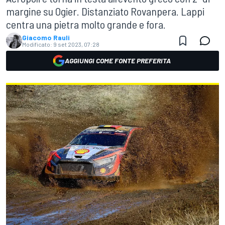
margine su Ogier. Distanziato Rovanpera. Lappi
centra una pietra molto grande e fora.
Giacomo Rauli
Modificato:
9 set 2023, 07:28
AGGIUNGI COME FONTE PREFERITA