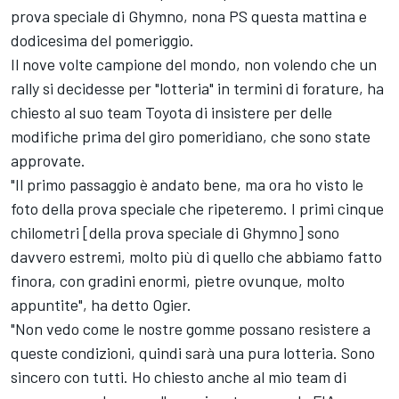
prova speciale di Ghymno, nona PS questa mattina e
dodicesima del pomeriggio.
Il nove volte campione del mondo, non volendo che un
rally si decidesse per "lotteria" in termini di forature, ha
chiesto al suo team Toyota di insistere per delle
modifiche prima del giro pomeridiano, che sono state
approvate.
"Il primo passaggio è andato bene, ma ora ho visto le
foto della prova speciale che ripeteremo. I primi cinque
chilometri [della prova speciale di Ghymno] sono
davvero estremi, molto più di quello che abbiamo fatto
finora, con gradini enormi, pietre ovunque, molto
appuntite", ha detto Ogier.
"Non vedo come le nostre gomme possano resistere a
queste condizioni, quindi sarà una pura lotteria. Sono
sincero con tutti. Ho chiesto anche al mio team di