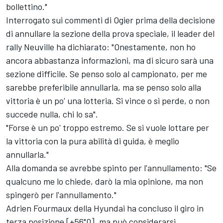
bollettino."
Interrogato sui commenti di Ogier prima della decisione
di annullare la sezione della prova speciale, il leader del
rally Neuville ha dichiarato: "Onestamente, non ho
ancora abbastanza informazioni, ma di sicuro sarà una
sezione difficile. Se penso solo al campionato, per me
sarebbe preferibile annullarla, ma se penso solo alla
vittoria è un po' una lotteria. Si vince o si perde, o non
succede nulla, chi lo sa".
"Forse è un po' troppo estremo. Se si vuole lottare per
la vittoria con la pura abilità di guida, è meglio
annullarla."
Alla domanda se avrebbe spinto per l'annullamento: "Se
qualcuno me lo chiede, darò la mia opinione, ma non
spingerò per l'annullamento."
Adrien Fourmaux della Hyundai ha concluso il giro in
terza posizione [+56"0], ma può considerarsi