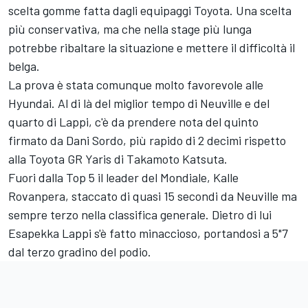
scelta gomme fatta dagli equipaggi Toyota. Una scelta
più conservativa, ma che nella stage più lunga
potrebbe ribaltare la situazione e mettere il difficoltà il
belga.
La prova è stata comunque molto favorevole alle
Hyundai. Al di là del miglior tempo di Neuville e del
quarto di Lappi, c'è da prendere nota del quinto
firmato da
Dani Sordo
, più rapido di 2 decimi rispetto
alla Toyota GR Yaris di
Takamoto Katsuta
.
Fuori dalla Top 5 il leader del Mondiale,
Kalle
Rovanpera
, staccato di quasi 15 secondi da Neuville ma
sempre terzo nella classifica generale. Dietro di lui
Esapekka Lappi s'è fatto minaccioso, portandosi a 5"7
dal terzo gradino del podio.