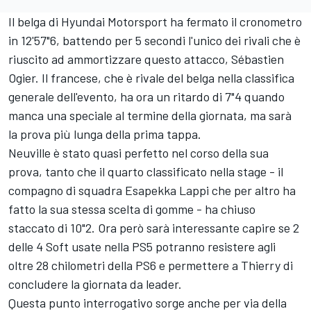
Il belga di
Hyundai Motorsport
ha fermato il cronometro
in 12'57"6, battendo per 5 secondi l'unico dei rivali che è
riuscito ad ammortizzare questo attacco,
Sébastien
Ogier
. Il francese, che è rivale del belga nella classifica
generale dell'evento, ha ora un ritardo di 7"4 quando
manca una speciale al termine della giornata, ma sarà
la prova più lunga della prima tappa.
Neuville è stato quasi perfetto nel corso della sua
prova, tanto che il quarto classificato nella stage - il
compagno di squadra
Esapekka Lappi
che per altro ha
fatto la sua stessa scelta di gomme - ha chiuso
staccato di 10"2. Ora però sarà interessante capire se 2
delle 4 Soft usate nella PS5 potranno resistere agli
oltre 28 chilometri della PS6 e permettere a Thierry di
concludere la giornata da leader.
Questa punto interrogativo sorge anche per via della