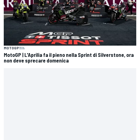
MOTOGP
11 h
MotoGP | L'Aprilia fa il pieno nella Sprint di Silverstone, ora
non deve sprecare domenica