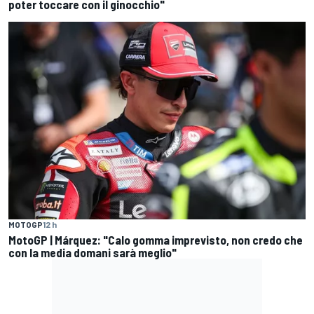
poter toccare con il ginocchio"
MOTOGP
12 h
MotoGP | Márquez: "Calo gomma imprevisto, non credo che
con la media domani sarà meglio"