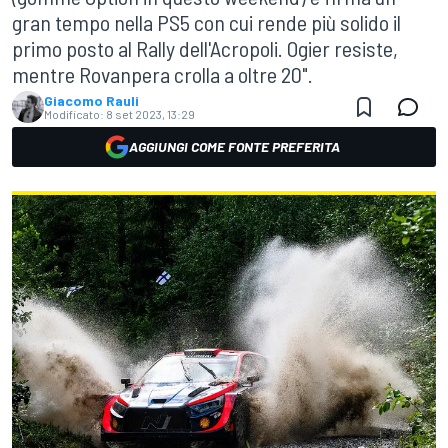
gran tempo nella PS5 con cui rende più solido il
primo posto al Rally dell'Acropoli. Ogier resiste,
mentre Rovanpera crolla a oltre 20".
Giacomo Rauli
Modificato:
8 set 2023, 13:29
AGGIUNGI COME FONTE PREFERITA