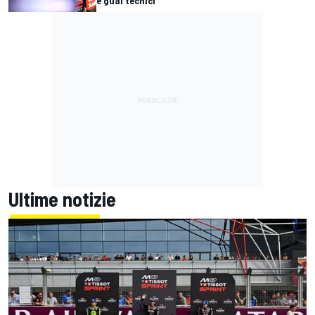
e guai tecnici"
Ultime notizie