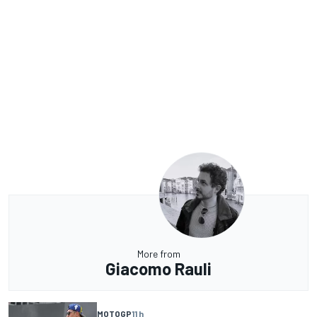
More from
Giacomo Rauli
MOTOGP
11 h