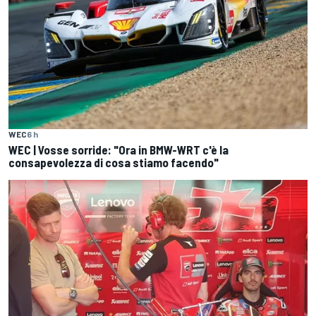
WEC
6 h
WEC | Vosse sorride: "Ora in BMW-WRT c'è la
consapevolezza di cosa stiamo facendo"