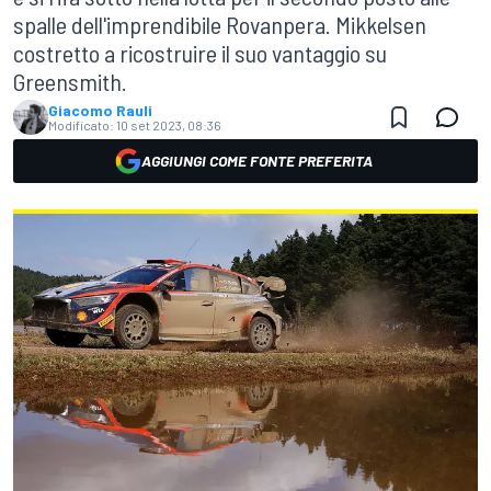
spalle dell'imprendibile Rovanpera. Mikkelsen
costretto a ricostruire il suo vantaggio su
Greensmith.
Giacomo Rauli
Modificato:
10 set 2023, 08:36
AGGIUNGI COME FONTE PREFERITA