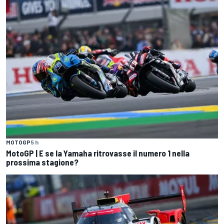
MOTOGP
5 h
MotoGP | E se la Yamaha ritrovasse il numero 1 nella
prossima stagione?