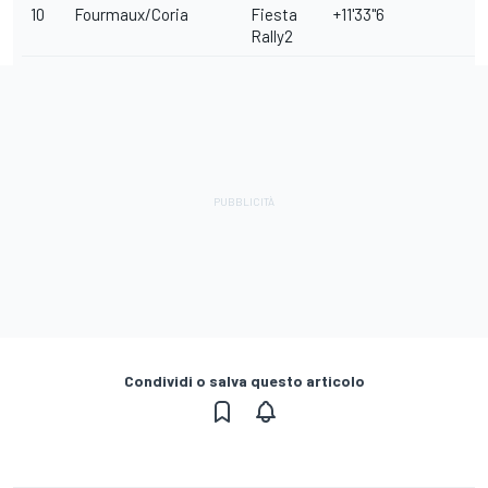
10
Fourmaux/Coria
Fiesta
+11'33"6
Rally2
Condividi o salva questo articolo