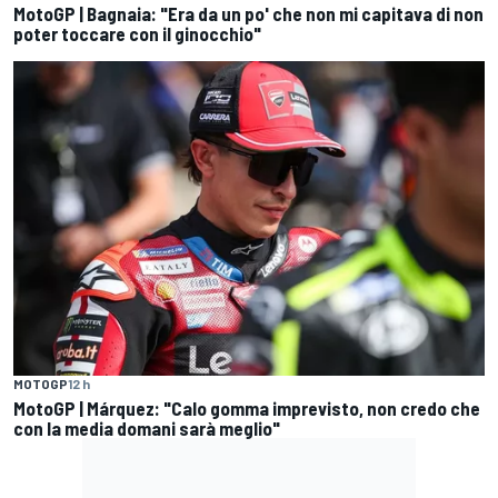
MotoGP | Bagnaia: "Era da un po' che non mi capitava di non
poter toccare con il ginocchio"
MOTOGP
12 h
MotoGP | Márquez: "Calo gomma imprevisto, non credo che
con la media domani sarà meglio"