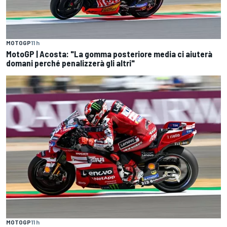
MOTOGP
11 h
MotoGP | Acosta: "La gomma posteriore media ci aiuterà
domani perché penalizzerà gli altri"
MOTOGP
11 h