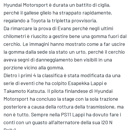
Hyundai Motorsport
è durata un battito di ciglia,
perché il gallese glielo ha strappato rapidamente,
regalando a Toyota la tripletta provvisoria.
Da rimarcare la prova di Evans perché negli ultimi
chilometri è riuscito a gestire bene una gomma fuori dal
cerchio. Le immagini hanno mostrato come a far uscire
la gomma dalla sede sia stato un urto, perché il cerchio
aveva segni di danneggiamento ben visibili in una
porzione vicino alla gomma.
Dietro i primi 4 la classifica è stata modificata da una
serie di eventi che ha colpito
Esapekka Lappi
e
Takamoto Katsuta
. Il pilota finlandese di Hyundai
Motorsport ha concluso la stage con la sola trazione
posteriore a causa della rottura della trasmissione, ma
non è tutto. Sempre nella PS11 Lappi ha dovuto fare i
conti con un guasto all'alternatore della sua i20 N
Rally1.