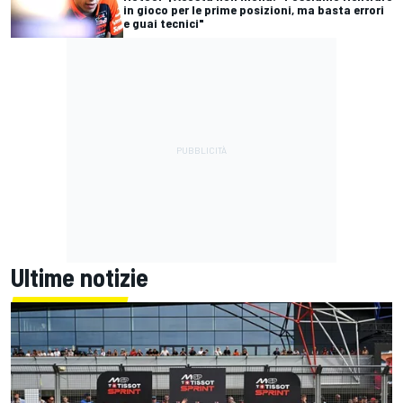
in gioco per le prime posizioni, ma basta errori
e guai tecnici"
Ultime notizie