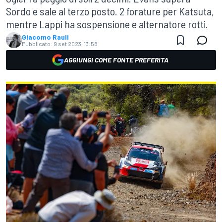
Sordo e sale al terzo posto. 2 forature per Katsuta,
mentre Lappi ha sospensione e alternatore rotti.
Giacomo Rauli
Pubblicato:
9 set 2023, 13:58
AGGIUNGI COME FONTE PREFERITA