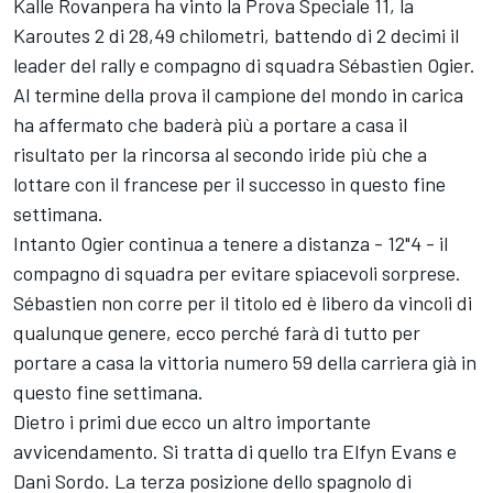
Kalle Rovanpera
ha vinto la Prova Speciale 11, la
Karoutes 2 di 28,49 chilometri, battendo di 2 decimi il
leader del rally e compagno di squadra
Sébastien Ogier
.
Al termine della prova il campione del mondo in carica
ha affermato che baderà più a portare a casa il
risultato per la rincorsa al secondo iride più che a
lottare con il francese per il successo in questo fine
settimana.
Intanto Ogier continua a tenere a distanza - 12"4 - il
compagno di squadra per evitare spiacevoli sorprese.
Sébastien non corre per il titolo ed è libero da vincoli di
qualunque genere, ecco perché farà di tutto per
portare a casa la vittoria numero 59 della carriera già in
questo fine settimana.
Dietro i primi due ecco un altro importante
avvicendamento. Si tratta di quello tra
Elfyn Evans
e
Dani Sordo
. La terza posizione dello spagnolo di