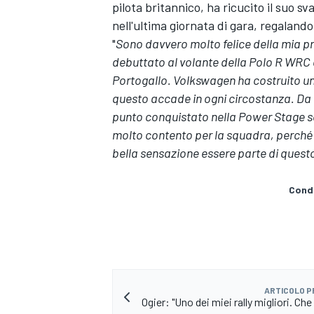
pilota britannico, ha ricucito il suo s
nell'ultima giornata di gara, regalando
"
Sono davvero molto felice della mia p
debuttato al volante della Polo R WRC c
Portogallo. Volkswagen ha costruito un
questo accade in ogni circostanza. Da g
punto conquistato nella Power Stage so
molto contento per la squadra, perché si
bella sensazione essere parte di questo
Condi
ARTICOLO 
MONOPOSTO
Ogier: "Uno dei miei rally migliori. Che