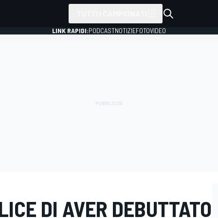
TUTTI I CAMPIONATI
LINK RAPIDI:
PODCAST
NOTIZIE
FOTO
VIDEO
LICE DI AVER DEBUTTATO