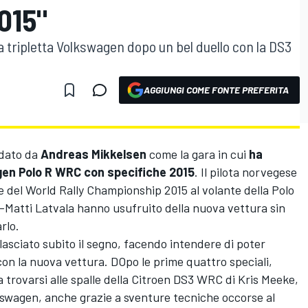
015"
a tripletta Volkswagen dopo un bel duello con la DS3
AGGIUNGI COME FONTE PREFERITA
rdato da
Andreas Mikkelsen
come la gara in cui
ha
gen Polo R WRC con specifiche 2015
. Il pilota norvegese
e del World Rally Championship 2015 al volante della Polo
-Matti Latvala hanno usufruito della nuova vettura sin
rlo.
 lasciato subito il segno, facendo intendere di poter
 con la nuova vettura. DOpo le prime quattro speciali,
 trovarsi alle spalle della Citroen DS3 WRC di Kris Meeke,
olkswagen, anche grazie a sventure tecniche occorse al