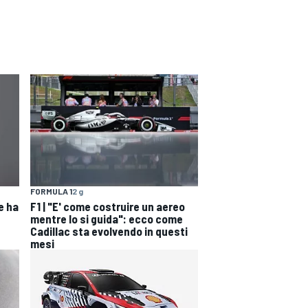
FORMULA 1
2 g
e ha
F1 | "E' come costruire un aereo
mentre lo si guida": ecco come
Cadillac sta evolvendo in questi
mesi