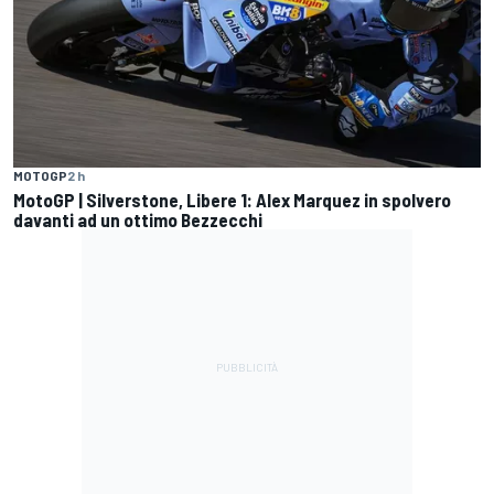
MOTOGP
2 h
MotoGP | Silverstone, Libere 1: Alex Marquez in spolvero
davanti ad un ottimo Bezzecchi