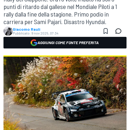
punti di ritardo dal gallese nel Mondiale Piloti a 1
rally dalla fine della stagione. Primo podio in
carriera per Sami Pajari. Disastro Hyundai.
Giacomo Rauli
Pubblicato:
9 nov 2025, 07:34
AGGIUNGI COME FONTE PREFERITA