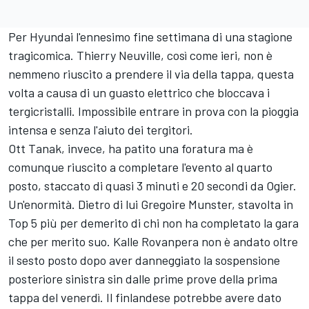
Per Hyundai l'ennesimo fine settimana di una stagione
tragicomica. Thierry Neuville, così come ieri, non è
nemmeno riuscito a prendere il via della tappa, questa
volta a causa di un guasto elettrico che bloccava i
tergicristalli. Impossibile entrare in prova con la pioggia
intensa e senza l'aiuto dei tergitori.
Ott Tanak, invece, ha patito una foratura ma è
comunque riuscito a completare l'evento al quarto
posto, staccato di quasi 3 minuti e 20 secondi da Ogier.
Un'enormità. Dietro di lui Gregoire Munster, stavolta in
Top 5 più per demerito di chi non ha completato la gara
che per merito suo. Kalle Rovanpera non è andato oltre
il sesto posto dopo aver danneggiato la sospensione
posteriore sinistra sin dalle prime prove della prima
tappa del venerdì. Il finlandese potrebbe avere dato