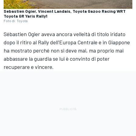
Sebastien Ogier, Vincent Landais, Toyota Gazoo Racing WRT
Toyota GR Yaris Rally1
Foto di: Toyota
Sébastien Ogier aveva ancora velleità di titolo iridato
dopo il ritiro al Rally dell'Europa Centrale e in Giappone
ha mostrato perché non si deve mai, ma proprio mai
abbassare la guardia se lui è convinto di poter
recuperare e vincere.