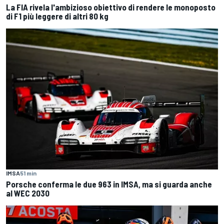
La FIA rivela l'ambizioso obiettivo di rendere le monoposto
di F1 più leggere di altri 80 kg
IMSA
51 min
Porsche conferma le due 963 in IMSA, ma si guarda anche
al WEC 2030