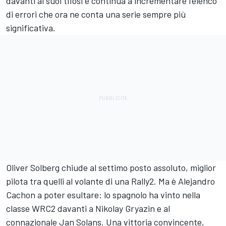
davanti ai suoi tifosi e continua a incrementare l'elenco
di errori che ora ne conta una serie sempre più
significativa.
Oliver Solberg chiude al settimo posto assoluto, miglior
pilota tra quelli al volante di una Rally2. Ma è Alejandro
Cachon a poter esultare: lo spagnolo ha vinto nella
classe WRC2 davanti a Nikolay Gryazin e al
connazionale Jan Solans. Una vittoria convincente,