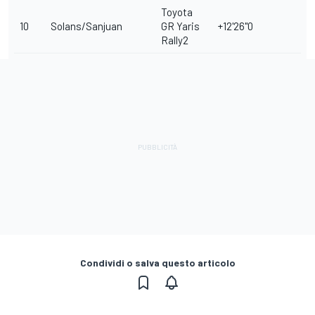
Toyota
10
Solans/Sanjuan
GR Yaris
+12'26"0
Rally2
Condividi o salva questo articolo