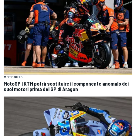
MOTOGP
1 h
MotoGP | KTM potrà sostituire il componente anomalo dei
suoi motori prima del GP di Aragon