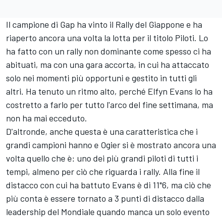
Il campione di Gap ha vinto il Rally del Giappone e ha
riaperto ancora una volta la lotta per il titolo Piloti. Lo
ha fatto con un rally non dominante come spesso ci ha
abituati, ma con una gara accorta, in cui ha attaccato
solo nei momenti più opportuni e gestito in tutti gli
altri. Ha tenuto un ritmo alto, perché Elfyn Evans lo ha
costretto a farlo per tutto l'arco del fine settimana, ma
non ha mai ecceduto.
D'altronde, anche questa è una caratteristica che i
grandi campioni hanno e Ogier si è mostrato ancora una
volta quello che è: uno dei più grandi piloti di tutti i
tempi, almeno per ciò che riguarda i rally. Alla fine il
distacco con cui ha battuto Evans è di 11"6, ma ciò che
più conta è essere tornato a 3 punti di distacco dalla
leadership del Mondiale quando manca un solo evento