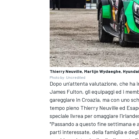
Thierry Neuville, Martijn Wydaeghe, Hyundai
Photo by: Uncredited
Dopo un'attenta valutazione, che ha inc
James Fulton, gli equipaggi ed i memb
gareggiare in Croazia, ma con uno schi
tempo pieno Thierry Neuville ed Esap
speciale livrea per omaggiare l'irlande
MONOMARCA
"Passando a questo fine settimana e al
parti interessate, della famiglia e degl