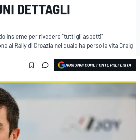
NI DETTAGLI
o insieme per rivedere "tutti gli aspetti"
ne al Rally di Croazia nel quale ha perso la vita Craig
AGGIUNGI COME FONTE PREFERITA