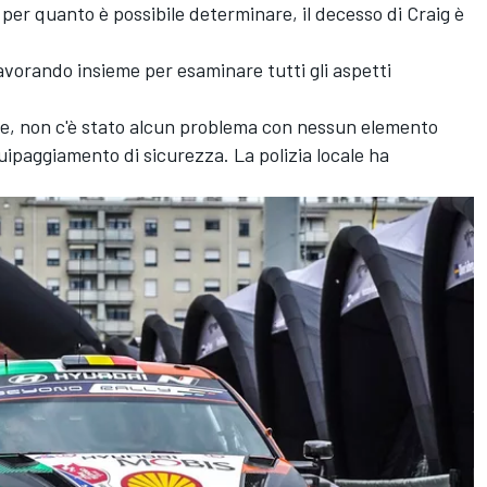
 per quanto è possibile determinare, il decesso di Craig è
avorando insieme per esaminare tutti gli aspetti
re, non c'è stato alcun problema con nessun elemento
quipaggiamento di sicurezza. La polizia locale ha