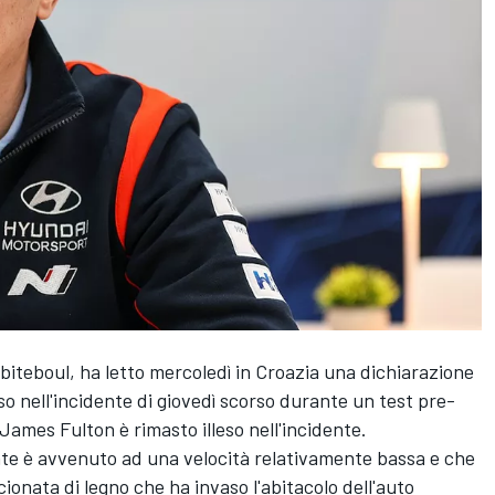
 Abiteboul, ha letto mercoledì in Croazia una dichiarazione
o nell'incidente di giovedì scorso durante un test pre-
 James Fulton è rimasto illeso nell'incidente.
nte è avvenuto ad una velocità relativamente bassa e che
ionata di legno che ha invaso l'abitacolo dell'auto