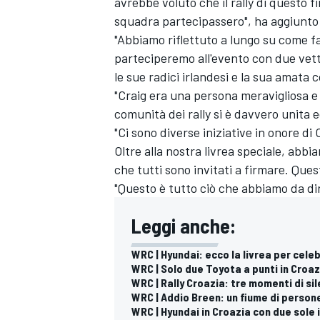
avrebbe voluto che il rally di questo 
squadra partecipassero", ha aggiunto
"Abbiamo riflettuto a lungo su come fa
parteciperemo all'evento con due vett
le sue radici irlandesi e la sua amata c
"Craig era una persona meravigliosa e 
comunità dei rally si è davvero unita 
"Ci sono diverse iniziative in onore d
Oltre alla nostra livrea speciale, abbi
che tutti sono invitati a firmare. Ques
"Questo è tutto ciò che abbiamo da di
Leggi anche:
WRC | Hyundai: ecco la livrea per cele
WRC | Solo due Toyota a punti in Croaz
RALLY
WRC | Rally Croazia: tre momenti di sil
WRC | Addio Breen: un fiume di persone
WRC | Hyundai in Croazia con due sole