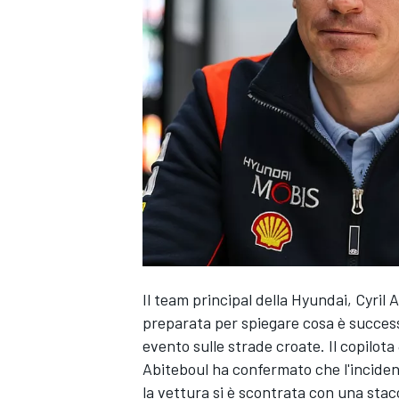
Il team principal della Hyundai, Cyril
preparata per spiegare cosa è success
evento sulle strade croate. Il copilota
Abiteboul ha confermato che l'incide
MONOPOSTO
la vettura si è scontrata con una stacc