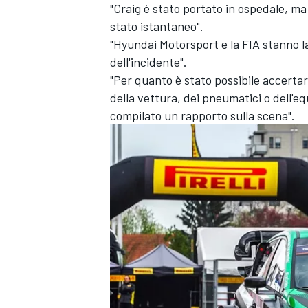
"Craig è stato portato in ospedale, ma
stato istantaneo".
"Hyundai Motorsport e la FIA stanno l
dell'incidente".
"Per quanto è stato possibile accerta
della vettura, dei pneumatici o dell'e
compilato un rapporto sulla scena".
ENDURANCE/GT