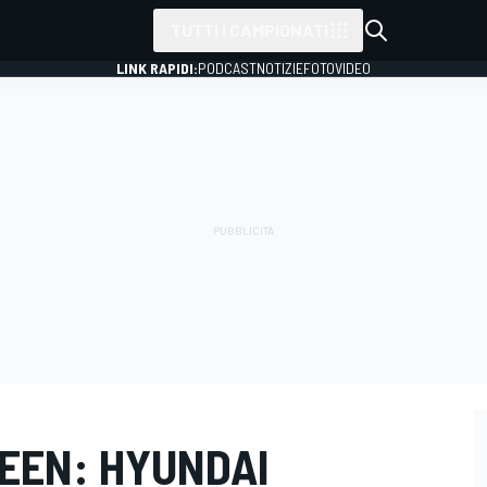
TUTTI I CAMPIONATI
LINK RAPIDI:
PODCAST
NOTIZIE
FOTO
VIDEO
REEN: HYUNDAI