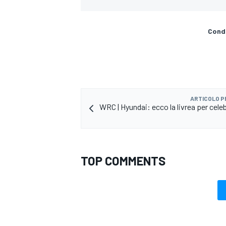
Condi
ARTICOLO 
WRC | Hyundai: ecco la livrea per cele
TOP COMMENTS