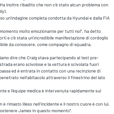
. Ha inoltre ribadito che non c'è stato alcun problema con
ly1.
rso un'indagine completa condotta da Hyundai e dalla FIA
 un momento molto emozionante per tutti noi", ha detto
rti e c'è stata un'incredibile manifestazione di cordoglio
dibile da conoscere, come compagno di squadra,
siamo dire che Craig stava partecipando al test pre-
strada erano scivolose e la vettura è scivolata fuori
bassa ed è entrata in contatto con una recinzione di
enetrato nell'abitacolo attraverso il finestrino del lato
nte e l'équipe medica è intervenuta rapidamente sul
 rimasto illeso nell'incidente e il nostro cuore è con lui.
r sostenere James in questo momento".