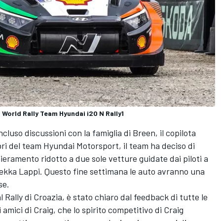
 World Rally Team Hyundai i20 N Rally1
luso discussioni con la famiglia di Breen, il copilota
ri del team Hyundai Motorsport, il team ha deciso di
eramento ridotto a due sole vetture guidate dai piloti a
ekka Lappi. Questo fine settimana le auto avranno una
se.
 Rally di Croazia, è stato chiaro dal feedback di tutte le
i amici di Craig, che lo spirito competitivo di Craig