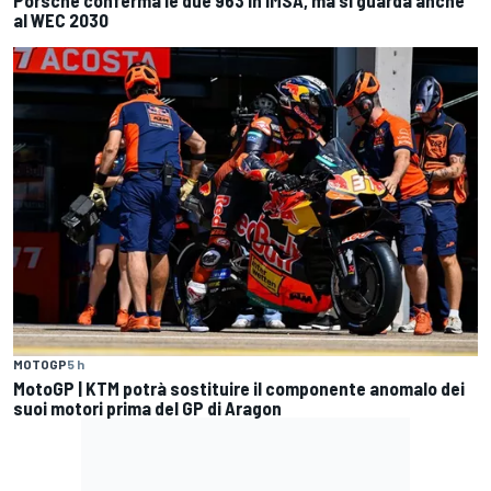
al WEC 2030
MOTOGP
5 h
MotoGP | KTM potrà sostituire il componente anomalo dei
suoi motori prima del GP di Aragon