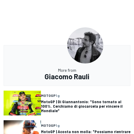
More from
Giacomo Rauli
MOTOGP
1 g
MotoGP | Di Giannantonio: "Sono tornato al
100%. Cerchiamo di giocarcela per vincere il
Mondiale"
MOTOGP
1 g
MotoGP | Acosta non molla: "Possiamo rientrare