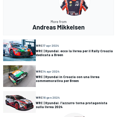
More from
Andreas Mikkelsen
WRC
17 apr 2024
WRC | Hyundai: ecco la livrea per il Rally Croazia
dedicata a Breen
WRC
14 apr 2024
WRC | Hyundai in Croazia con una livrea
commemorativa per Breen
WRC
16 gen 2024
WRC | Hyundai: l'azzurro torna protagonista
sulla livrea 2024