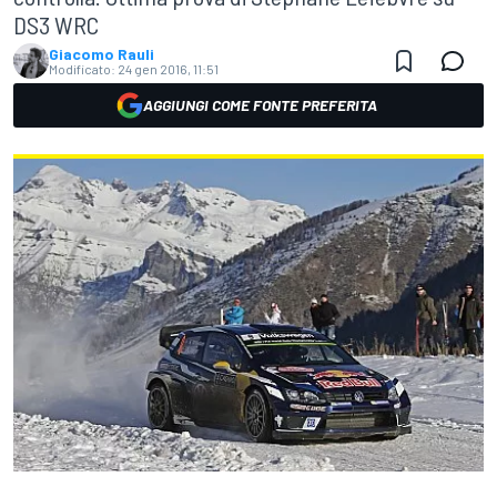
DS3 WRC
Giacomo Rauli
Modificato:
24 gen 2016, 11:51
AGGIUNGI COME FONTE PREFERITA